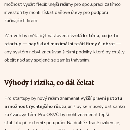
možnost využít flexibilnější režimy pro spolupráci, zatímco
investoři by mohli získat daňové úlevy pro podporu
začínajících firem.
Zároveň by měla být nastavena
tvrdá kritéria, co je to
startup — například maximální stáří firmy či obrat
—
aby systém nebyl zneužíván širšími podniky, které by chtěly
obejít náklady spojené se zaměstnáváním.
Výhody i rizika, co dál čekat
Pro startupy by nový režim znamenal
vyšší právní jistotu
a možnost rychlejšího růstu
, aniž by se musely bát sankcí
za švarcsystém. Pro OSVČ by mohl znamenat lepší
stabilitu při externí spolupráci. Na druhé straně rizikem je,