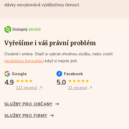
dávky nevykonává výdělečnou činnost.
Vyřešíme i váš právní problém
Osobně i online. Stačí si vybrat vhodnou službu, nebo zvolit
nezávislou konzultaci
když si nejste jistí.
Google
Facebook
4.9
5.0
111 recenzí
21 recenzí
SLUŽBY PRO OBČANY
SLUŽBY PRO FIRMY