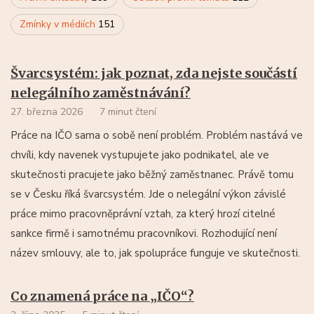
Zmínky v médiích
151
Švarcsystém: jak poznat, zda nejste součástí
nelegálního zaměstnávání?
27. března 2026
7 minut čtení
Práce na IČO sama o sobě není problém. Problém nastává ve
chvíli, kdy navenek vystupujete jako podnikatel, ale ve
skutečnosti pracujete jako běžný zaměstnanec. Právě tomu
se v Česku říká švarcsystém. Jde o nelegální výkon závislé
práce mimo pracovněprávní vztah, za který hrozí citelné
sankce firmě i samotnému pracovníkovi. Rozhodující není
název smlouvy, ale to, jak spolupráce funguje ve skutečnosti.
Co znamená práce na „IČO“?