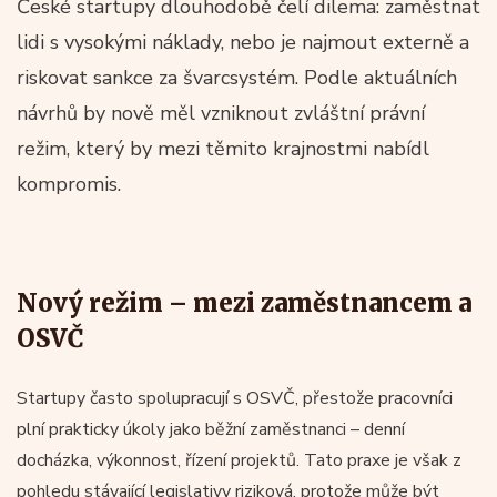
České startupy dlouhodobě čelí dilema: zaměstnat
lidi s vysokými náklady, nebo je najmout externě a
riskovat sankce za švarcsystém. Podle aktuálních
návrhů by nově měl vzniknout zvláštní právní
režim, který by mezi těmito krajnostmi nabídl
kompromis.
Nový režim – mezi zaměstnancem a
OSVČ
Startupy často spolupracují s OSVČ, přestože pracovníci
plní prakticky úkoly jako běžní zaměstnanci – denní
docházka, výkonnost, řízení projektů. Tato praxe je však z
pohledu stávající legislativy riziková, protože může být