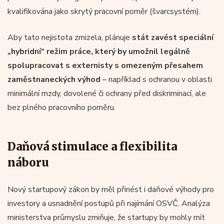
kvalifikována jako skrytý pracovní poměr (švarcsystém).
Aby tato nejistota zmizela, plánuje
stát zavést speciální
„hybridní“ režim práce, který by umožnil legálně
spolupracovat s externisty s omezeným přesahem
zaměstnaneckých výhod
– například s ochranou v oblasti
minimální mzdy, dovolené či ochrany před diskriminací, ale
bez plného pracovního poměru.
Daňová stimulace a flexibilita
náboru
Nový startupový zákon by měl přinést i daňové výhody pro
investory a usnadnění postupů při najímání OSVČ. Analýza
ministerstva průmyslu zmiňuje, že startupy by mohly mít