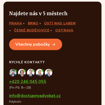
Najdete nás v 5 městech
PRAHA
BRNO
ÚSTÍ NAD LABEM
ČESKÉ BUDĚJOVICE
OSTRAVA
Všechny pobočky
RYCHLÉ KONTAKTY
+420 246 045 055
(Po–Pá: 8—18)
info@dostupnyadvokat.cz
Kdykoliv