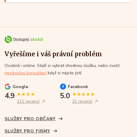
Vyřešíme i váš právní problém
Osobně i online. Stačí si vybrat vhodnou službu, nebo zvolit
nezávislou konzultaci
když si nejste jistí.
Google
Facebook
4.9
5.0
111 recenzí
21 recenzí
SLUŽBY PRO OBČANY
SLUŽBY PRO FIRMY