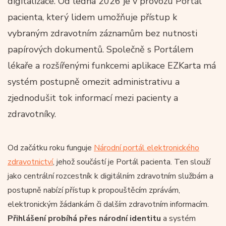
digitalizace. Od ledna 2026 je v provozu Portál
pacienta, který lidem umožňuje přístup k
vybraným zdravotním záznamům bez nutnosti
papírových dokumentů. Společně s Portálem
lékaře a rozšířenými funkcemi aplikace EZKarta má
systém postupně omezit administrativu a
zjednodušit tok informací mezi pacienty a
zdravotníky.
Od začátku roku funguje
Národní portál elektronického
zdravotnictví
, jehož součástí je Portál pacienta. Ten slouží
jako centrální rozcestník k digitálním zdravotním službám a
postupně nabízí přístup k propouštěcím zprávám,
elektronickým žádan­kám či dalším zdravotním informacím.
Přihlášení probíhá přes národní identitu
a systém