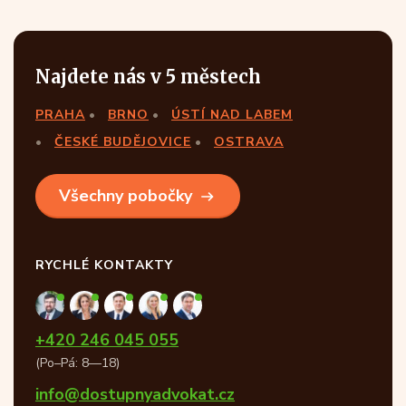
Najdete nás v 5 městech
PRAHA
BRNO
ÚSTÍ NAD LABEM
ČESKÉ BUDĚJOVICE
OSTRAVA
Všechny pobočky
RYCHLÉ KONTAKTY
+420 246 045 055
(Po–Pá: 8—18)
info@dostupnyadvokat.cz