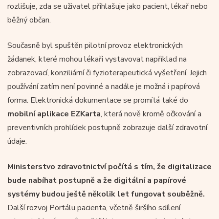
rozlišuje, zda se uživatel přihlašuje jako pacient, lékař nebo
běžný občan.
Současně byl spuštěn pilotní provoz elektronických
žádanek, které mohou lékaři vystavovat například na
zobrazovací, konziliární či fyzioterapeutická vyšetření. Jejich
používání zatím není povinné a nadále je možná i papírová
forma. Elektronická dokumentace se promítá také do
mobilní aplikace EZKarta
, která nově kromě očkování a
preventivních prohlídek postupně zobrazuje další zdravotní
údaje.
Ministerstvo zdravotnictví počítá s tím, že digitalizace
bude nabíhat postupně a že digitální a papírové
systémy budou ještě několik let fungovat souběžně.
Další rozvoj Portálu pacienta, včetně širšího sdílení