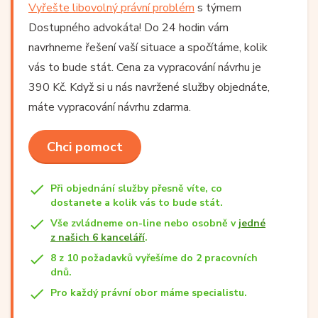
Vyřešte libovolný právní problém
s týmem
Dostupného advokáta! Do 24 hodin vám
navrhneme řešení vaší situace a spočítáme, kolik
vás to bude stát. Cena za vypracování návrhu je
390 Kč. Když si u nás navržené služby objednáte,
máte vypracování návrhu zdarma.
Chci pomoct
Při objednání služby přesně víte, co
dostanete a kolik vás to bude stát.
Vše zvládneme on-line nebo osobně v
jedné
z našich 6 kanceláří
.
8 z 10 požadavků vyřešíme do 2 pracovních
dnů.
Pro každý právní obor máme specialistu.