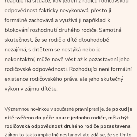
reaguje na situace, kdy jeden z rodičů rodičovskou
odpovědnost fakticky nevykonává, přesto ji
formálně zachovává a využívá ji například k
blokování rozhodnutí druhého rodiče. Samotná
skutečnost, že se rodič o dítě dlouhodobě
nezajímá, s dítětem se nestýká nebo je
nekontaktní, může nově vést až k pozastavení jeho
rodičovské odpovědnosti. Rozhodující není formální
existence rodičovského práva, ale jeho skutečný
výkon v zájmu dítěte.
Významnou novinkou v současné právní praxi je, že
pokud je
dítě svěřeno do péče pouze jednoho rodiče, měla být
rodičovská odpovědnost druhého rodiče pozastavena
.
Zákon to takto implicitně nestanoví, ale zdá se, že se tímto