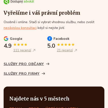
Vyřešíme i váš právní problém
Osobně i online. Stačí si vybrat vhodnou službu, nebo zvolit
nezávislou konzultaci
když si nejste jistí.
Google
Facebook
4.9
5.0
111 recenzí
21 recenzí
SLUŽBY PRO OBČANY
SLUŽBY PRO FIRMY
Najdete nás v 5 městech