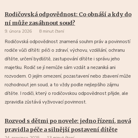
Rodičovská odpovědnost: Co obnáší a kdy do
ní může zasáhnout soud?
9. února 2026
8 minut čtení
Rodičovská odpovědnost znamená souhrn práv a povinností
rodiče vůči dítěti: péči o zdraví, výchovu, vzdělání, ochranu
dítěte, určení bydliště, zastupování dítěte i správu jeho
majetku. Rodič se jí nemůže sám vzdát a nezaniká ani
rozvodem. O jejím omezení, pozastavení nebo zbavení může
rozhodnout jen soud, a to vždy podle nejlepšího zájmu
dítěte. I rodiči, který o rodičovskou odpovědnost přijde, ale
zpravidla zůstává vyživovací povinnost.
Rozvod s dětmi po novele: jedno řízení, nová
pravidla péče a silnější postavení dítěte
24. prosince 2025
13 minut čtení