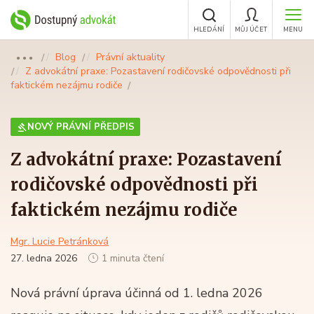
HLEDÁNÍ
MŮJ ÚČET
MENU
Blog
Právní aktuality
●●●
Z advokátní praxe: Pozastavení rodičovské odpovědnosti při
faktickém nezájmu rodiče
NOVÝ PRÁVNÍ PŘEDPIS
Z advokátní praxe: Pozastavení
rodičovské odpovědnosti při
faktickém nezájmu rodiče
Mgr. Lucie Petránková
27. ledna 2026
1 minuta čtení
Nová právní úprava účinná od 1. ledna 2026