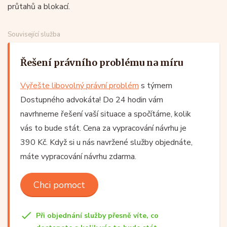
průtahů a blokací.
Související služba
Řešení právního problému na míru
Vyřešte libovolný právní problém
s týmem
Dostupného advokáta! Do 24 hodin vám
navrhneme řešení vaší situace a spočítáme, kolik
vás to bude stát. Cena za vypracování návrhu je
390 Kč. Když si u nás navržené služby objednáte,
máte vypracování návrhu zdarma.
Chci pomoct
Při objednání služby přesně víte, co