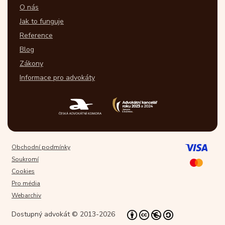
O nás
Jak to funguje
Reference
Blog
Zákony
Informace pro advokáty
Obchodní podmínky
Soukromí
Cookies
Pro média
Webarchiv
Dostupný advokát © 2013-2026