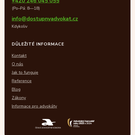
+420 246 045 055
(Po–Pá: 8—18)
info@dostupnyadvokat.cz
Kdykoliv
DŮLEŽITÉ INFORMACE
Kontakt
O nás
Jak to funguje
Reference
Blog
Zákony
Informace pro advokáty