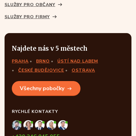
SLUŽBY PRO OBČANY
SLUŽBY PRO FIRMY
Najdete nás v 5 městech
PRAHA
BRNO
ÚSTÍ NAD LABEM
ČESKÉ BUDĚJOVICE
OSTRAVA
Všechny pobočky
RYCHLÉ KONTAKTY