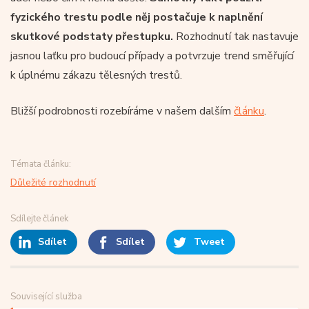
fyzického trestu podle něj postačuje k naplnění
skutkové podstaty přestupku.
Rozhodnutí tak nastavuje
jasnou laťku pro budoucí případy a potvrzuje trend směřující
k úplnému zákazu tělesných trestů.
Bližší podrobnosti rozebíráme v našem dalším
článku
.
Témata článku:
Důležité rozhodnutí
Sdílejte článek
Sdílet
Sdílet
Tweet
Související služba