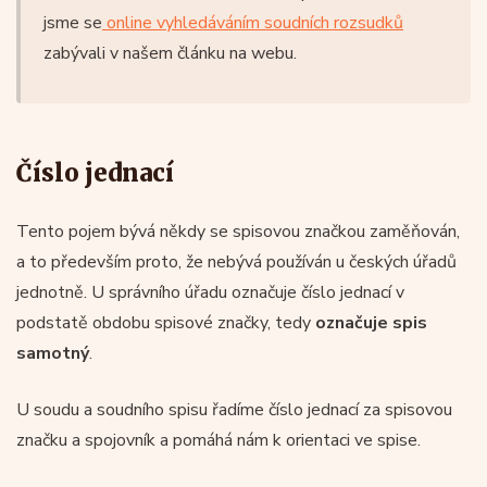
jsme se
online vyhledáváním soudních rozsudků
zabývali v našem článku na webu.
Číslo jednací
Tento pojem bývá někdy se spisovou značkou zaměňován,
a to především proto, že nebývá používán u českých úřadů
jednotně. U správního úřadu označuje číslo jednací v
podstatě obdobu spisové značky, tedy
označuje spis
samotný
.
U soudu a soudního spisu řadíme číslo jednací za spisovou
značku a spojovník a pomáhá nám k orientaci ve spise.