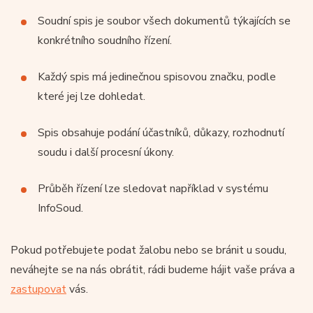
Soudní spis je soubor všech dokumentů týkajících se
konkrétního soudního řízení.
Každý spis má jedinečnou spisovou značku, podle
které jej lze dohledat.
Spis obsahuje podání účastníků, důkazy, rozhodnutí
soudu i další procesní úkony.
Průběh řízení lze sledovat například v systému
InfoSoud.
Pokud potřebujete podat žalobu nebo se bránit u soudu,
neváhejte se na nás obrátit, rádi budeme hájit vaše práva a
zastupovat
vás.