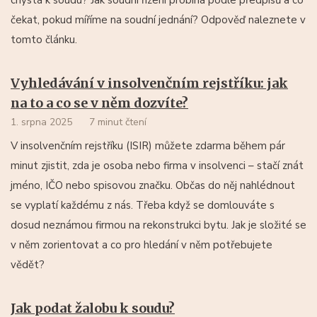
čekat, pokud míříme na soudní jednání? Odpověď naleznete v
tomto článku.
Vyhledávání v insolvenčním rejstříku: jak
na to a co se v něm dozvíte?
1. srpna 2025
7 minut čtení
V insolvenčním rejstříku (ISIR) můžete zdarma během pár
minut zjistit, zda je osoba nebo firma v insolvenci – stačí znát
jméno, IČO nebo spisovou značku. Občas do něj nahlédnout
se vyplatí každému z nás. Třeba když se domlouváte s
dosud neznámou firmou na rekonstrukci bytu. Jak je složité se
v něm zorientovat a co pro hledání v něm potřebujete
vědět?
Jak podat žalobu k soudu?