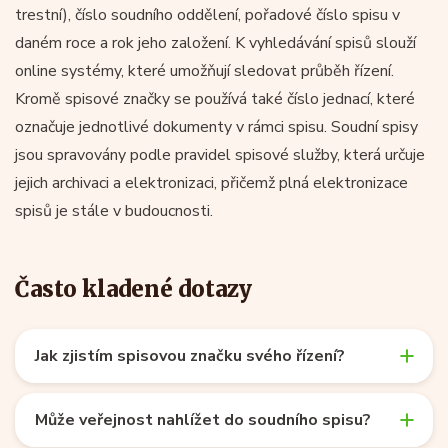
trestní), číslo soudního oddělení, pořadové číslo spisu v
daném roce a rok jeho založení. K vyhledávání spisů slouží
online systémy, které umožňují sledovat průběh řízení.
Kromě spisové značky se používá také číslo jednací, které
označuje jednotlivé dokumenty v rámci spisu. Soudní spisy
jsou spravovány podle pravidel spisové služby, která určuje
jejich archivaci a elektronizaci, přičemž plná elektronizace
spisů je stále v budoucnosti.
Často kladené dotazy
Jak zjistím spisovou značku svého řízení?
Může veřejnost nahlížet do soudního spisu?