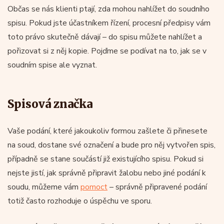
Občas se nás klienti ptají, zda mohou nahlížet do soudního
spisu. Pokud jste účastníkem řízení, procesní předpisy vám
toto právo skutečně dávají – do spisu můžete nahlížet a
pořizovat si z něj kopie. Pojďme se podívat na to, jak se v
soudním spise ale vyznat.
Spisová značka
Vaše podání, které jakoukoliv formou zašlete či přinesete
na soud, dostane své označení a bude pro něj vytvořen spis,
případně se stane součástí již existujícího spisu. Pokud si
nejste jistí, jak správně připravit žalobu nebo jiné podání k
soudu, můžeme vám
pomoct
– správně připravené podání
totiž často rozhoduje o úspěchu ve sporu.