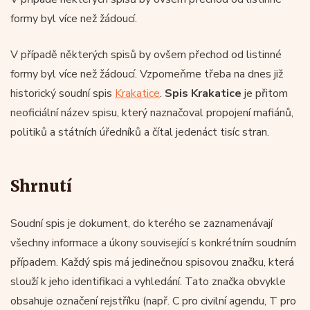
formy byl více než žádoucí.
V případě některých spisů by ovšem přechod od listinné
formy byl více než žádoucí. Vzpomeňme třeba na dnes již
historický soudní spis
Krakatice
.
Spis Krakatice
je přitom
neoficiální název spisu, který naznačoval propojení mafiánů,
politiků a státních úředníků a čítal jedenáct tisíc stran.
Shrnutí
Soudní spis je dokument, do kterého se zaznamenávají
všechny informace a úkony související s konkrétním soudním
případem. Každý spis má jedinečnou spisovou značku, která
slouží k jeho identifikaci a vyhledání. Tato značka obvykle
obsahuje označení rejstříku (např. C pro civilní agendu, T pro