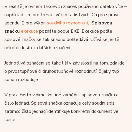
V realitě je ovšem takových značek používáno daleko více –
například Tm pro trestní věci mladistvých, Ca pro správní
agendu, E pro výkon
soudního rozhodnutí
.
Spisovou
značku
exekuce
poznáte podle EXE. Exekuce podle
spisové značky se tak snadno dohledává. Užívá se ještě
několik desítek dalších označení.
Jednotlivá označení se také liší v závislosti na tom, zda jde
o prvostupňové či druhostupňové rozhodnutí, či jaký typ
soudu rozhoduje.
V praxi často vidíme, že lidé zaměňují spisovou značku a
číslo jednací. Spisová značka označuje celý soudní spis,
zatímco číslo jednací identifikuje konkrétní dokument ve
spise.