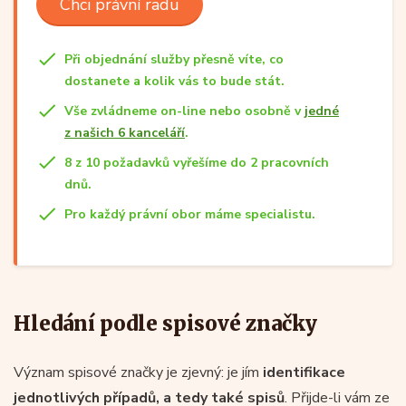
Chci právní radu
Při objednání služby přesně víte, co
dostanete a kolik vás to bude stát.
Vše zvládneme on-line nebo osobně v
jedné
z našich 6 kanceláří
.
8 z 10 požadavků vyřešíme do 2 pracovních
dnů.
Pro každý právní obor máme specialistu.
Hledání podle spisové značky
Význam spisové značky je zjevný: je jím
identifikace
jednotlivých případů, a tedy také spisů
. Přijde-li vám ze