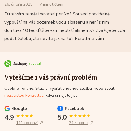
26. února 2025
7 minut čtení
Dluží vám zaměstnavatel peníze? Soused pravidelně
vypouští na váš pozemek vodu z bazénu a není s ním
domluva? Otec dítěte vám neplatí alimenty? Zvažujete, zda
podat žalobu, ale nevíte jak na to? Poradíme vám.
Vyřešíme i váš právní problém
Osobně i online. Stačí si vybrat vhodnou službu, nebo zvolit
nezávislou konzultaci
když si nejste jistí.
Google
Facebook
4.9
5.0
111 recenzí
21 recenzí