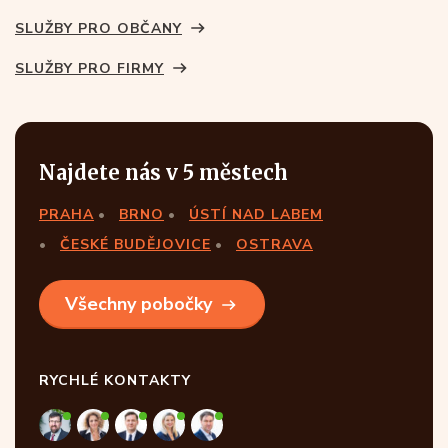
SLUŽBY PRO OBČANY
SLUŽBY PRO FIRMY
Najdete nás v 5 městech
PRAHA
BRNO
ÚSTÍ NAD LABEM
ČESKÉ BUDĚJOVICE
OSTRAVA
Všechny pobočky
RYCHLÉ KONTAKTY