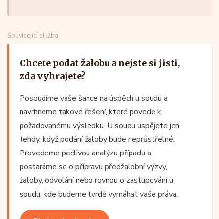
Související služba
Chcete podat žalobu a nejste si jisti,
zda vyhrajete?
Posoudíme vaše šance na úspěch u soudu a
navrhneme takové řešení, které povede k
požadovanému výsledku. U soudu uspějete jen
tehdy, když podání žaloby bude neprůstřelné.
Provedeme pečlivou analýzu případu a
postaráme se o přípravu předžalobní výzvy,
žaloby, odvolání nebo rovnou o zastupování u
soudu, kde budeme tvrdě vymáhat vaše práva.