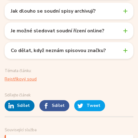
Jak dlouho se soudní spisy archivují?
Je možné sledovat soudní řízení online?
Co dělat, když neznám spisovou značku?
Témata článku:
Rejstříkový soud
Sdílejte článek
Sdílet
Sdílet
Tweet
Související služba