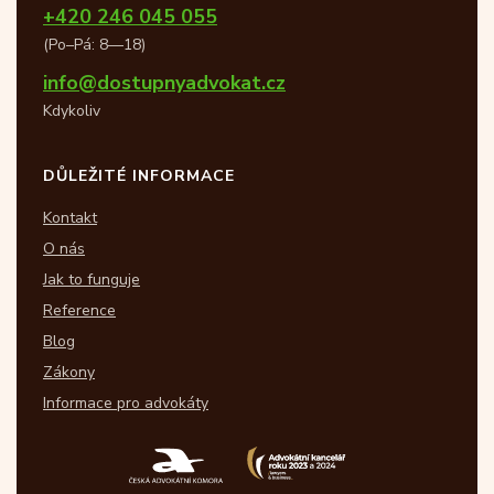
+420 246 045 055
(Po–Pá: 8—18)
info@dostupnyadvokat.cz
Kdykoliv
DŮLEŽITÉ INFORMACE
Kontakt
O nás
Jak to funguje
Reference
Blog
Zákony
Informace pro advokáty