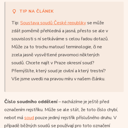
TIP NA ČLÁNEK
Tip:
Soustava soudů České republiky
se může
zdát poměrně přehledná a jasná, přesto se ale v
souvislosti s ní setkáváme s celou řadou dotazů.
Může za to trochu matoucí terminologie, či ne
zcela jasně vysvětlené pravomoci některých
soudů. Chcete najít v Praze okresní soud?
Přemýšlíte, který soud je civilní a který trestní?
Vše jsme uvedli na pravou míru v našem článku.
Číslo soudního oddělení
– nacházíme je ještě před
označením rejstříku. Může se ale stát, že toto číslo chybí,
neboť má
soud
pouze jediný rejstřík příslušného druhu. V
případě běžných soudů se používají pro toto označení