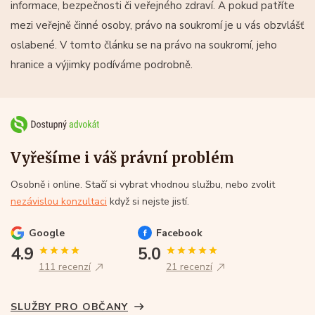
informace, bezpečnosti či veřejného zdraví. A pokud patříte
mezi veřejně činné osoby, právo na soukromí je u vás obzvlášť
oslabené. V tomto článku se na právo na soukromí, jeho
hranice a výjimky podíváme podrobně.
Vyřešíme i váš právní problém
Osobně i online. Stačí si vybrat vhodnou službu, nebo zvolit
nezávislou konzultaci
když si nejste jistí.
Google
Facebook
4.9
5.0
111 recenzí
21 recenzí
SLUŽBY PRO OBČANY