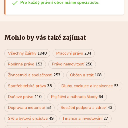
Pro každý právní obor máme specialistu.
Mohlo by vás také zajímat
Všechny články
1948
Pracovní právo
234
Rodinné právo
153
Právo nemovitostí
256
Živnostníci a společnosti
253
Občan a stát
108
Spotřebitelské právo
38
Dluhy, exekuce a insolvence
53
Daňové právo
110
Pojištění a náhrada škody
64
Doprava a motoristé
53
Sociální podpora a zdraví
43
SVJ a bytová družstva
49
Finance a investování
27