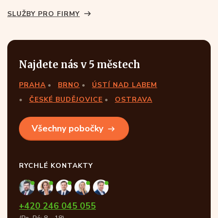
SLUŽBY PRO FIRMY
Najdete nás v 5 městech
PRAHA
BRNO
ÚSTÍ NAD LABEM
ČESKÉ BUDĚJOVICE
OSTRAVA
Všechny pobočky
RYCHLÉ KONTAKTY
+420 246 045 055