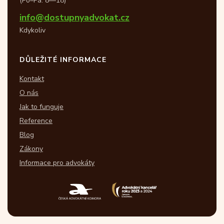
(Po–Pá: 8—18)
info@dostupnyadvokat.cz
Kdykoliv
DŮLEŽITÉ INFORMACE
Kontakt
O nás
Jak to funguje
Reference
Blog
Zákony
Informace pro advokáty