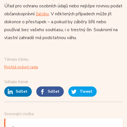
Úřad pro ochranu osobních údajů nebo nejlépe rovnou podat
občanskoprávní
žalobu
. V některých případech může jít
dokonce o přestupek – a pokud by záběry šířil nebo
používal bez vašeho souhlasu, i o trestný čin. Soukromí na
vlastní zahradě má podstatnou váhu.
Témata článku:
Rychlá právní rada
Sdílejte článek
Sdílet
Sdílet
Tweet
Související služba