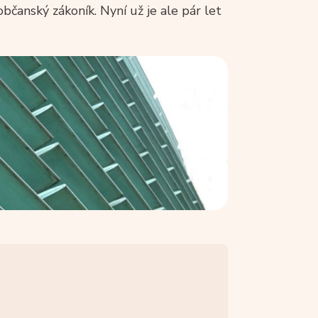
bčanský zákoník. Nyní už je ale pár let