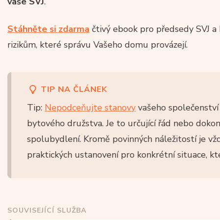
vaše SVJ
.
Stáhněte si zdarma
čtivý ebook pro předsedy SVJ a 
rizikům, které správu Vašeho domu provázejí.
TIP NA ČLÁNEK
Tip:
Nepodceňujte stanovy
vašeho společenství 
bytového družstva. Je to určující řád nebo dok
spolubydlení. Kromě povinných náležitostí je vž
praktických ustanovení pro konkrétní situace, 
SOUVISEJÍCÍ SLUŽBA