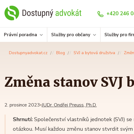
+420 246 0
Právní poradna
Služby pro občany
Služby pro fi
Dostupnyadvokat.cz
Blog
SVJ a bytová družstva
Změn
Změna stanov SVJ b
2. prosince 2023
JUDr. Ondřej Preuss, Ph.D.
Shrnutí:
Společenství vlastníků jednotek (SVJ) se
otázkou. Musí každou změnu stanov stvrdit svým 