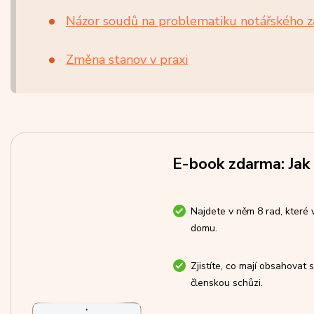
Názor soudů na problematiku notářského z
Změna stanov v praxi
E-book zdarma: Jak
Najdete v něm 8 rad, které
domu.
Zjistíte, co mají obsahovat
členskou schůzi.