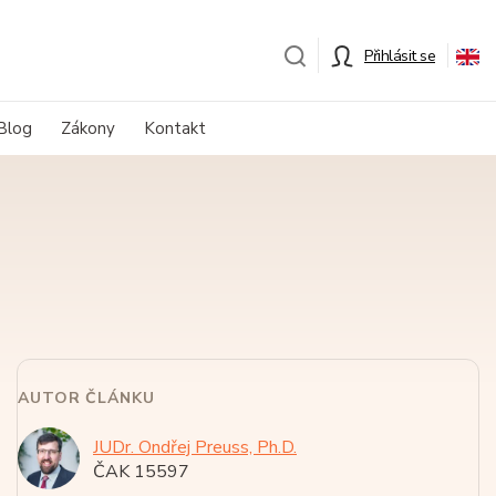
Přihlásit se
Blog
Zákony
Kontakt
AUTOR ČLÁNKU
JUDr. Ondřej Preuss, Ph.D.
ČAK 15597