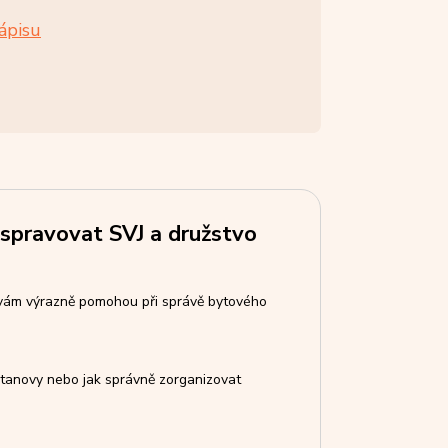
ápisu
 spravovat SVJ a družstvo
 vám výrazně pomohou při správě bytového
 stanovy nebo jak správně zorganizovat