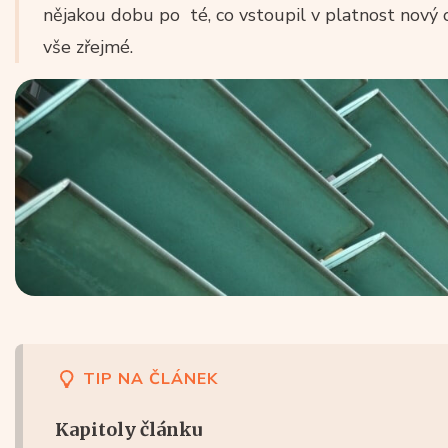
nějakou dobu po té, co vstoupil v platnost nový o
vše zřejmé.
TIP NA ČLÁNEK
Kapitoly článku