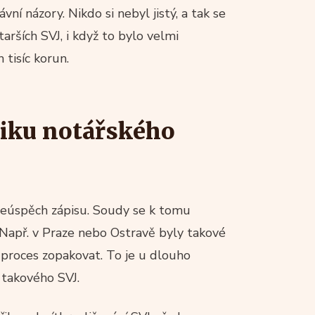
ávní názory. Nikdo si nebyl jistý, a tak se
arších SVJ, i když to bylo velmi
 tisíc korun.
iku notářského
 neúspěch zápisu. Soudy se k tomu
 Např. v Praze nebo Ostravě byly takové
proces zopakovat. To je u dlouho
 takového SVJ.