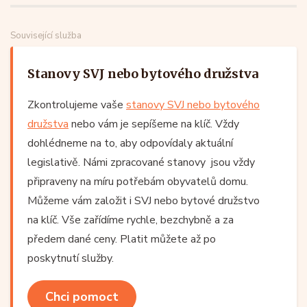
Související služba
Stanovy SVJ nebo bytového družstva
Zkontrolujeme vaše
stanovy SVJ nebo bytového
družstva
nebo vám je sepíšeme na klíč. Vždy
dohlédneme na to, aby odpovídaly aktuální
legislativě. Námi zpracované stanovy jsou vždy
připraveny na míru potřebám obyvatelů domu.
Můžeme vám založit i SVJ nebo bytové družstvo
na klíč. Vše zařídíme rychle, bezchybně a za
předem dané ceny. Platit můžete až po
poskytnutí služby.
Chci pomoct