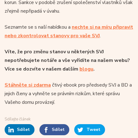
korun. Sankce v podobě zrušení společenství vlastníků však
zřejmě nepřipadá v úvahu.
Seznamte se s naší nabídkou a
nechte si na míru připravit
nebo zkontrolovat stanovy pro vaše SVJ
.
Víte, že pro změnu stanov u některých SVJ
nepotřebujete notáře a vše vyřídíte na našem webu?
Více se dozvíte v našem dalším
blogu
.
Stáhněte si zdarma
čtivý ebook pro předsedy SVJ a BD a
jejich členy a vyhněte se právním rizikům, které správu
Vašeho domu provázejí.
Sdílejte článek
Sdílet
Sdílet
Tweet