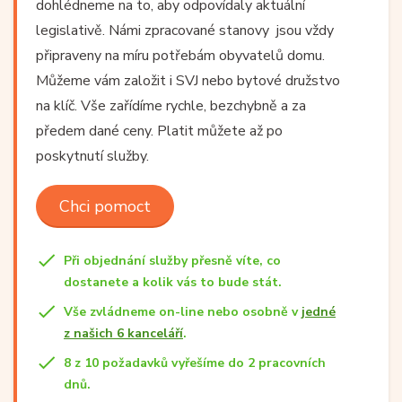
dohlédneme na to, aby odpovídaly aktuální
legislativě. Námi zpracované stanovy jsou vždy
připraveny na míru potřebám obyvatelů domu.
Můžeme vám založit i SVJ nebo bytové družstvo
na klíč. Vše zařídíme rychle, bezchybně a za
předem dané ceny. Platit můžete až po
poskytnutí služby.
Chci pomoct
Při objednání služby přesně víte, co
dostanete a kolik vás to bude stát.
Vše zvládneme on-line nebo osobně v
jedné
z našich 6 kanceláří
.
8 z 10 požadavků vyřešíme do 2 pracovních
dnů.