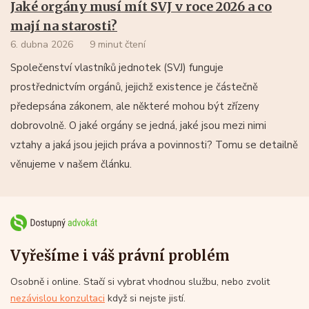
Jaké orgány musí mít SVJ v roce 2026 a co
mají na starosti?
6. dubna 2026
9 minut čtení
Společenství vlastníků jednotek (SVJ) funguje
prostřednictvím orgánů, jejichž existence je částečně
předepsána zákonem, ale některé mohou být zřízeny
dobrovolně. O jaké orgány se jedná, jaké jsou mezi nimi
vztahy a jaká jsou jejich práva a povinnosti? Tomu se detailně
věnujeme v našem článku.
Vyřešíme i váš právní problém
Osobně i online. Stačí si vybrat vhodnou službu, nebo zvolit
nezávislou konzultaci
když si nejste jistí.