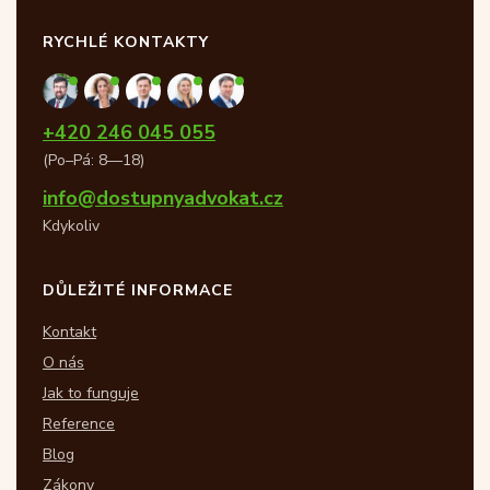
RYCHLÉ KONTAKTY
+420 246 045 055
(Po–Pá: 8—18)
info@dostupnyadvokat.cz
Kdykoliv
DŮLEŽITÉ INFORMACE
Kontakt
O nás
Jak to funguje
Reference
Blog
Zákony