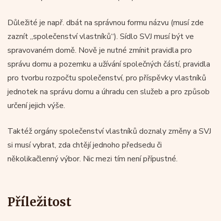
Důležité je např. dbát na správnou formu názvu (musí zde
zaznít „společenství vlastníků“). Sídlo SVJ musí být ve
spravovaném domě. Nově je nutné zmínit pravidla pro
správu domu a pozemku a užívání společných částí, pravidla
pro tvorbu rozpočtu společenství, pro příspěvky vlastníků
jednotek na správu domu a úhradu cen služeb a pro způsob
určení jejich výše.
Taktéž orgány společenství vlastníků doznaly změny a SVJ
si musí vybrat, zda chtějí jednoho předsedu či
několikačlenný výbor. Nic mezi tím není přípustné.
Příležitost