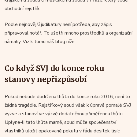
obchodní rejstřík.
Podle nejnovější judikatury není potřeba, aby zápis
připravoval notář. To ušetří mnoho prostředků a organizační
námahy. Viz k tomu náš blog níže.
Co když SVJ do konce roku
stanovy nepřizpůsobí
Pokud nebude dodržena lhůta do konce roku 2016, není to
žádná tragédie. Rejstříkový soud však k úpravě pomalé SVJ
vyzve a stanoví ve výzvě dodatečnou přiměřenou lhůtu.
Uplyne-li tato lhůta marně, soud může společenství
vlastníků uložit opakovaně pokutu v řádu desítek tisíc