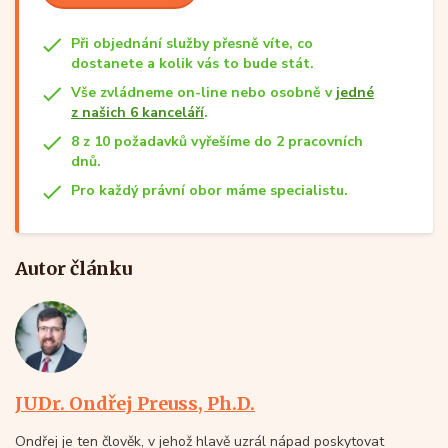
Při objednání služby přesně víte, co
dostanete a kolik vás to bude stát.
Vše zvládneme on-line nebo osobně v
jedné
z našich 6 kanceláří
.
8 z 10 požadavků vyřešíme do 2 pracovních
dnů.
Pro každý právní obor máme specialistu.
Autor článku
JUDr. Ondřej Preuss, Ph.D.
Ondřej je ten člověk, v jehož hlavě uzrál nápad poskytovat