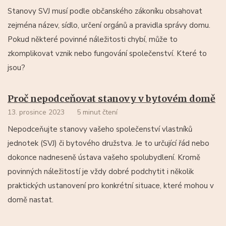
Stanovy SVJ musí podle občanského zákoníku obsahovat
zejména název, sídlo, určení orgánů a pravidla správy domu.
Pokud některé povinné náležitosti chybí, může to
zkomplikovat vznik nebo fungování společenství. Které to
jsou?
Proč nepodceňovat stanovy v bytovém domě
13. prosince 2023
5 minut čtení
Nepodceňujte stanovy vašeho společenství vlastníků
jednotek (SVJ) či bytového družstva. Je to určující řád nebo
dokonce nadneseně ústava vašeho spolubydlení. Kromě
povinných náležitostí je vždy dobré podchytit i několik
praktických ustanovení pro konkrétní situace, které mohou v
domě nastat.