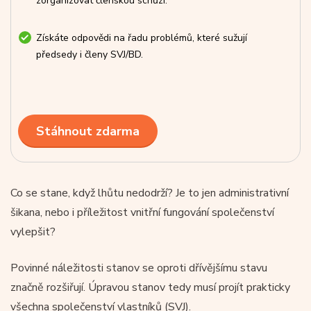
zorganizovat členskou schůzi.
Získáte odpovědi na řadu problémů, které sužují
předsedy i členy SVJ/BD.
Stáhnout zdarma
Co se stane, když lhůtu nedodrží? Je to jen administrativní
šikana, nebo i příležitost vnitřní fungování společenství
vylepšit?
Povinné náležitosti stanov se oproti dřívějšímu stavu
značně rozšiřují. Úpravou stanov tedy musí projít prakticky
všechna společenství vlastníků (SVJ).