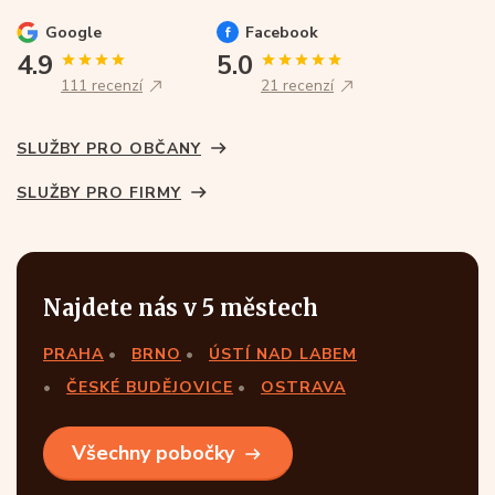
Google
Facebook
4.9
5.0
111 recenzí
21 recenzí
SLUŽBY PRO OBČANY
SLUŽBY PRO FIRMY
Najdete nás v 5 městech
PRAHA
BRNO
ÚSTÍ NAD LABEM
ČESKÉ BUDĚJOVICE
OSTRAVA
Všechny pobočky