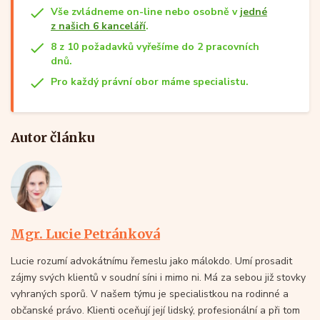
Vše zvládneme on-line nebo osobně v
jedné
z našich 6 kanceláří
.
8 z 10 požadavků vyřešíme do 2 pracovních
dnů.
Pro každý právní obor máme specialistu.
Autor článku
Mgr. Lucie Petránková
Lucie rozumí advokátnímu řemeslu jako málokdo. Umí prosadit
zájmy svých klientů v soudní síni i mimo ni. Má za sebou již stovky
vyhraných sporů. V našem týmu je specialistkou na rodinné a
občanské právo. Klienti oceňují její lidský, profesionální a při tom