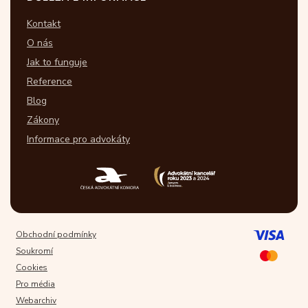
Kontakt
O nás
Jak to funguje
Reference
Blog
Zákony
Informace pro advokáty
Obchodní podmínky
Soukromí
Cookies
Pro média
Webarchiv