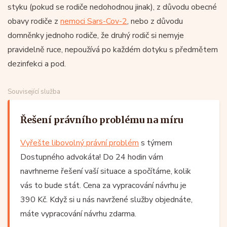
styku (pokud se rodiče nedohodnou jinak), z důvodu obecné
obavy rodiče z
nemoci Sars-Cov-2
, nebo z důvodu
domněnky jednoho rodiče, že druhý rodič si nemyje
pravidelně ruce, nepoužívá po každém dotyku s předmětem
dezinfekci a pod.
Související služba
Řešení právního problému na míru
Vyřešte libovolný právní problém
s týmem
Dostupného advokáta! Do 24 hodin vám
navrhneme řešení vaší situace a spočítáme, kolik
vás to bude stát. Cena za vypracování návrhu je
390 Kč. Když si u nás navržené služby objednáte,
máte vypracování návrhu zdarma.