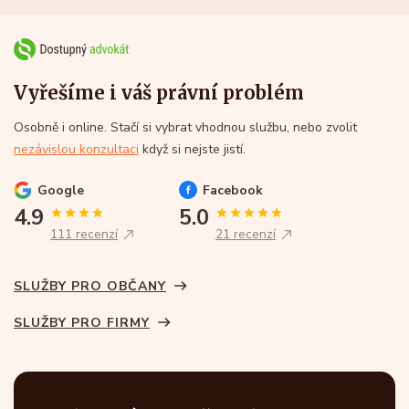
Vyřešíme i váš právní problém
Osobně i online. Stačí si vybrat vhodnou službu, nebo zvolit
nezávislou konzultaci
když si nejste jistí.
Google
Facebook
4.9
5.0
111 recenzí
21 recenzí
SLUŽBY PRO OBČANY
SLUŽBY PRO FIRMY