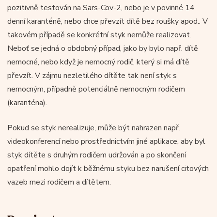
pozitivně testován na Sars-Cov-2, nebo je v povinné 14
denní karanténě, nebo chce převzít dítě bez roušky apod.. V
takovém případě se konkrétní styk nemůže realizovat.
Neboť se jedná o obdobný případ, jako by bylo např. dítě
nemocné, nebo když je nemocný rodič, který si má dítě
převzít. V zájmu nezletilého dítěte tak není styk s
nemocným, případně potenciálně nemocným rodičem
(karanténa).
Pokud se styk nerealizuje, může být nahrazen např.
videokonferencí nebo prostřednictvím jiné aplikace, aby byl
styk dítěte s druhým rodičem udržován a po skončení
opatření mohlo dojít k běžnému styku bez narušení citových
vazeb mezi rodičem a dítětem.