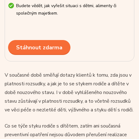
Budete vědět, jak vyřešit situaci s dětmi, alimenty či
společným majetkem.
Stáhnout zdarma
V současné době směřují dotazy klientů k tomu, zda jsou v
platnosti rozsudky, a jak je to se stykem rodiče a dítěte v
době nouzového stavu. I v době vyhlášeného nouzového
stavu zůstávají v platnosti rozsudky, a to včetně rozsudků
ve věci péče o nezletilé děti, výživného a styku dětí s rodiči.
Co se týče styku rodiče s dítětem, zatím ani současná
preventivní opatření nejsou důvodem přerušení realizace