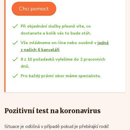
Chci pomoct
Při objednání služby přesně víte, co
dostanete a kolik vás to bude stát.
Vše zvládneme on-line nebo osobně v
jedné
z našich 6 kanceláří
.
8 z 10 požadavků vyřešíme do 2 pracovních
dnů.
Pro každý právní obor máme specialistu.
Pozitivní test na koronavirus
Situace je odlišná v případě pokud je přebírající rodič