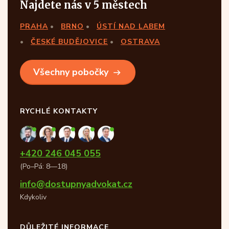
Najdete nás v 5 městech
PRAHA
BRNO
ÚSTÍ NAD LABEM
ČESKÉ BUDĚJOVICE
OSTRAVA
Všechny pobočky
RYCHLÉ KONTAKTY
+420 246 045 055
(Po–Pá: 8—18)
info@dostupnyadvokat.cz
Kdykoliv
DŮLEŽITÉ INFORMACE