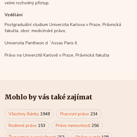
velmi rozhodný přístup.
Vzdělání
Postgraduální studium Univerzita Karlova v Praze, Právnická
fakulta, obor: medicínské právo,
Universita Pantheon d ´Assas Paris II,
Právo na Univerzitě Karlově v Praze, Právnická fakulta
Mohlo by vás také zajímat
Všechny články
1948
Pracovní právo
234
Rodinné právo
153
Právo nemovitostí
256