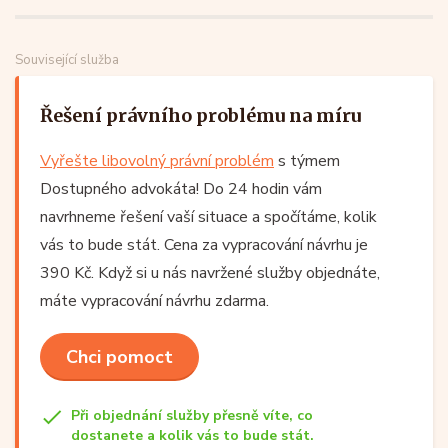
Související služba
Řešení právního problému na míru
Vyřešte libovolný právní problém
s týmem
Dostupného advokáta! Do 24 hodin vám
navrhneme řešení vaší situace a spočítáme, kolik
vás to bude stát. Cena za vypracování návrhu je
390 Kč. Když si u nás navržené služby objednáte,
máte vypracování návrhu zdarma.
Chci pomoct
Při objednání služby přesně víte, co
dostanete a kolik vás to bude stát.