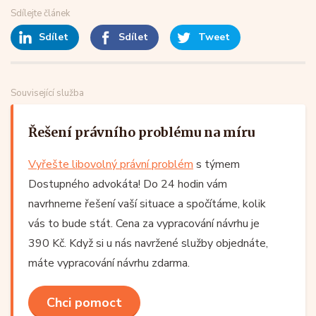
Sdílejte článek
Sdílet
Sdílet
Tweet
Související služba
Řešení právního problému na míru
Vyřešte libovolný právní problém
s týmem
Dostupného advokáta! Do 24 hodin vám
navrhneme řešení vaší situace a spočítáme, kolik
vás to bude stát. Cena za vypracování návrhu je
390 Kč. Když si u nás navržené služby objednáte,
máte vypracování návrhu zdarma.
Chci pomoct