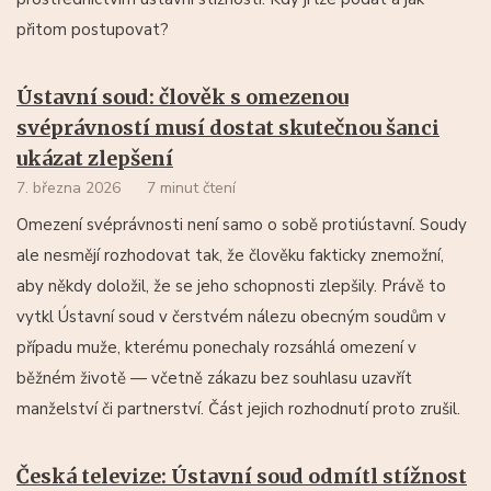
přitom postupovat?
Ústavní soud: člověk s omezenou
svéprávností musí dostat skutečnou šanci
ukázat zlepšení
7. března 2026
7 minut čtení
Omezení svéprávnosti není samo o sobě protiústavní. Soudy
ale nesmějí rozhodovat tak, že člověku fakticky znemožní,
aby někdy doložil, že se jeho schopnosti zlepšily. Právě to
vytkl Ústavní soud v čerstvém nálezu obecným soudům v
případu muže, kterému ponechaly rozsáhlá omezení v
běžném životě — včetně zákazu bez souhlasu uzavřít
manželství či partnerství. Část jejich rozhodnutí proto zrušil.
Česká televize: Ústavní soud odmítl stížnost