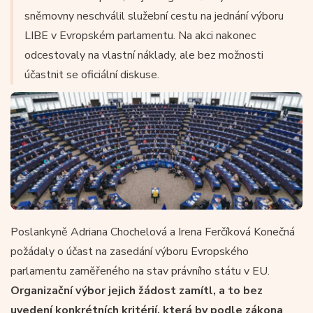
sněmovny neschválil služební cestu na jednání výboru
LIBE v Evropském parlamentu. Na akci nakonec
odcestovaly na vlastní náklady, ale bez možnosti
účastnit se oficiální diskuse.
Poslankyně Adriana Chochelová a Irena Ferčíková Konečná
požádaly o účast na zasedání výboru Evropského
parlamentu zaměřeného na stav právního státu v EU.
Organizační výbor jejich žádost zamítl, a to bez
uvedení konkrétních kritérií, která by podle zákona