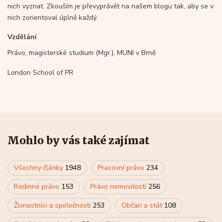
nich vyznat. Zkouším je převyprávět na našem blogu tak, aby se v
nich zorientoval úplně každý.
Vzdělání
Právo, magisterské studium (Mgr.), MUNI v Brně
London School of PR
Mohlo by vás také zajímat
Všechny články
1948
Pracovní právo
234
Rodinné právo
153
Právo nemovitostí
256
Živnostníci a společnosti
253
Občan a stát
108