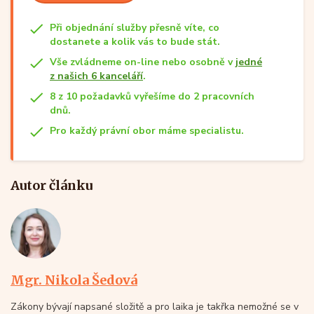
Při objednání služby přesně víte, co
dostanete a kolik vás to bude stát.
Vše zvládneme on-line nebo osobně v
jedné
z našich 6 kanceláří
.
8 z 10 požadavků vyřešíme do 2 pracovních
dnů.
Pro každý právní obor máme specialistu.
Autor článku
Mgr. Nikola Šedová
Zákony bývají napsané složitě a pro laika je takřka nemožné se v