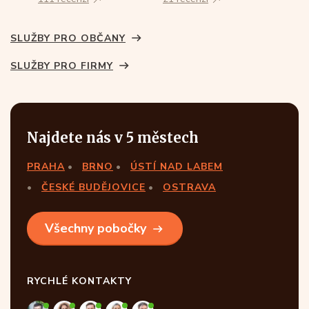
SLUŽBY PRO OBČANY
SLUŽBY PRO FIRMY
Najdete nás v 5 městech
PRAHA
BRNO
ÚSTÍ NAD LABEM
ČESKÉ BUDĚJOVICE
OSTRAVA
Všechny pobočky
RYCHLÉ KONTAKTY