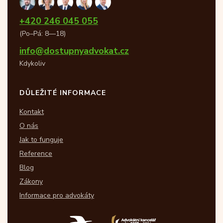
+420 246 045 055
(Po–Pá: 8—18)
info@dostupnyadvokat.cz
Kdykoliv
DŮLEŽITÉ INFORMACE
Kontakt
O nás
Jak to funguje
Reference
Blog
Zákony
Informace pro advokáty