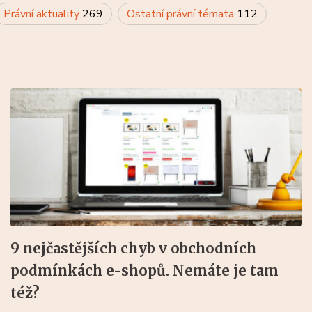
Právní aktuality
269
Ostatní právní témata
112
9 nejčastějších chyb v obchodních
podmínkách e-shopů. Nemáte je tam
též?