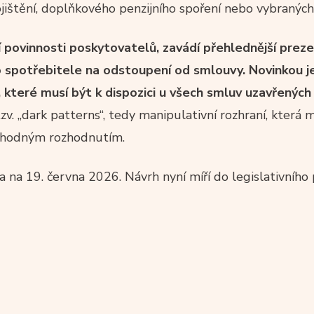
ištění, doplňkového penzijního spoření nebo vybraných
í povinnosti poskytovatelů, zavádí přehlednější preze
 spotřebitele na odstoupení od smlouvy. Novinkou je 
, které musí být k dispozici u všech smluv uzavřených
zv. „dark patterns“, tedy manipulativní rozhraní, která
výhodným rozhodnutím.
a na 19. června 2026. Návrh nyní míří do legislativního