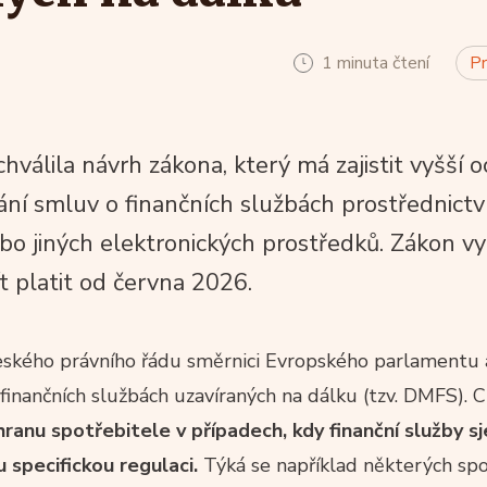
1 minuta čtení
Pr
chválila návrh zákona, který má zajistit vyšší 
rání smluv o finančních službách prostřednict
bo jiných elektronických prostředků. Zákon vy
t platit od června 2026.
eského právního řádu směrnici Evropského parlamentu 
inančních službách uzavíraných na dálku (tzv. DMFS). 
hranu spotřebitele v případech, kdy finanční služby 
u specifickou regulaci.
Týká se například některých spo