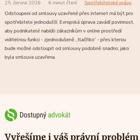
25. června 2026
6 minut čtení
Spotřebitelské právo
Odstoupení od smlouvy uzavřené přes internet má být pro
spotřebitele jednodušší. Evropská úprava zavádí povinnost,
aby podnikatelé nabídli zákazníkům v online prostředí
viditelnou funkci - zjednodušeně „tlačítko“ - přes kterou
bude možné odstoupit od smlouvy podobně snadno, jako
byla smlouva uzavřena.
Vyřešíme i váš právní problém