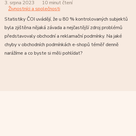
3. srpna 2023
10 minut čtení
Živnostníci a společnosti
Statistiky ČOI uvádějí, že u 80 % kontrolovaných subjektů
byla zjištěna nějaká závada a nejčastější zdroj problémů
představovaly obchodní a reklamační podmínky. Na jaké
chyby v obchodních podmínkách e-shopů téměř denně
narážíme a co byste si měli pohlídat?