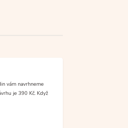
din vám navrhneme
ávrhu je 390 Kč. Když