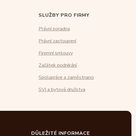
SLUŽBY PRO FIRMY
Právní poradna
Právní zastoupení
Firemní smlouvy
Začátek podnikání
Spolupráce a zaměstnanci
SVJ a bytová družstva
DŮLEŽITÉ INFORMACE