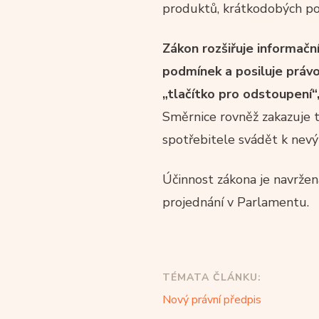
produktů, krátkodobých poj
Zákon rozšiřuje informačn
podmínek a posiluje právo
„tlačítko pro odstoupení“
Směrnice rovněž zakazuje t
spotřebitele svádět k ne
Účinnost zákona je navržen
projednání v Parlamentu.
TÉMATA ČLÁNKU:
Nový právní předpis