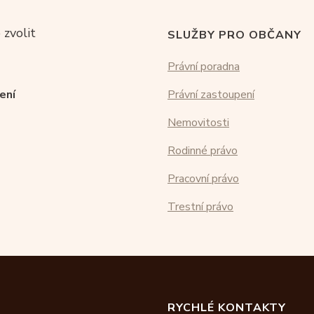
 zvolit
SLUŽBY PRO OBČANY
Právní poradna
ení
Právní zastoupení
Nemovitosti
Rodinné právo
Pracovní právo
Trestní právo
RYCHLÉ KONTAKTY