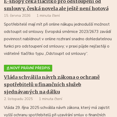
E-shopy čeká tlačítko pro odstoupení od
smlouvy, česká novela ale ještě není hotová
15. června 2026
1 minuta čtení
Spotřebitelé mají mít při online nákupu jednodušší možnost
odstoupit od smlouvy. Evropská směrnice 2023/2673 zavádí
povinnost nabídnout v online rozhraní snadno dohledatelnou
funkci pro odstoupení od smlouvy; v praxi půjde nejčastěji o
viditelné tlačítko typu „Odstoupit od smlouvy“.
NOVÝ PRÁVNÍ PŘEDPIS
Vláda schválila návrh zákona o ochraně
spotřebitelů u finančních služeb
sjednávaných na dálku
2. listopadu 2025
1 minuta čtení
Vláda 29. října 2025 schválila návrh zákona, který má zajistit
vyšší ochranu spotřebitelů při uzavírání smluv o finančních