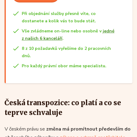
Při objednání služby přesně víte, co
dostanete a kolik vás to bude stát.
Vše zvládneme on-line nebo osobně v
jedné
z našich 6 kanceláří
.
8 z 10 požadavků vyřešíme do 2 pracovních
dnů.
Pro každý právní obor máme specialistu.
Česká transpozice: co platí a co se
teprve schvaluje
V českém právu se
změna má promítnout především do