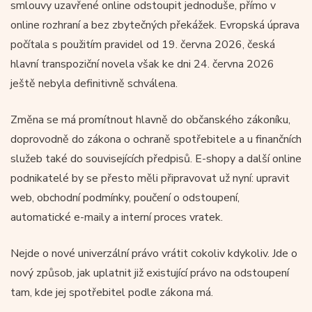
smlouvy uzavřené online odstoupit jednoduše, přímo v
online rozhraní a bez zbytečných překážek. Evropská úprava
počítala s použitím pravidel od 19. června 2026, česká
hlavní transpoziční novela však ke dni 24. června 2026
ještě nebyla definitivně schválena.
Změna se má promítnout hlavně do občanského zákoníku,
doprovodně do zákona o ochraně spotřebitele a u finančních
služeb také do souvisejících předpisů. E-shopy a další online
podnikatelé by se přesto měli připravovat už nyní: upravit
web, obchodní podmínky, poučení o odstoupení,
automatické e-maily a interní proces vratek.
Nejde o nové univerzální právo vrátit cokoliv kdykoliv. Jde o
nový způsob, jak uplatnit již existující právo na odstoupení
tam, kde jej spotřebitel podle zákona má.