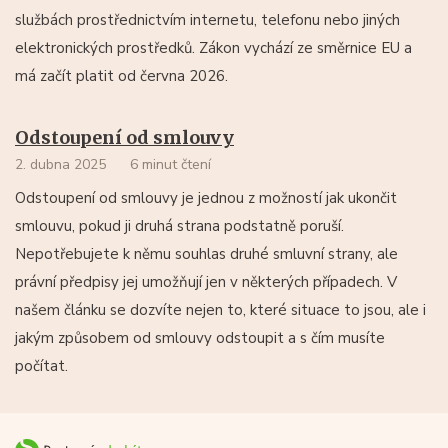
službách prostřednictvím internetu, telefonu nebo jiných
elektronických prostředků. Zákon vychází ze směrnice EU a
má začít platit od června 2026.
Odstoupení od smlouvy
2. dubna 2025
6 minut čtení
Odstoupení od smlouvy je jednou z možností jak ukončit
smlouvu, pokud ji druhá strana podstatně poruší.
Nepotřebujete k němu souhlas druhé smluvní strany, ale
právní předpisy jej umožňují jen v některých případech. V
našem článku se dozvíte nejen to, které situace to jsou, ale i
jakým způsobem od smlouvy odstoupit a s čím musíte
počítat.