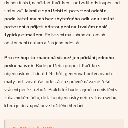
druhou funkcí, například tlačítkem „potvrdit odstoupení od
smlouvy“.
Jakmile spotřebitel potvrzení odešle,
podnikatel mu má bez zbytečného odkladu zaslat
potvrzení o přijetí odstoupení na trvalém nosiči,
typicky e-mailem.
Potvrzení má zahrnovat obsah
odstoupení i datum a čas jeho odeslání.
Pro e-shop to znamená víc než jen přidání jednoho
prvku na web.
Bude potřeba propojit tlačítko s
objednávkami, hlídat běh lhůt, generovat potvrzovací e-
maily, archivovat čas odeslání a správně návazně řešit
vrácení peněz a zboží. Praktické bude zejména umístění v
zákaznickém účtu, detailu objednávky nebo v části webu,
která je dostupná bez složitého hledání.