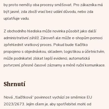
by proto neměly oba procesy směšovat. Pro zákazníka má
být jasné, zda zboží vrací bez udání důvodu, nebo zda
uplatňuje vadu.
Z obchodního hlediska může novinka působit jako další
administrativní zátěž. Zároveň ale může e-shopům pomoci
zpřehlednit vratkový proces. Pokud bude tlačítko
propojeno s objednávkou, skladem, logistikou a účetnictvím,
může podnikatel získat lepší evidenci, automatická
potvrzení, přesné časové záznamy a méně ruční komunikace.
Shrnutí
Nová „tlačítková“ povinnost vychází ze směrnice EU
2023/2673. Jejím cílem je, aby spotřebitel mohl od