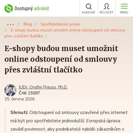
HLEDÁNÍ
MŮJ ÚČET
MENU
Blog
Spotřebitelské právo
●●●
E-shopy budou muset umožnit online odstoupení od smlouvy
přes zvláštní tlačítko
E-shopy budou muset umožnit
online odstoupení od smlouvy
přes zvláštní tlačítko
JUDr. Ondřej Preuss, Ph.D.
ČAK 15597
25. června 2026
Shrnutí:
Odstoupení od smlouvy uzavřené přes internet
má být pro spotřebitele jednodušší. Evropská úprava
zavádí povinnost, aby podnikatelé nabídli zákazníkům v