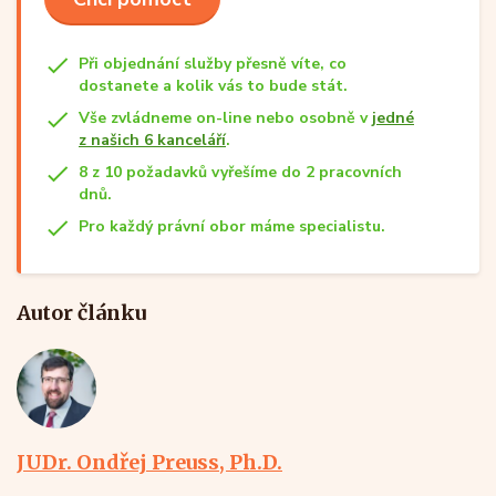
Při objednání služby přesně víte, co
dostanete a kolik vás to bude stát.
Vše zvládneme on-line nebo osobně v
jedné
z našich 6 kanceláří
.
8 z 10 požadavků vyřešíme do 2 pracovních
dnů.
Pro každý právní obor máme specialistu.
Autor článku
JUDr. Ondřej Preuss, Ph.D.