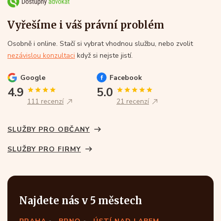
Vyřešíme i váš právní problém
Osobně i online. Stačí si vybrat vhodnou službu, nebo zvolit
nezávislou konzultaci
když si nejste jistí.
Google
Facebook
4.9
5.0
111 recenzí
21 recenzí
SLUŽBY PRO OBČANY
SLUŽBY PRO FIRMY
Najdete nás v 5 městech