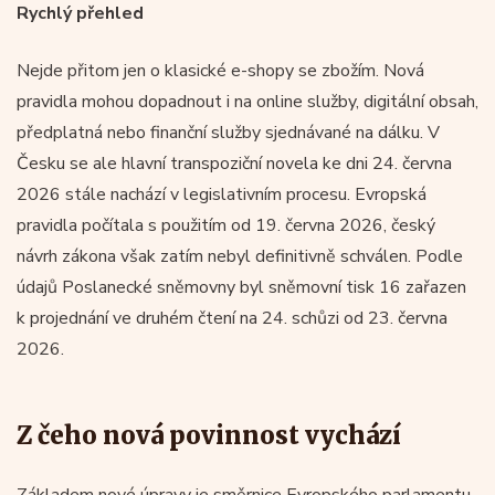
Rychlý přehled
Nejde přitom jen o klasické e-shopy se zbožím. Nová
pravidla mohou dopadnout i na online služby, digitální obsah,
předplatná nebo finanční služby sjednávané na dálku. V
Česku se ale hlavní transpoziční novela ke dni 24. června
2026 stále nachází v legislativním procesu. Evropská
pravidla počítala s použitím od 19. června 2026, český
návrh zákona však zatím nebyl definitivně schválen. Podle
údajů Poslanecké sněmovny byl sněmovní tisk 16 zařazen
k projednání ve druhém čtení na 24. schůzi od 23. června
2026.
Z čeho nová povinnost vychází
Základem nové úpravy je směrnice Evropského parlamentu