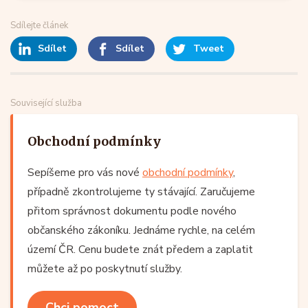
Sdílejte článek
Sdílet
Sdílet
Tweet
Související služba
Obchodní podmínky
Sepíšeme pro vás nové
obchodní podmínky
,
případně zkontrolujeme ty stávající. Zaručujeme
přitom správnost dokumentu podle nového
občanského zákoníku. Jednáme rychle, na celém
území ČR. Cenu budete znát předem a zaplatit
můžete až po poskytnutí služby.
Chci pomoct