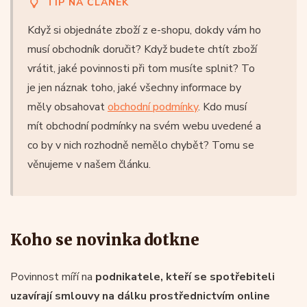
TIP NA ČLÁNEK
Když si objednáte zboží z e-shopu, dokdy vám ho
musí obchodník doručit? Když budete chtít zboží
vrátit, jaké povinnosti při tom musíte splnit? To
je jen náznak toho, jaké všechny informace by
měly obsahovat
obchodní podmínky
. Kdo musí
mít obchodní podmínky na svém webu uvedené a
co by v nich rozhodně nemělo chybět? Tomu se
věnujeme v našem článku.
Koho se novinka dotkne
Povinnost míří na
podnikatele, kteří se spotřebiteli
uzavírají smlouvy na dálku prostřednictvím online