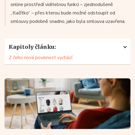
online prostředí viditelnou funkci – zjednodušeně
„tlačítko“ – přes kterou bude možné odstoupit od
smlouvy podobně snadno, jako byla smlouva uzavřena.
Kapitoly článku:
Z čeho nová povinnost vychází