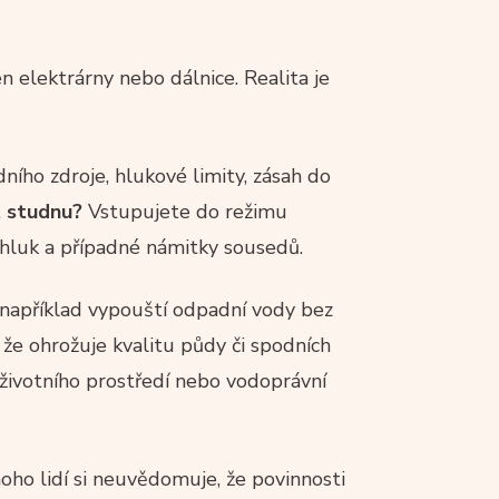
n elektrárny nebo dálnice. Realita je
ího zdroje, hlukové limity, zásah do
t studnu?
Vstupujete do režimu
hluk a případné námitky sousedů.
ů například vypouští odpadní vody bez
 že ohrožuje kvalitu půdy či spodních
životního prostředí nebo vodoprávní
oho lidí si neuvědomuje, že povinnosti