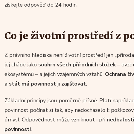
získejte odpověď do 24 hodin.
Co je životní prostředí z 
Z právního hlediska není životní prostředí jen „přírod
jej chápe jako
souhrn všech přírodních složek
– ovzdu
ekosystémů – a jejich vzájemných vztahů.
Ochrana ži
a stát má povinnost ji zajišťovat.
Základní principy jsou poměrně přísné. Platí napříkla
povinnost počínat si tak, aby nedocházelo k poškozová
úmysl. Odpovědnost může vzniknout i při
nedbalost
povinnosti
.