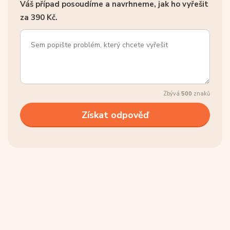
Váš případ posoudíme a navrhneme, jak ho vyřešit
za 390 Kč.
Zbývá
500
znaků