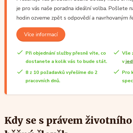
je pro vás naše poradna ideální volba. Pošlete
hodin ozveme zpět s odpovědí a navrhovaným ř
Více informací
Při objednání služby přesně víte, co
Vše 
dostanete a kolik vás to bude stát.
v
jed
8 z 10 požadavků vyřešíme do 2
Pro 
pracovních dnů.
spec
Kdy se s právem životního