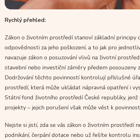
Rychlý přehled:
Zákon o životním prostředí stanoví základní principy 
odpovědnosti za jeho poškození, a to jak pro jednotli
navazuje zákon o posuzování vlivů na životní prostředí
stavební nebo investiční záměry předem posouzeny z h
Dodržování těchto povinností kontrolují příslušné úř
prostředí, která může ukládat nápravná opatření i vy
Státní fond životního prostředí České republiky, jen
projekty – jejich porušení však může vést k povinnost
Nejste si jistí, zda se vás zákon o životním prostředí
podnikání, čerpání dotace nebo už řešíte kontrolu in