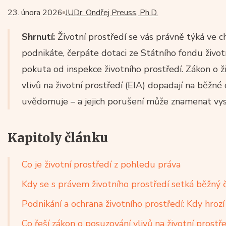
23. února 2026
JUDr. Ondřej Preuss, Ph.D.
Shrnutí:
Životní prostředí se vás právně týká ve ch
podnikáte, čerpáte dotaci ze Státního fondu živo
pokuta od inspekce životního prostředí. Zákon o ž
vlivů na životní prostředí (EIA) dopadají na běžné ob
uvědomuje – a jejich porušení může znamenat vys
Kapitoly článku
Co je životní prostředí z pohledu práva
Kdy se s právem životního prostředí setká běžný 
Podnikání a ochrana životního prostředí: Kdy hrozí
Co řeší zákon o posuzování vlivů na životní prostře