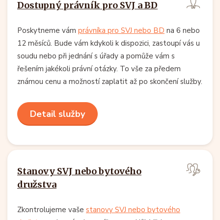
Dostupný právník pro SVJ a BD
Poskytneme vám
právníka pro SVJ nebo BD
na 6 nebo
12 měsíců. Bude vám kdykoli k dispozici, zastoupí vás u
soudu nebo při jednání s úřady a pomůže vám s
řešením jakékoli právní otázky. To vše za předem
známou cenu a možností zaplatit až po skončení služby.
Detail služby
Stanovy SVJ nebo bytového
družstva
Zkontrolujeme vaše
stanovy SVJ nebo bytového