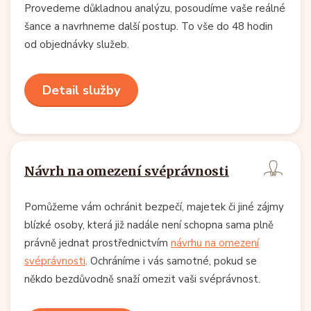
Provedeme důkladnou analýzu, posoudíme vaše reálné
šance a navrhneme další postup. To vše do 48 hodin
od objednávky služeb.
Detail služby
Návrh na omezení svéprávnosti
Pomůžeme vám ochránit bezpečí, majetek či jiné zájmy
blízké osoby, která již nadále není schopna sama plně
právně jednat prostřednictvím
návrhu na omezení
svéprávnosti
. Ochráníme i vás samotné, pokud se
někdo bezdůvodně snaží omezit vaši svéprávnost.