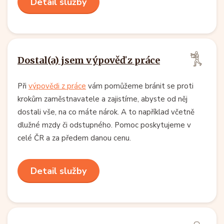
Detail služby
Dostal(a) jsem výpověď z práce
Při
výpovědi z práce
vám pomůžeme bránit se proti
krokům zaměstnavatele a zajistíme, abyste od něj
dostali vše, na co máte nárok. A to například včetně
dlužné mzdy či odstupného. Pomoc poskytujeme v
celé ČR a za předem danou cenu.
Detail služby