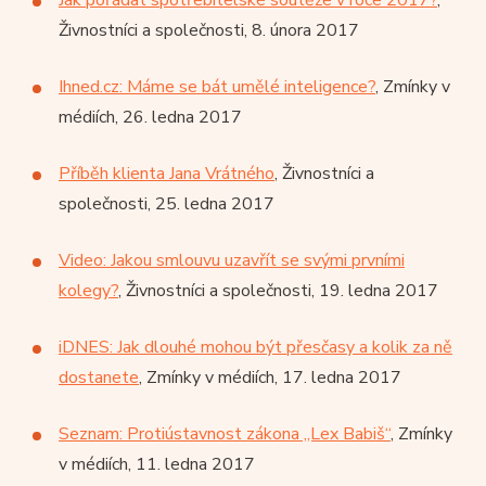
Živnostníci a společnosti, 8. února 2017
Ihned.cz: Máme se bát umělé inteligence?
, Zmínky v
médiích, 26. ledna 2017
Příběh klienta Jana Vrátného
, Živnostníci a
společnosti, 25. ledna 2017
Video: Jakou smlouvu uzavřít se svými prvními
kolegy?
, Živnostníci a společnosti, 19. ledna 2017
iDNES: Jak dlouhé mohou být přesčasy a kolik za ně
dostanete
, Zmínky v médiích, 17. ledna 2017
Seznam: Protiústavnost zákona „Lex Babiš“
, Zmínky
v médiích, 11. ledna 2017