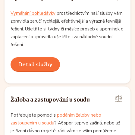
Vymáhání pohledávky
prostřednictvím naší služby vám
zpravidla zaručí rychlejší, efektivnější a výrazně levnější
řešení. Ušetříte si týdny či měsíce proseb a upomínek o
zaplacení a zpravidla ušetříte i za nákladné soudní
řešení.
Detail služby
Žaloba a zastupování u soudu
Potřebujete pomoci s
podáním žaloby nebo
zastoupením u soudu
? Ať spor teprve začíná, nebo už
je řízení dávno rozjeté, rádi vám se vším pomůžeme.