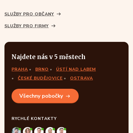
SLUŽBY PRO OBČANY
SLUŽBY PRO FIRMY
Najdete nás v 5 městech
PRAHA
BRNO
ÚSTÍ NAD LABEM
ČESKÉ BUDĚJOVICE
OSTRAVA
Všechny pobočky
RYCHLÉ KONTAKTY