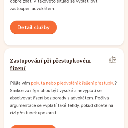
dobré znát. V takovéto situaci se vyplatí být
zastoupen advokátem.
Detail služby
Zastupování při přestupkovém
řízení
Přišla vám
pokuta nebo předvolání k řešení přestupku
?
Sankce za něj mohou být vysoké a nevyplatí se
absolvovat řízení bez porady s advokátem. Pečlivá
argumentace se vyplatí také tehdy, pokud chcete na
cizí přestupek upozornit.