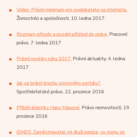
Video: Právní minimum pro podnikatele na internetu
,
Živnostníci a společnosti, 10. ledna 2017
Rozmary přírody a pozdní příchod do práce
, Pracovní
právo, 7. ledna 2017
Právní novinky roku 2017
, Právní aktuality, 4. ledna
2017
Jak se bránit krachu slevového portálu?
,
Spotřebitelské právo, 22. prosince 2016
Příběh klientky Hany Maxové
, Právo nemovitostí, 19.
prosince 2016
iDNES: Zaměstnavatel mi dluží peníze, co mohu ze