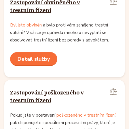
Zastupování obviněného v
trestním řízení
Byl jste obviněn
a bylo proti vám zahájeno trestní
stíhání? V sázce je opravdu mnoho a nevyplatí se
absolvovat trestní řízení bez porady s advokátem.
Detail služby
Zastupování poškozeného v
trestním řízení
Pokud jste v postavení
poškozeného v trestním řízení
,
pak disponujete speciálními procesními právy, které je