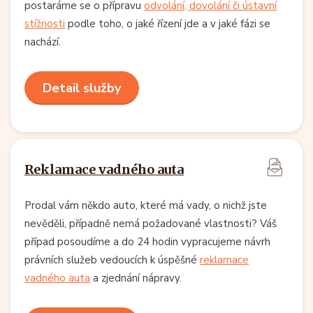
postaráme se o přípravu
odvolání, dovolání či ústavní
stížnosti
podle toho, o jaké řízení jde a v jaké fázi se
nachází.
Detail služby
Reklamace vadného auta
Prodal vám někdo auto, které má vady, o nichž jste
nevěděli, případně nemá požadované vlastnosti? Váš
případ posoudíme a do 24 hodin vypracujeme návrh
právních služeb vedoucích k úspěšné
reklamace
vadného auta
a zjednání nápravy.