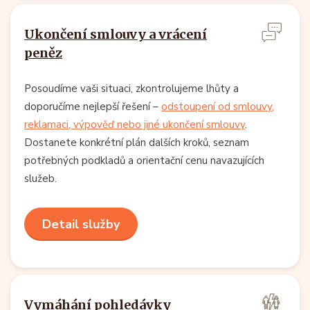
Ukončení smlouvy a vrácení
peněz
Posoudíme vaši situaci, zkontrolujeme lhůty a
doporučíme nejlepší řešení –
odstoupení od smlouvy,
reklamaci, výpověď nebo jiné ukončení smlouvy
.
Dostanete konkrétní plán dalších kroků, seznam
potřebných podkladů a orientační cenu navazujících
služeb.
Detail služby
Vymáhání pohledávky