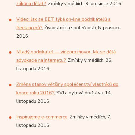
zákona dělat?
, Zmínky v médiích, 9. prosince 2016
Video: Jak se EET týká on-line podnikatelů a
freelancerů?
, Živnostníci a společnosti, 8. prosince
2016
Mladý podnikatel — videorozhovor: Jak se dělá
advokacie na internetu?
, Zmínky v médiích, 26.
listopadu 2016
Změna stanov většiny společenství vlastníků do
konce roku 2016?
, SVJ a bytová družstva, 14.
listopadu 2016
Inspirujeme e-commerce
, Zmínky v médiích, 7.
listopadu 2016