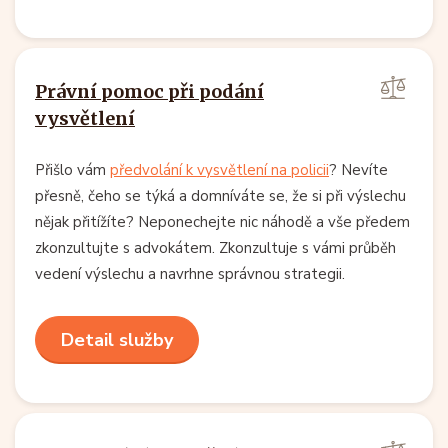
Právní pomoc při podání
vysvětlení
Přišlo vám
předvolání k vysvětlení na policii
? Nevíte
přesně, čeho se týká a domníváte se, že si při výslechu
nějak přitížíte? Neponechejte nic náhodě a vše předem
zkonzultujte s advokátem. Zkonzultuje s vámi průběh
vedení výslechu a navrhne správnou strategii.
Detail služby