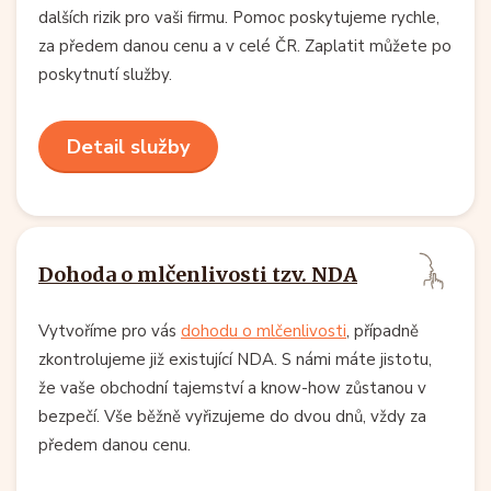
dalších rizik pro vaši firmu. Pomoc poskytujeme rychle,
za předem danou cenu a v celé ČR. Zaplatit můžete po
poskytnutí služby.
Detail služby
Dohoda o mlčenlivosti tzv. NDA
Vytvoříme pro vás
dohodu o mlčenlivosti
, případně
zkontrolujeme již existující NDA. S námi máte jistotu,
že vaše obchodní tajemství a know-how zůstanou v
bezpečí. Vše běžně vyřizujeme do dvou dnů, vždy za
předem danou cenu.