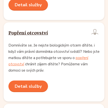
Detail služby
Popření otcovství
Domníváte se, že nejste biologickým otcem dítěte, i
když vám právní domněnka otcovství svědčí? Nebo jste
matkou dítěte a potřebujete ve sporu o
popření
otcovství
chránit zájem dítěte? Pomůžeme vám
domoci se svých práv.
Detail služby