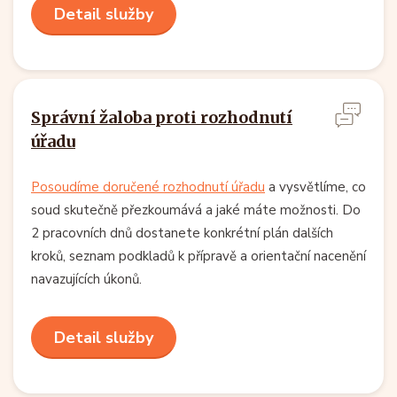
Detail služby
Správní žaloba proti rozhodnutí
úřadu
Posoudíme doručené rozhodnutí úřadu
a vysvětlíme, co
soud skutečně přezkoumává a jaké máte možnosti. Do
2 pracovních dnů dostanete konkrétní plán dalších
kroků, seznam podkladů k přípravě a orientační nacenění
navazujících úkonů.
Detail služby