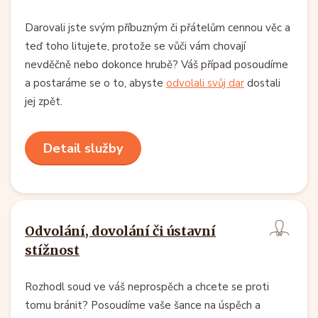
Darovali jste svým příbuzným či přátelům cennou věc a
teď toho litujete, protože se vůči vám chovají
nevděčně nebo dokonce hrubě? Váš případ posoudíme
a postaráme se o to, abyste
odvolali svůj dar
dostali
jej zpět.
Detail služby
Odvolání, dovolání či ústavní
stížnost
Rozhodl soud ve váš neprospěch a chcete se proti
tomu bránit? Posoudíme vaše šance na úspěch a