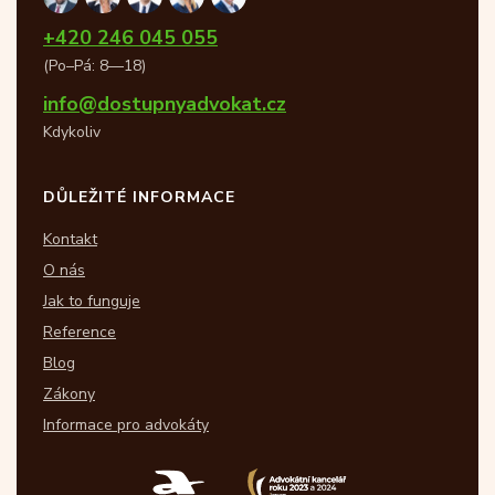
+420 246 045 055
(Po–Pá: 8—18)
info@dostupnyadvokat.cz
Kdykoliv
DŮLEŽITÉ INFORMACE
Kontakt
O nás
Jak to funguje
Reference
Blog
Zákony
Informace pro advokáty