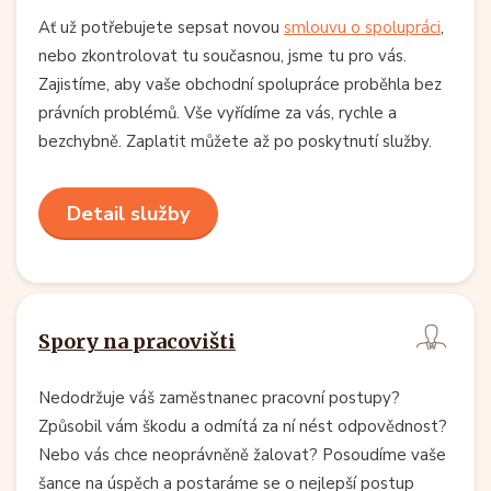
Ať už potřebujete sepsat novou
smlouvu o spolupráci
,
nebo zkontrolovat tu současnou, jsme tu pro vás.
Zajistíme, aby vaše obchodní spolupráce proběhla bez
právních problémů. Vše vyřídíme za vás, rychle a
bezchybně. Zaplatit můžete až po poskytnutí služby.
Detail služby
Spory na pracovišti
Nedodržuje váš zaměstnanec pracovní postupy?
Způsobil vám škodu a odmítá za ní nést odpovědnost?
Nebo vás chce neoprávněně žalovat? Posoudíme vaše
šance na úspěch a postaráme se o nejlepší postup