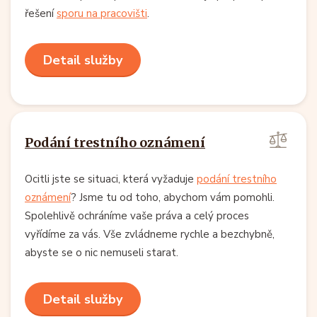
řešení
sporu na pracovišti
.
Detail služby
Podání trestního oznámení
Ocitli jste se situaci, která vyžaduje
podání trestního
oznámení
? Jsme tu od toho, abychom vám pomohli.
Spolehlivě ochráníme vaše práva a celý proces
vyřídíme za vás. Vše zvládneme rychle a bezchybně,
abyste se o nic nemuseli starat.
Detail služby