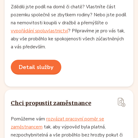
Zdědili jste podíl na domě či chatě? Vlastníte část
pozemku společně se zbytkem rodiny? Nebo jste podíl
na nemovitosti koupili v dražbě a přemýšlíte o
vypořádání spoluvlastnictví
? Připravíme je pro vás tak,
aby vše proběhlo ke spokojenosti všech zúčastněných
a vás především.
Detail služby
Chci propustit zaměstnance
Pomůžeme vám
rozvázat pracovní poměr se
zaměstnancem
tak, aby výpověď byla platná,
nezpochybnitelná a vše proběhlo bez hrozby pokut či