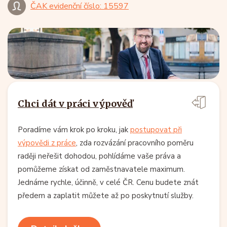
ČAK evidenční číslo: 15597
Chci dát v práci výpověď
Poradíme vám krok po kroku, jak
postupovat při
výpovědi z práce
, zda rozvázání pracovního poměru
raději neřešit dohodou, pohlídáme vaše práva a
pomůžeme získat od zaměstnavatele maximum.
Jednáme rychle, účinně, v celé ČR. Cenu budete znát
předem a zaplatit můžete až po poskytnutí služby.