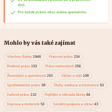
dnů.
Pro každý právní obor máme specialistu.
Mohlo by vás také zajímat
Všechny články
1948
Pracovní právo
234
Rodinné právo
153
Právo nemovitostí
256
Živnostníci a společnosti
253
Občan a stát
108
Spotřebitelské právo
38
Dluhy, exekuce a insolvence
53
Daňové právo
110
Pojištění a náhrada škody
64
Doprava a motoristé
53
Sociální podpora a zdraví
43