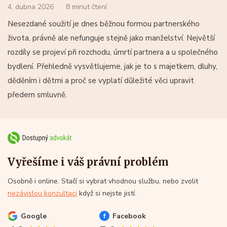
4. dubna 2026
8 minut čtení
Nesezdané soužití je dnes běžnou formou partnerského
života, právně ale nefunguje stejně jako manželství. Největší
rozdíly se projeví při rozchodu, úmrtí partnera a u společného
bydlení. Přehledně vysvětlujeme, jak je to s majetkem, dluhy,
děděním i dětmi a proč se vyplatí důležité věci upravit
předem smluvně.
Vyřešíme i váš právní problém
Osobně i online. Stačí si vybrat vhodnou službu, nebo zvolit
nezávislou konzultaci
když si nejste jistí.
Google
Facebook