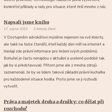
konkrétní příklady a rady pro situace, které řeší mnoho z nás.
Napsali jsme knihu
17. srpna 2023
3 minuty čtení
V Dostupném advokátovi myslíme nejenom na své klienty,
ale také na tisíce čtenářů, kteří každý den míří na internet a
hledají zde právní informace pro řešení svých problémů.
Bohužel je často nenajdou v aktuální a ucelené podobě tak,
jak by si představovali. Přitom jsme ale z mnoha zdrojů
zaznamenali, že by se lidem taková základní právní kuchařka
pro každodenní situace hodila. Proto jsme se ji rozhodli
vytvořit.
Práva a majetek druha a družky: co dělat při
rozchodu?