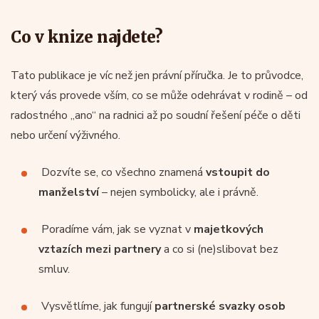
Co v knize najdete?
Tato publikace je víc než jen právní příručka. Je to průvodce,
který vás provede vším, co se může odehrávat v rodině – od
radostného „ano“ na radnici až po soudní řešení péče o děti
nebo určení výživného.
Dozvíte se, co všechno znamená
vstoupit do
manželství
– nejen symbolicky, ale i právně.
Poradíme vám, jak se vyznat v
majetkových
vztazích mezi partnery
a co si (ne)slibovat bez
smluv.
Vysvětlíme, jak fungují
partnerské svazky osob