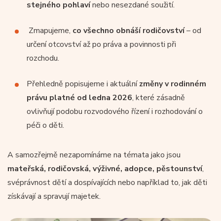
stejného pohlaví
nebo nesezdané soužití.
Zmapujeme,
co všechno obnáší rodičovství
– od
určení otcovství až po práva a povinnosti při
rozchodu.
Přehledně popisujeme i aktuální
změny v rodinném
právu platné od ledna 2026
, které zásadně
ovlivňují podobu rozvodového řízení i rozhodování o
péči o děti.
A samozřejmě nezapomínáme na témata jako jsou
mateřská, rodičovská, výživné, adopce, pěstounství
,
svéprávnost dětí a dospívajících nebo například to, jak děti
získávají a spravují majetek.