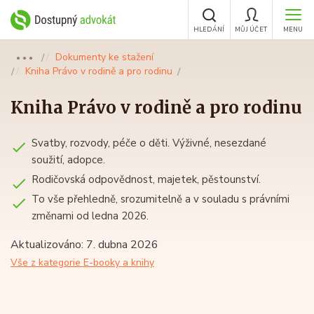
HLEDÁNÍ
MŮJ ÚČET
MENU
Dokumenty ke stažení
●●●
Kniha Právo v rodině a pro rodinu
Kniha Právo v rodině a pro rodinu
Svatby, rozvody, péče o děti. Výživné, nesezdané
soužití, adopce.
Rodičovská odpovědnost, majetek, pěstounství.
To vše přehledně, srozumitelně a v souladu s právními
změnami od ledna 2026.
Aktualizováno: 7. dubna 2026
Vše z kategorie E-booky a knihy