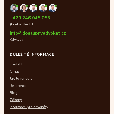
+420 246 045 055
(Po–Pá: 8—18)
info@dostupnyadvokat.cz
Kdykoliv
DŮLEŽITÉ INFORMACE
Kontakt
O nás
Jak to funguje
Reference
Blog
Zákony
Informace pro advokáty