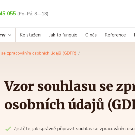
45 055
(Po–Pá: 8—18)
rmy
Ke stažení
Jak to funguje
O nás
Reference
 se zpracováním osobních údajů (GDPR)
Vzor souhlasu se z
osobních údajů (GD
Zjistěte, jak správně připravit souhlas se zpracováním os