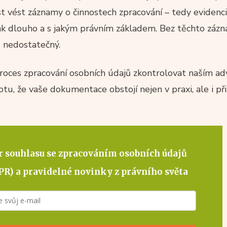
 vést záznamy o činnostech zpracování – tedy evidenci 
jak dlouho a s jakým právním základem. Bez těchto zázn
s nedostatečný.
oces zpracování osobních údajů zkontrolovat naším a
tu, že vaše dokumentace obstojí nejen v praxi, ale i př
r souhlasu se zpracováním osobních údajů
PR)
a pravidelné novinky z právního světa