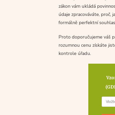
zákon vám ukládá povinnost
údaje zpracováváte, proč, 
formálně perfektní souhla
Proto doporučujeme váš pr
rozumnou cenu získáte jisto
kontrole úřadu.
Vzo
(GD