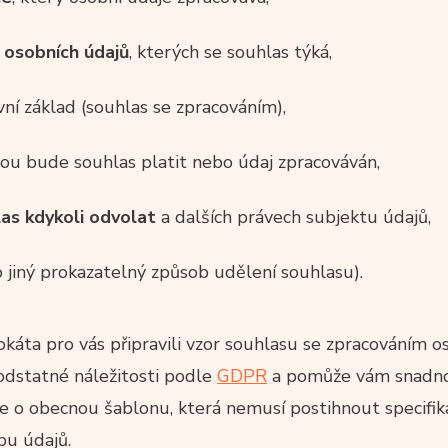
 osobních údajů
, kterých se souhlas týká,
ní základ (souhlas se zpracováním),
rou bude souhlas platit nebo údaj zpracováván,
as kdykoli odvolat
a dalších právech subjektu údajů,
 jiný prokazatelný způsob udělení souhlasu).
káta pro vás připravili vzor souhlasu se zpracováním o
odstatné náležitosti podle
GDPR
a pomůže vám snadno
de o obecnou šablonu, která nemusí postihnout specifi
pu údajů.