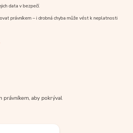
ejich data v bezpečí.
lovat právníkem – i drobná chyba může vést k neplatnosti
m právníkem, aby pokrýval