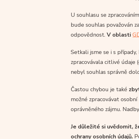
U souhlasu se zpracováním 
bude souhlas považován za 
odpovědnost.
V oblasti
G
Setkali jsme se i s případy
zpracovávala citlivé údaje
nebyl souhlas správně dolo
Častou chybou je také
zby
možné zpracovávat osobní 
oprávněného zájmu. Nadbyt
Je důležité si uvědomit, ž
ochrany osobních údajů.
Po