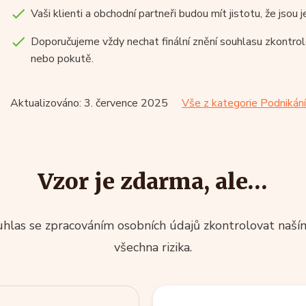
Vaši klienti a obchodní partneři budou mít jistotu, že jsou j
Doporučujeme vždy nechat finální znění souhlasu zkontro
nebo pokutě.
Aktualizováno: 3. července 2025
Vše z kategorie Podnikání
Vzor je zdarma, ale…
las se zpracováním osobních údajů zkontrolovat naší
všechna rizika.