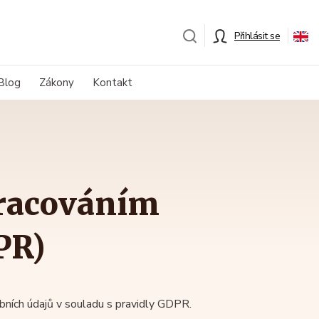
Přihlásit se
Blog
Zákony
Kontakt
pracováním
PR)
obních údajů v souladu s pravidly GDPR.