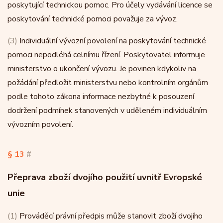
poskytující technickou pomoc. Pro účely vydávání licence se
poskytování technické pomoci považuje za vývoz.
(3)
Individuální vývozní povolení na poskytování technické
pomoci nepodléhá celnímu řízení. Poskytovatel informuje
ministerstvo o ukončení vývozu. Je povinen kdykoliv na
požádání předložit ministerstvu nebo kontrolním orgánům
podle tohoto zákona informace nezbytné k posouzení
dodržení podmínek stanovených v uděleném individuálním
vývozním povolení.
§ 13
#
Přeprava zboží dvojího použití uvnitř Evropské
unie
(1)
Prováděcí právní předpis může stanovit zboží dvojího