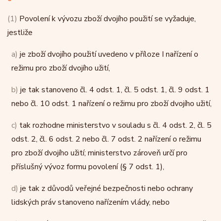
(1)
Povolení k vývozu zboží dvojího použití se vyžaduje,
jestliže
a)
je zboží dvojího použití uvedeno v příloze I nařízení o
režimu pro zboží dvojího užití,
b)
je tak stanoveno čl. 4 odst. 1, čl. 5 odst. 1, čl. 9 odst. 1
nebo čl. 10 odst. 1 nařízení o režimu pro zboží dvojího užití,
c)
tak rozhodne ministerstvo v souladu s čl. 4 odst. 2, čl. 5
odst. 2, čl. 6 odst. 2 nebo čl. 7 odst. 2 nařízení o režimu
pro zboží dvojího užití; ministerstvo zároveň určí pro
příslušný vývoz formu povolení (§ 7 odst. 1),
d)
je tak z důvodů veřejné bezpečnosti nebo ochrany
lidských práv stanoveno nařízením vlády, nebo