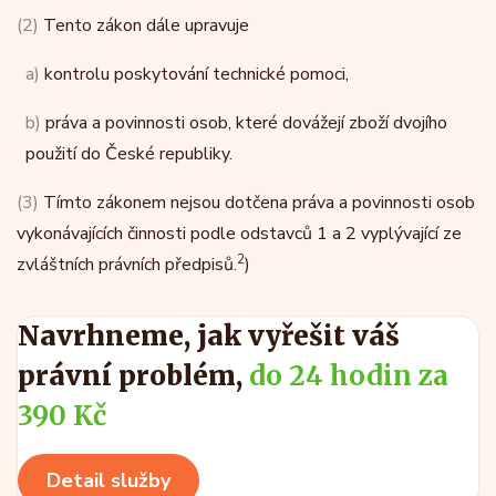
(2)
Tento zákon dále upravuje
a)
kontrolu poskytování technické pomoci,
b)
práva a povinnosti osob, které dovážejí zboží dvojího
použití do České republiky.
(3)
Tímto zákonem nejsou dotčena práva a povinnosti osob
vykonávajících činnosti podle odstavců 1 a 2 vyplývající ze
2
zvláštních právních předpisů.
)
Navrhneme, jak vyřešit váš
právní problém,
do 24 hodin za
390 Kč
Detail služby