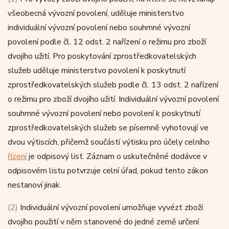
všeobecná vývozní povolení, uděluje ministerstvo
individuální vývozní povolení nebo souhrnné vývozní
povolení podle čl. 12 odst. 2 nařízení o režimu pro zboží
dvojího užití. Pro poskytování zprostředkovatelských
služeb uděluje ministerstvo povolení k poskytnutí
zprostředkovatelských služeb podle čl. 13 odst. 2 nařízení
o režimu pro zboží dvojího užití. Individuální vývozní povolení
souhrnné vývozní povolení nebo povolení k poskytnutí
zprostředkovatelských služeb se písemně vyhotovují ve
dvou výtiscích, přičemž součástí výtisku pro účely celního
řízení
je odpisový list. Záznam o uskutečněné dodávce v
odpisovém listu potvrzuje celní úřad, pokud tento zákon
nestanoví jinak.
(2)
Individuální vývozní povolení umožňuje vyvézt zboží
dvojího použití v něm stanovené do jedné země určení