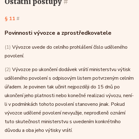
ostatní postupy
#
§ 11
#
Povinnosti vývozce a zprostředkovatele
(1)
Vývozce uvede do celního prohlášení číslo uděleného
povolení.
(2)
Vývozce po ukončení dodávek vrátí ministerstvu výtisk
uděleného povolení s odpisovým listem potvrzeným celním
úřadem. Je povinen tak učinit nejpozději do 15 dnů po
ukončení jeho platnosti nebo konečné realizaci vývozu, není-
li v podmínkách tohoto povolení stanoveno jinak. Pokud
vývozce udělené povolení nevyužije, neprodleně oznámí
tuto skutečnost ministerstvu s uvedením konkrétního
důvodu a oba jeho výtisky vrátí.