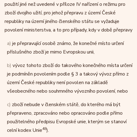
použití jiné než uvedené v příloze IV nařízení o režimu pro
zboží dvojího užití, pro jehož přepravu z území České
republiky na území jiného členského státu se vyžaduje
povolení ministerstva, a to pro případy, kdy v době přepravy
a)
je přepravující osobě známo, že konečné místo určení
příslušného zboží je mimo Evropskou unii,
b)
vývoz tohoto zboží do takového konečného místa určení
je podmíněn povolením podle § 3 a takový vývoz přímo z
území České republiky není povolen na základě
všeobecného nebo souhrnného vývozního povolení, nebo
c)
zboží nebude v členském státě, do kterého má být
přepraveno, zpracováno nebo opracováno podle přímo
použitelného předpisu Evropské unie, kterým se stanoví
48
celní kodex Unie
).