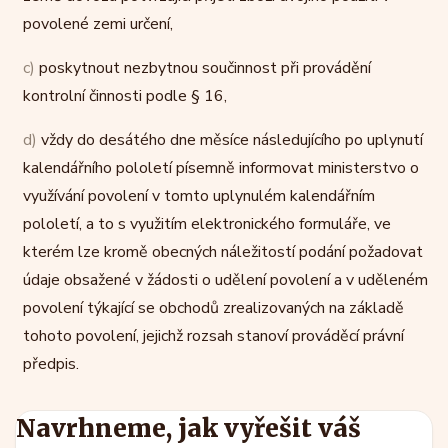
povolené zemi určení,
c)
poskytnout nezbytnou součinnost při provádění
kontrolní činnosti podle § 16,
d)
vždy do desátého dne měsíce následujícího po uplynutí
kalendářního pololetí písemně informovat ministerstvo o
využívání povolení v tomto uplynulém kalendářním
pololetí, a to s využitím elektronického formuláře, ve
kterém lze kromě obecných náležitostí podání požadovat
údaje obsažené v žádosti o udělení povolení a v uděleném
povolení týkající se obchodů zrealizovaných na základě
tohoto povolení, jejichž rozsah stanoví prováděcí právní
předpis.
Navrhneme, jak vyřešit váš