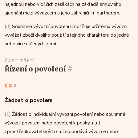
najednou nebo v dílčích zásilkách na základě smluvního
ujednání mezi vývozcem a jeho zahraničním partnerem.
(3)
Souhrnné vývozní povolení umožňuje určitému vývozci
vyvážet zboží dvojího použití stejného charakteru do jedné
nebo více určených zemí.
ČÁST TŘETÍ
řízení o povolení
#
§ 8
#
Žádost o povolení
(1)
Žádost o individuální vývozní povolení nebo souhrnné
vývozní povolení nebo povolení k poskytnutí
zprostředkovatelských služeb podává vývozce nebo