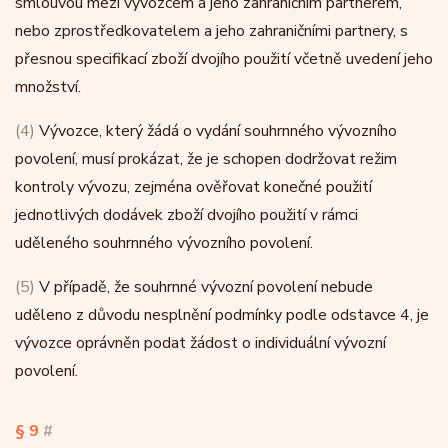
smlouvou mezi vývozcem a jeho zahraničním partnerem,
nebo zprostředkovatelem a jeho zahraničními partnery, s
přesnou specifikací zboží dvojího použití včetně uvedení jeho
množství.
(4)
Vývozce, který žádá o vydání souhrnného vývozního
povolení, musí prokázat, že je schopen dodržovat režim
kontroly vývozu, zejména ověřovat konečné použití
jednotlivých dodávek zboží dvojího použití v rámci
uděleného souhrnného vývozního povolení.
(5)
V případě, že souhrnné vývozní povolení nebude
uděleno z důvodu nesplnění podmínky podle odstavce 4, je
vývozce oprávněn podat žádost o individuální vývozní
povolení.
§ 9
#