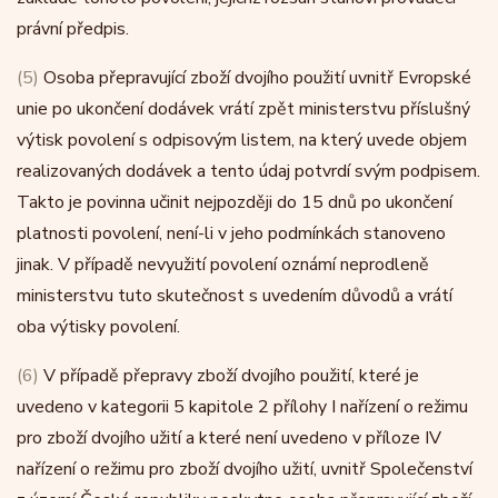
právní předpis.
(5)
Osoba přepravující zboží dvojího použití uvnitř Evropské
unie po ukončení dodávek vrátí zpět ministerstvu příslušný
výtisk povolení s odpisovým listem, na který uvede objem
realizovaných dodávek a tento údaj potvrdí svým podpisem.
Takto je povinna učinit nejpozději do 15 dnů po ukončení
platnosti povolení, není-li v jeho podmínkách stanoveno
jinak. V případě nevyužití povolení oznámí neprodleně
ministerstvu tuto skutečnost s uvedením důvodů a vrátí
oba výtisky povolení.
(6)
V případě přepravy zboží dvojího použití, které je
uvedeno v kategorii 5 kapitole 2 přílohy I nařízení o režimu
pro zboží dvojího užití a které není uvedeno v příloze IV
nařízení o režimu pro zboží dvojího užití, uvnitř Společenství