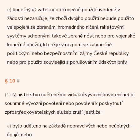
e)
konečný uživatel nebo konečné použití uvedené v
žádosti nezaručuje, že zboží dvojího použití nebude použito
ve spojení se zbraněmi hromadného ničení, raketovými
systémy schopnými takové zbraně nést nebo pro vojenské
konečné použití, které je v rozporu se zahraničně
politickými nebo bezpečnostními zájmy České republiky,
nebo pro použití související s porušováním lidských práv.
§ 10
#
(1)
Ministerstvo udělené individuální vývozní povolení nebo
souhrnné vývozní povolení nebo povolení k poskytnutí
zprostředkovatelských služeb zruší, jestliže
a)
bylo uděleno na základě nepravdivých nebo neúplných
údajů, nebo