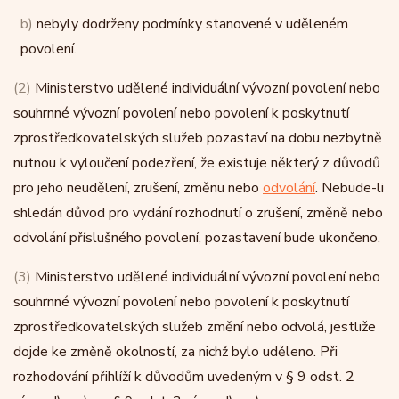
b)
nebyly dodrženy podmínky stanovené v uděleném
povolení.
(2)
Ministerstvo udělené individuální vývozní povolení nebo
souhrnné vývozní povolení nebo povolení k poskytnutí
zprostředkovatelských služeb pozastaví na dobu nezbytně
nutnou k vyloučení podezření, že existuje některý z důvodů
pro jeho neudělení, zrušení, změnu nebo
odvolání
. Nebude-li
shledán důvod pro vydání rozhodnutí o zrušení, změně nebo
odvolání příslušného povolení, pozastavení bude ukončeno.
(3)
Ministerstvo udělené individuální vývozní povolení nebo
souhrnné vývozní povolení nebo povolení k poskytnutí
zprostředkovatelských služeb změní nebo odvolá, jestliže
dojde ke změně okolností, za nichž bylo uděleno. Při
rozhodování přihlíží k důvodům uvedeným v § 9 odst. 2