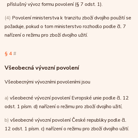
příslušný vývoz formu povolení (§ 7 odst. 1).
(4)
Povolení ministerstva k tranzitu zboží dvojího použití se
požaduje, pokud o tom ministerstvo rozhodlo podle čl. 7
nařízení o režimu pro zboží dvojího užití.
§ 4
#
Všeobecná vývozní povolení
Všeobecnými vývozními povoleními jsou
a)
všeobecné vývozní povolení Evropské unie podle čl. 12
odst. 1 písm. d) nařízení o režimu pro zboží dvojího užití,
b)
všeobecné vývozní povolení České republiky podle čl.
12 odst. 1 písm. c) nařízení o režimu pro zboží dvojího užití.