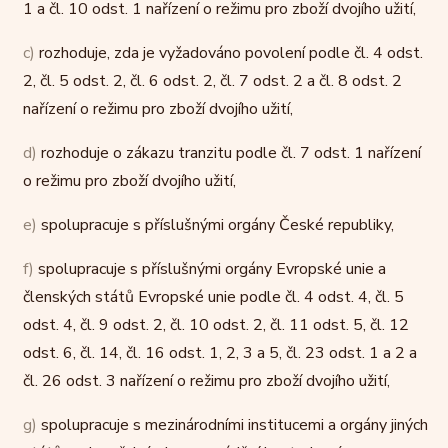
1 a čl. 10 odst. 1 nařízení o režimu pro zboží dvojího užití,
c)
rozhoduje, zda je vyžadováno povolení podle čl. 4 odst.
2, čl. 5 odst. 2, čl. 6 odst. 2, čl. 7 odst. 2 a čl. 8 odst. 2
nařízení o režimu pro zboží dvojího užití,
d)
rozhoduje o zákazu tranzitu podle čl. 7 odst. 1 nařízení
o režimu pro zboží dvojího užití,
e)
spolupracuje s příslušnými orgány České republiky,
f)
spolupracuje s příslušnými orgány Evropské unie a
členských států Evropské unie podle čl. 4 odst. 4, čl. 5
odst. 4, čl. 9 odst. 2, čl. 10 odst. 2, čl. 11 odst. 5, čl. 12
odst. 6, čl. 14, čl. 16 odst. 1, 2, 3 a 5, čl. 23 odst. 1 a 2 a
čl. 26 odst. 3 nařízení o režimu pro zboží dvojího užití,
g)
spolupracuje s mezinárodními institucemi a orgány jiných