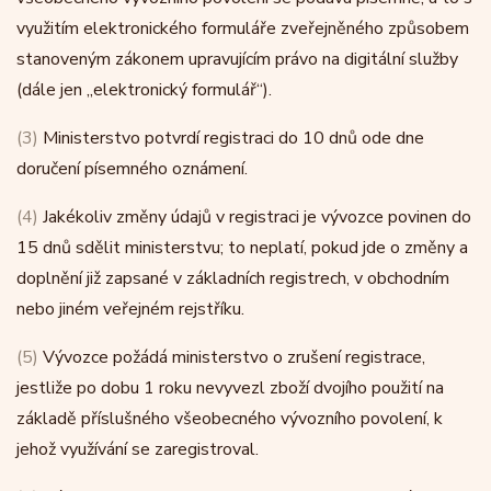
využitím elektronického formuláře zveřejněného způsobem
stanoveným zákonem upravujícím právo na digitální služby
(dále jen „elektronický formulář“).
(3)
Ministerstvo potvrdí registraci do 10 dnů ode dne
doručení písemného oznámení.
(4)
Jakékoliv změny údajů v registraci je vývozce povinen do
15 dnů sdělit ministerstvu; to neplatí, pokud jde o změny a
doplnění již zapsané v základních registrech, v obchodním
nebo jiném veřejném rejstříku.
(5)
Vývozce požádá ministerstvo o zrušení registrace,
jestliže po dobu 1 roku nevyvezl zboží dvojího použití na
základě příslušného všeobecného vývozního povolení, k
jehož využívání se zaregistroval.