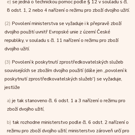
e)
se jedná o technickou pomoc podle § 12 v souladu s čl.
8 odst. 1, 2 nebo 4 nařízení o režimu pro zboží dvojího užití.
(2)
Povolení ministerstva se vyžaduje i k přepravě zboží
dvojího použití uvnitř Evropské unie z území České
republiky, v souladu s čl. 11 nařízení o režimu pro zboží
dvojího užití.
(3)
Povolení k poskytnutí zprostředkovatelských služeb
souvisejících se zbožím dvojího použití (dále jen „povolení k
poskytnutí zprostředkovatelských služeb“) se vyžaduje,
jestliže
a)
je tak stanoveno čl. 6 odst. 1 a 3 nařízení o režimu pro
zboží dvojího užití,
b)
tak rozhodne ministerstvo podle čl. 6 odst. 2 nařízení o
režimu pro zboží dvojího užití; ministerstvo zároveň určí pro