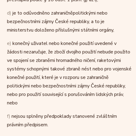
d)
je to odůvodněno zahraničněpolitickými nebo
bezpečnostními zájmy České republiky, a to je
ministerstvu doloženo příslušnými státními orgány,
e)
konečný uživatel nebo konečné použití uvedené v
žádosti nezaručuje, že zboží dvojího použití nebude použito
ve spojení se zbraněmi hromadného ničení, raketovými
systémy schopnými takové zbraně nést nebo pro vojenské
konečné použití, které je v rozporu se zahraničně
politickými nebo bezpečnostními zájmy České republiky,
nebo pro použití související s porušováním lidských práv,
nebo
f)
nejsou splněny předpoklady stanovené zvláštním
právním předpisem.