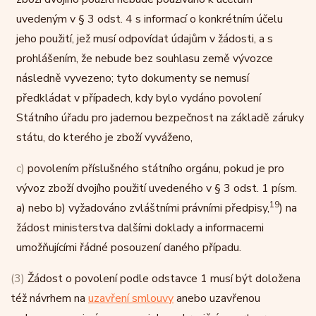
uvedeným v § 3 odst. 4 s informací o konkrétním účelu
jeho použití, jež musí odpovídat údajům v žádosti, a s
prohlášením, že nebude bez souhlasu země vývozce
následně vyvezeno; tyto dokumenty se nemusí
předkládat v případech, kdy bylo vydáno povolení
Státního úřadu pro jadernou bezpečnost na základě záruky
státu, do kterého je zboží vyváženo,
c)
povolením příslušného státního orgánu, pokud je pro
vývoz zboží dvojího použití uvedeného v § 3 odst. 1 písm.
19
a) nebo b) vyžadováno zvláštními právními předpisy,
) na
žádost ministerstva dalšími doklady a informacemi
umožňujícími řádné posouzení daného případu.
(3)
Žádost o povolení podle odstavce 1 musí být doložena
též návrhem na
uzavření smlouvy
anebo uzavřenou