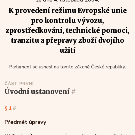
K provedení režimu Evropské unie
pro kontrolu vývozu,
zprostředkování, technické pomoci,
tranzitu a přepravy zboží dvojího
užití
Parlament se usnesl na tomto zákoně České republiky:
ČÁST PRVNÍ
úvodní ustanovení
#
§ 1
#
Předmět úpravy