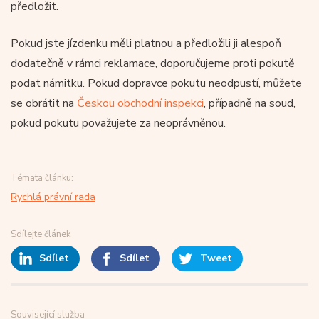
předložit.
Pokud jste jízdenku měli platnou a předložili ji alespoň
dodatečně v rámci reklamace, doporučujeme proti pokutě
podat námitku. Pokud dopravce pokutu neodpustí, můžete
se obrátit na
Českou obchodní inspekci
, případně na soud,
pokud pokutu považujete za neoprávněnou.
Témata článku:
Rychlá právní rada
Sdílejte článek
Sdílet
Sdílet
Tweet
Související služba