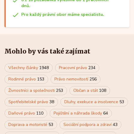
dnů.
Pro každý právní obor máme specialistu.
Mohlo by vás také zajímat
Všechny články
1948
Pracovní právo
234
Rodinné právo
153
Právo nemovitostí
256
Živnostníci a společnosti
253
Občan a stát
108
Spotřebitelské právo
38
Dluhy, exekuce a insolvence
53
Daňové právo
110
Pojištění a náhrada škody
64
Doprava a motoristé
53
Sociální podpora a zdraví
43