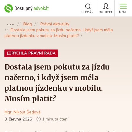
HLEDÁNÍ
MŮJ ÚČET
MENU
Blog
Právní aktuality
●●●
Dostala jsem pokutu za jízdu načerno, i když jsem měla
platnou jízdenku v mobilu. Musím platit?
RYCHLÁ PRÁVNÍ RADA
Dostala jsem pokutu za jízdu
načerno, i když jsem měla
platnou jízdenku v mobilu.
Musím platit?
Mgr. Nikola Šedová
8. června 2025
1 minuta čtení