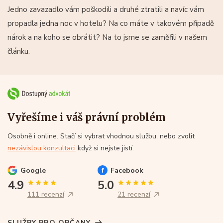
Jedno zavazadlo vám poškodili a druhé ztratili a navíc vám
propadla jedna noc v hotelu? Na co máte v takovém případě
nárok a na koho se obrátit? Na to jsme se zaměřili v našem
článku.
Vyřešíme i váš právní problém
Osobně i online. Stačí si vybrat vhodnou službu, nebo zvolit
nezávislou konzultaci
když si nejste jistí.
Google
Facebook
4.9
5.0
111 recenzí
21 recenzí
SLUŽBY PRO OBČANY