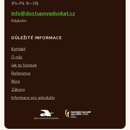
(Po–Pá: 8—18)
info@dostupnyadvokat.cz
Kdykoliv
DŮLEŽITÉ INFORMACE
Kontakt
O nás
Jak to funguje
Reference
Blog
Zákony
Informace pro advokáty