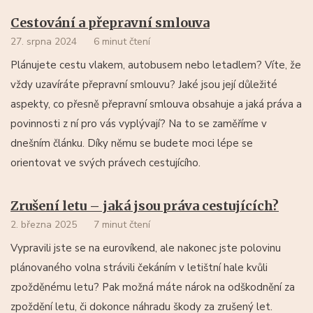
Cestování a přepravní smlouva
27. srpna 2024
6 minut čtení
Plánujete cestu vlakem, autobusem nebo letadlem? Víte, že
vždy uzavíráte přepravní smlouvu? Jaké jsou její důležité
aspekty, co přesně přepravní smlouva obsahuje a jaká práva a
povinnosti z ní pro vás vyplývají? Na to se zaměříme v
dnešním článku. Díky němu se budete moci lépe se
orientovat ve svých právech cestujícího.
Zrušení letu – jaká jsou práva cestujících?
2. března 2025
7 minut čtení
Vypravili jste se na eurovíkend, ale nakonec jste polovinu
plánovaného volna strávili čekáním v letištní hale kvůli
zpožděnému letu? Pak možná máte nárok na odškodnění za
zpoždění letu, či dokonce náhradu škody za zrušený let.