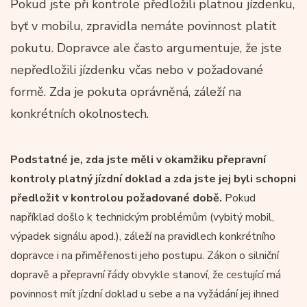
Pokud jste při kontrole předložili platnou jízdenku,
byť v mobilu, zpravidla nemáte povinnost platit
pokutu. Dopravce ale často argumentuje, že jste
nepředložili jízdenku včas nebo v požadované
formě. Zda je pokuta oprávněná, záleží na
konkrétních okolnostech.
Podstatné je, zda jste měli v okamžiku přepravní
kontroly platný jízdní doklad a zda jste jej byli schopni
předložit v kontrolou požadované době.
Pokud
například došlo k technickým problémům (vybitý mobil,
výpadek signálu apod.), záleží na pravidlech konkrétního
dopravce i na přiměřenosti jeho postupu. Zákon o silniční
dopravě a přepravní řády obvykle stanoví, že cestující má
povinnost mít jízdní doklad u sebe a na vyžádání jej ihned