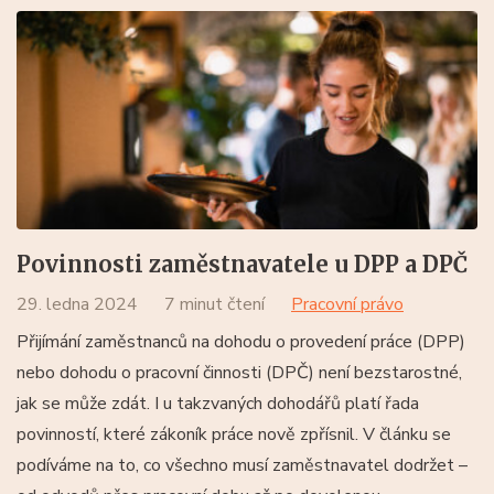
Povinnosti zaměstnavatele u DPP a DPČ
29. ledna 2024
7 minut čtení
Pracovní právo
Přijímání zaměstnanců na dohodu o provedení práce (DPP)
nebo dohodu o pracovní činnosti (DPČ) není bezstarostné,
jak se může zdát. I u takzvaných dohodářů platí řada
povinností, které zákoník práce nově zpřísnil. V článku se
podíváme na to, co všechno musí zaměstnavatel dodržet –