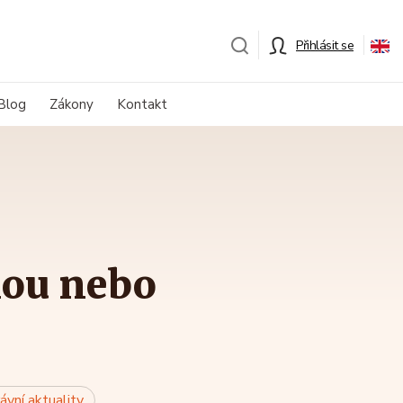
Přihlásit se
Blog
Zákony
Kontakt
nou nebo
ávní aktuality