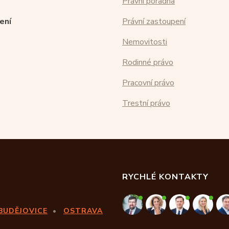
Právní poradna
ení
Právní zastoupení
Nemovitosti
Rodinné právo
Pracovní právo
Trestní právo
RYCHLÉ KONTAKTY
BUDĚJOVICE
OSTRAVA