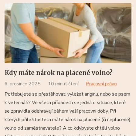
Kdy máte nárok na placené volno?
6. prosince 2025
10 minut čtení
Pracovní právo
Potřebujete se přestěhovat, vyležet angínu, nebo se psem
k veterináři? Ve všech případech se jedná o situace, které
se zpravidla odehrávají během vaší pracovní doby. Při
kterých příležitostech máte nárok na placené (či neplacené)
volno od zaměstnavatele? A co kdybyste chtěli volno