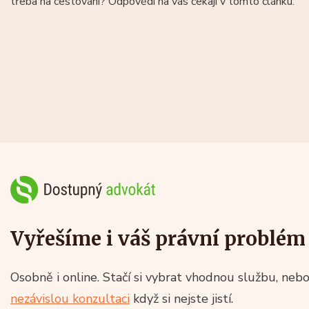
třeba na cestování? Odpovědi na vás čekají v tomto článku.
Vyřešíme i váš právní problém
Osobně i online. Stačí si vybrat vhodnou službu, nebo
nezávislou konzultaci
když si nejste jistí.