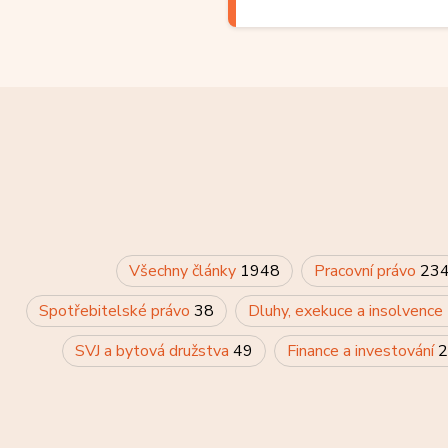
Všechny články
1948
Pracovní právo
23
Spotřebitelské právo
38
Dluhy, exekuce a insolvence
SVJ a bytová družstva
49
Finance a investování
2