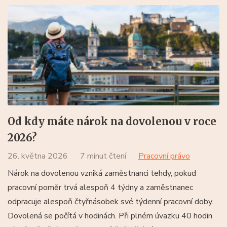
Od kdy máte nárok na dovolenou v roce
2026?
26. května 2026
7 minut čtení
Pracovní právo
Nárok na dovolenou vzniká zaměstnanci tehdy, pokud
pracovní poměr trvá alespoň 4 týdny a zaměstnanec
odpracuje alespoň čtyřnásobek své týdenní pracovní doby.
Dovolená se počítá v hodinách. Při plném úvazku 40 hodin