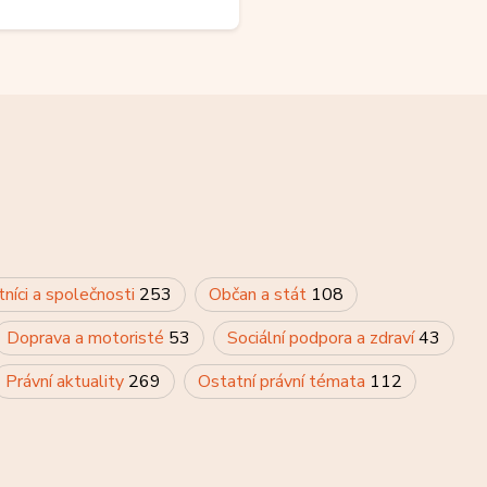
tníci a společnosti
253
Občan a stát
108
Doprava a motoristé
53
Sociální podpora a zdraví
43
Právní aktuality
269
Ostatní právní témata
112