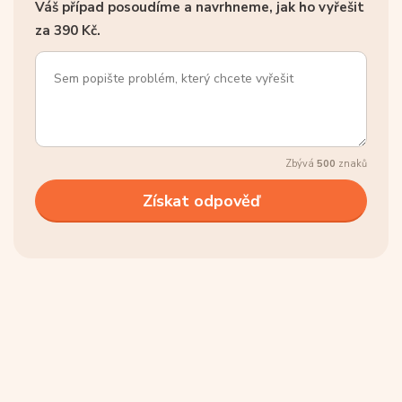
Váš případ posoudíme a navrhneme, jak ho vyřešit
za 390 Kč.
Zbývá
500
znaků