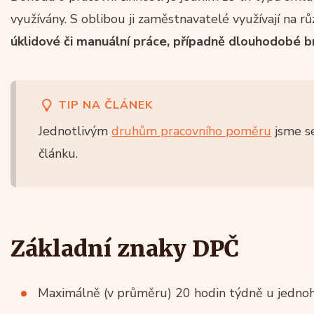
využívány. S oblibou ji zaměstnavatelé využívají na r
úklidové či manuální práce, případně dlouhodobé b
TIP NA ČLÁNEK
Jednotlivým
druhům pracovního poměru
jsme se
článku.
Základní znaky DPČ
Maximálně (v průměru) 20 hodin týdně u jedno