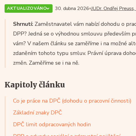
30. dubna 2026
JUDr. Ondřej Preuss,
AKTUALIZOVÁNO
Shrnutí:
Zaměstnavatel vám nabízí dohodu o pracov
DPP? Jedná se o výhodnou smlouvu především pro
vám? V našem článku se zaměříme i na možné alter
zdaněním tohoto typu smluv. Právní úprava dohod
změn. Zaměříme se i na ně.
Kapitoly článku
Co je práce na DPČ (dohodu o pracovní činnosti)
Základní znaky DPČ
DPČ limit odpracovaných hodin