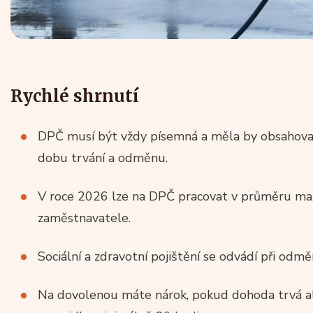
Rychlé shrnutí
DPČ musí být vždy písemná a měla by obsahovat
dobu trvání a odměnu.
V roce 2026 lze na DPČ pracovat v průměru ma
zaměstnavatele.
Sociální a zdravotní pojištění se odvádí při odm
Na dovolenou máte nárok, pokud dohoda trvá a