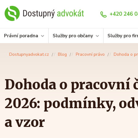
+420 246 0
Právní poradna
Služby pro občany
Služby pro fi
Dostupnyadvokat.cz
Blog
Pracovní právo
Dohoda o pr
Dohoda o pracovní 
2026: podmínky, od
a vzor