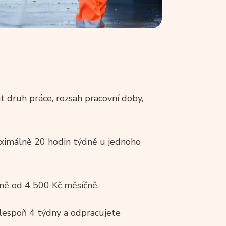
 druh práce, rozsah pracovní doby,
ximálně 20 hodin týdně u jednoho
ěně od 4 500 Kč měsíčně.
lespoň 4 týdny a odpracujete