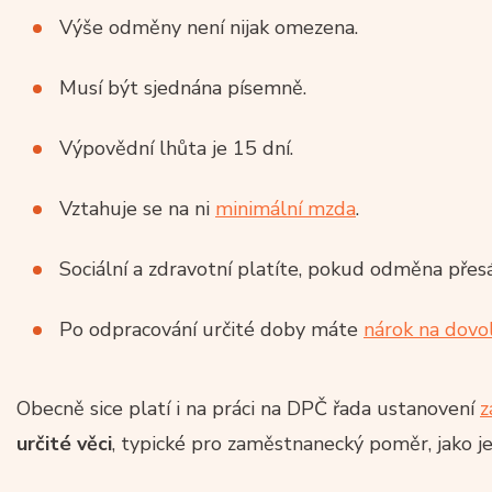
Výše odměny není nijak omezena.
Musí být sjednána písemně.
Výpovědní lhůta je 15 dní.
Vztahuje se na ni
minimální mzda
.
Sociální a zdravotní platíte, pokud odměna přes
Po odpracování určité doby máte
nárok na dovo
Obecně sice platí i na práci na DPČ řada ustanovení
z
určité věci
, typické pro zaměstnanecký poměr, jako je