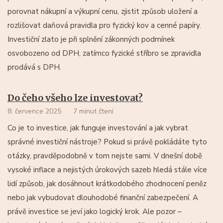
porovnat nákupní a výkupní cenu, zjistit způsob uložení a
rozlišovat daňová pravidla pro fyzický kov a cenné papíry.
Investiční zlato je při splnění zákonných podmínek
osvobozeno od DPH, zatímco fyzické stříbro se zpravidla
prodává s DPH.
Do čeho všeho lze investovat?
8. července 2025
7 minut čtení
Co je to investice, jak funguje investování a jak vybrat
správné investiční nástroje? Pokud si právě pokládáte tyto
otázky, pravděpodobně v tom nejste sami. V dnešní době
vysoké inflace a nejistých úrokových sazeb hledá stále více
lidí způsob, jak dosáhnout krátkodobého zhodnocení peněz
nebo jak vybudovat dlouhodobé finanční zabezpečení. A
právě investice se jeví jako logický krok. Ale pozor –