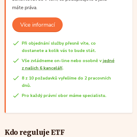
máte práva.
Více informací
Při objednání služby přesně víte, co
dostanete a kolik vás to bude stát.
Vše zvládneme on-line nebo osobně v
jedné
z našich 6 kanceláří
.
8 z 10 požadavků vyřešíme do 2 pracovních
dnů.
Pro každý právní obor máme specialistu.
Kdo reguluje ETF