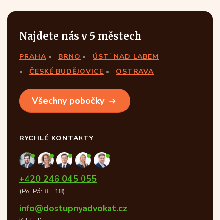
Najdete nás v 5 městech
PRAHA
BRNO
ÚSTÍ NAD LABEM
ČESKÉ BUDĚJOVICE
OSTRAVA
Všechny pobočky
RYCHLÉ KONTAKTY
+420 246 045 055
(Po–Pá: 8—18)
info@dostupnyadvokat.cz