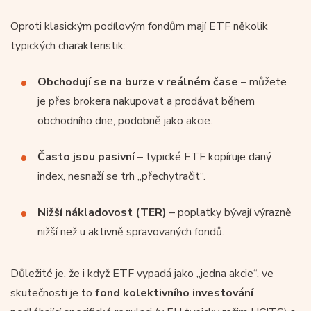
Oproti klasickým podílovým fondům mají ETF několik
typických charakteristik:
Obchodují se na burze v reálném čase
– můžete
je přes brokera nakupovat a prodávat během
obchodního dne, podobně jako akcie.
Často jsou pasivní
– typické ETF kopíruje daný
index, nesnaží se trh „přechytračit“.
Nižší nákladovost (TER)
– poplatky bývají výrazně
nižší než u aktivně spravovaných fondů.
Důležité je, že i když ETF vypadá jako „jedna akcie“, ve
skutečnosti je to
fond kolektivního investování