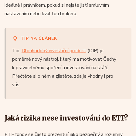
ideálně i právníkem, pokud si nejste jistí smluvním
nastavením nebo kvalitou brokera.
TIP NA ČLÁNEK
Tip:
Dlouhodobý investiční produkt
(DIP) je
poměrně nový nástroj, který má motivovat Čechy
k pravidelnému spoření a investování na stáří.
Přečtěte si o něm a zjistěte, zda je vhodný i pro
vás.
Jaká rizika nese investování do ETF?
ETF fondy se často prezentují jako bezpečný a rozumný