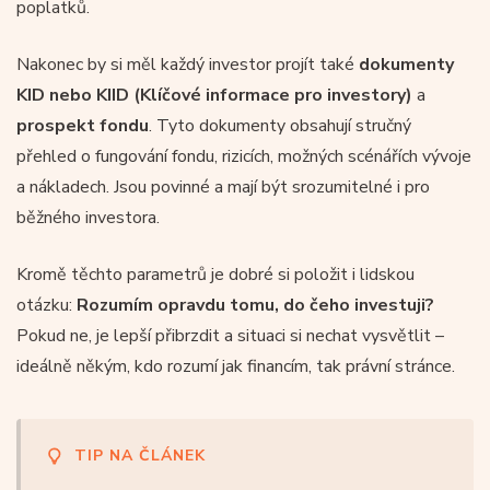
poplatků.
Nakonec by si měl každý investor projít také
dokumenty
KID nebo KIID (Klíčové informace pro investory)
a
prospekt fondu
. Tyto dokumenty obsahují stručný
přehled o fungování fondu, rizicích, možných scénářích vývoje
a nákladech. Jsou povinné a mají být srozumitelné i pro
běžného investora.
Kromě těchto parametrů je dobré si položit i lidskou
otázku:
Rozumím opravdu tomu, do čeho investuji?
Pokud ne, je lepší přibrzdit a situaci si nechat vysvětlit –
ideálně někým, kdo rozumí jak financím, tak právní stránce.
TIP NA ČLÁNEK