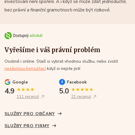
investování není spoření. A i když se může zdát jednoduché,
bez právní a finanční gramotnosti může být rizikové.
Vyřešíme i váš právní problém
Osobně i online. Stačí si vybrat vhodnou službu, nebo zvolit
nezávislou konzultaci
když si nejste jistí.
Google
Facebook
4.9
5.0
111 recenzí
21 recenzí
SLUŽBY PRO OBČANY
SLUŽBY PRO FIRMY