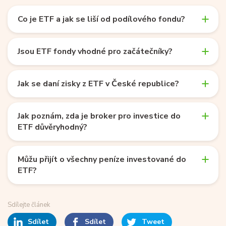
Co je ETF a jak se liší od podílového fondu?
Jsou ETF fondy vhodné pro začátečníky?
Jak se daní zisky z ETF v České republice?
Jak poznám, zda je broker pro investice do
ETF důvěryhodný?
Můžu přijít o všechny peníze investované do
ETF?
Sdílejte článek
Sdílet
Sdílet
Tweet