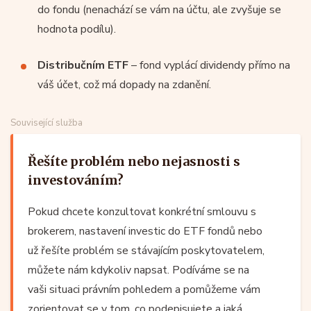
do fondu (nenachází se vám na účtu, ale zvyšuje se
hodnota podílu).
Distribučním ETF
– fond vyplácí dividendy přímo na
váš účet, což má dopady na zdanění.
Související služba
Řešíte problém nebo nejasnosti s
investováním?
Pokud chcete konzultovat konkrétní smlouvu s
brokerem, nastavení investic do ETF fondů nebo
už řešíte problém se stávajícím poskytovatelem,
můžete nám kdykoliv napsat. Podíváme se na
vaši situaci právním pohledem a pomůžeme vám
zorientovat se v tom, co podepisujete a jaká