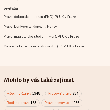
Vzdělání
Právo, doktorské studium (Ph.D), Pf UK v Praze
Právo, L’université Nancy-II, Nancy
Právo, magisterské studium (Mgr.), Pf UK v Praze
Mezinárodní teritoriální studia (Bc.), FSV UK v Praze
Mohlo by vás také zajímat
Všechny články
1948
Pracovní právo
234
Rodinné právo
153
Právo nemovitostí
256