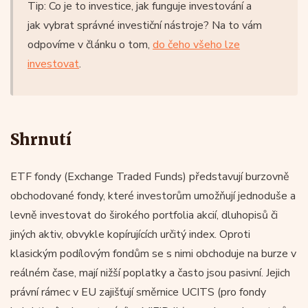
Tip: Co je to investice, jak funguje investování a
jak vybrat správné investiční nástroje? Na to vám
odpovíme v článku o tom,
do čeho všeho lze
investovat
.
Shrnutí
ETF fondy (Exchange Traded Funds) představují burzovně
obchodované fondy, které investorům umožňují jednoduše a
levně investovat do širokého portfolia akcií, dluhopisů či
jiných aktiv, obvykle kopírujících určitý index. Oproti
klasickým podílovým fondům se s nimi obchoduje na burze v
reálném čase, mají nižší poplatky a často jsou pasivní. Jejich
právní rámec v EU zajišťují směrnice UCITS (pro fondy