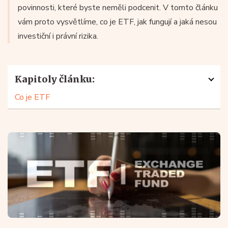
povinnosti, které byste neměli podcenit. V tomto článku
vám proto vysvětlíme, co je ETF, jak fungují a jaká nesou
investiční i právní rizika.
Kapitoly článku:
Co je ETF