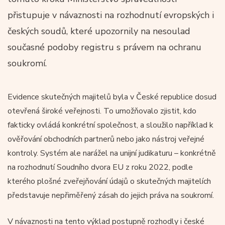
přistupuje v návaznosti na rozhodnutí evropských i
českých soudů, které upozornily na nesoulad
současné podoby registru s právem na ochranu
soukromí.
Evidence skutečných majitelů byla v České republice dosud
otevřená široké veřejnosti. To umožňovalo zjistit, kdo
fakticky ovládá konkrétní společnost, a sloužilo například k
ověřování obchodních partnerů nebo jako nástroj veřejné
kontroly. Systém ale narážel na unijní judikaturu – konkrétně
na rozhodnutí Soudního dvora EU z roku 2022, podle
kterého plošné zveřejňování údajů o skutečných majitelích
představuje nepřiměřený zásah do jejich práva na soukromí.
V návaznosti na tento výklad postupně rozhodly i české