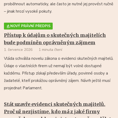
proběhnout automaticky, ale často je nutné jej provést ručně
– jinak hrozí vysoké pokuty.
NOVÝ PRÁVNÍ PŘEDPIS
Přístup k údajům o skutečných majitelích
bude podmíněn oprávněným zájmem
1. července 2026
1 minuta čtení
Vláda schválila novelu zákona o evidenci skutečných majitelů.
Údaje o vlastnících firem už nemají být volně dostupné
každému. Přístup získají především úřady, povinné osoby a
žadatelé, kteří prokážou oprávněný zájem. Návrh ještě musí
projednat Parlament.
Stát uzavře evidenci skutečných majitelů.
Proč už nezjistíme, kdo má z jaké firmy