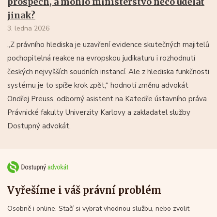
prospěch, a mohlo ministerstvo něco udělat
jinak?
3. ledna 2026
„Z právního hlediska je uzavření evidence skutečných majitelů
pochopitelná reakce na evropskou judikaturu i rozhodnutí
českých nejvyšších soudních instancí. Ale z hlediska funkčnosti
systému je to spíše krok zpět,“ hodnotí změnu advokát
Ondřej Preuss, odborný asistent na Katedře ústavního práva
Právnické fakulty Univerzity Karlovy a zakladatel služby
Dostupný advokát.
Vyřešíme i váš právní problém
Osobně i online. Stačí si vybrat vhodnou službu, nebo zvolit