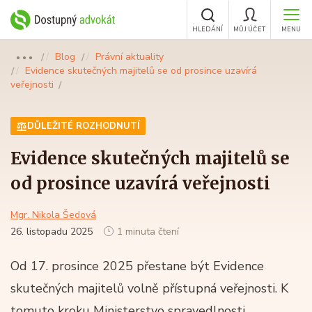
HLEDÁNÍ
MŮJ ÚČET
MENU
Blog
Právní aktuality
●●●
Evidence skutečných majitelů se od prosince uzavírá
veřejnosti
DŮLEŽITÉ ROZHODNUTÍ
Evidence skutečných majitelů se
od prosince uzavírá veřejnosti
Mgr. Nikola Šedová
26. listopadu 2025
1 minuta čtení
Od 17. prosince 2025 přestane být Evidence
skutečných majitelů volně přístupná veřejnosti. K
tomuto kroku Ministerstvo spravedlnosti