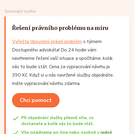
Související služba
Řešení právního problému na míru
Vyřešte libovolný právní problém
s týmem
Dostupného advokáta! Do 24 hodin vám
navrhneme řešení vaší situace a spočítáme, kolik
vás to bude stát. Cena za vypracování návrhu je
390 Kč. Když si u nás navržené služby objednáte,
máte vypracování návrhu zdarma.
Chci pomoct
Při objednání služby přesně víte, co
dostanete a kolik vás to bude stát.
Vše zvládneme on-line nebo osobně v
jedné