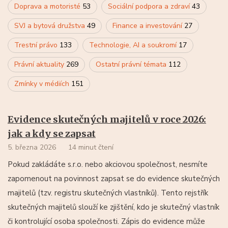
Doprava a motoristé
53
Sociální podpora a zdraví
43
SVJ a bytová družstva
49
Finance a investování
27
Trestní právo
133
Technologie, AI a soukromí
17
Právní aktuality
269
Ostatní právní témata
112
Zmínky v médiích
151
Evidence skutečných majitelů v roce 2026:
jak a kdy se zapsat
5. března 2026
14 minut čtení
Pokud zakládáte s.r.o. nebo akciovou společnost, nesmíte
zapomenout na povinnost zapsat se do evidence skutečných
majitelů (tzv. registru skutečných vlastníků). Tento rejstřík
skutečných majitelů slouží ke zjištění, kdo je skutečný vlastník
či kontrolující osoba společnosti. Zápis do evidence může