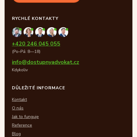
RYCHLÉ KONTAKTY
+420 246 045 055
(Po–Pá: 8—18)
info@dostupnyadvokat.cz
Kdykoliv
DŮLEŽITÉ INFORMACE
Kontakt
O nás
Jak to funguje
Reference
Blog