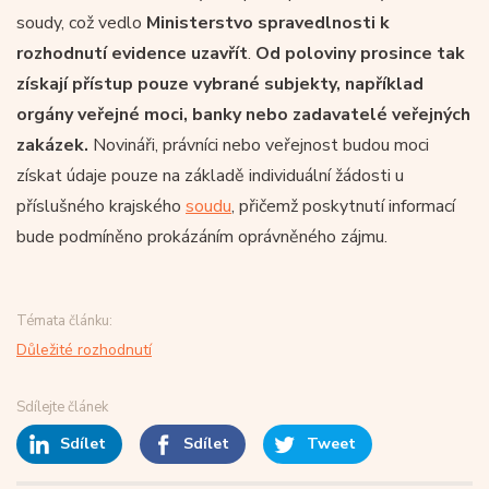
soudy, což vedlo
Ministerstvo spravedlnosti k
rozhodnutí evidence uzavřít
.
Od poloviny prosince tak
získají přístup pouze vybrané subjekty, například
orgány veřejné moci, banky nebo zadavatelé veřejných
zakázek.
Novináři, právníci nebo veřejnost budou moci
získat údaje pouze na základě individuální žádosti u
příslušného krajského
soudu
, přičemž poskytnutí informací
bude podmíněno prokázáním oprávněného zájmu.
Témata článku:
Důležité rozhodnutí
Sdílejte článek
Sdílet
Sdílet
Tweet