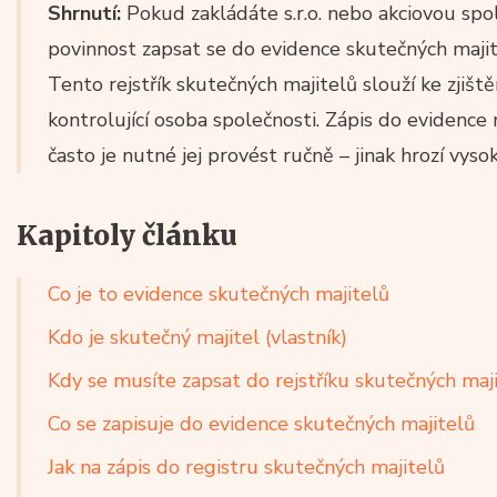
Shrnutí:
Pokud zakládáte s.r.o. nebo akciovou sp
povinnost zapsat se do evidence skutečných majite
Tento rejstřík skutečných majitelů slouží ke zjištěn
kontrolující osoba společnosti. Zápis do evidenc
často je nutné jej provést ručně – jinak hrozí vyso
Kapitoly článku
Co je to evidence skutečných majitelů
Kdo je skutečný majitel (vlastník)
Kdy se musíte zapsat do rejstříku skutečných maj
Co se zapisuje do evidence skutečných majitelů
Jak na zápis do registru skutečných majitelů