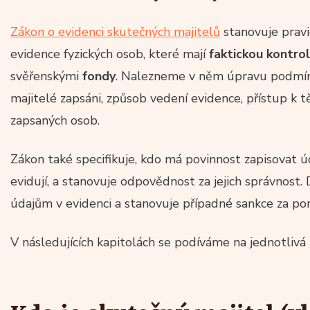
Zákon o evidenci skutečných majitelů
stanovuje pravid
evidence fyzických osob, které mají
faktickou kontro
svěřenskými
fondy
. Nalezneme v něm úpravu podmíne
majitelé zapsáni, způsob vedení evidence, přístup k
zapsaných osob.
Zákon také specifikuje, kdo má povinnost zapisovat ú
evidují, a stanovuje odpovědnost za jejich správnost.
údajům v evidenci a stanovuje případné sankce za po
V následujících kapitolách se podíváme na jednotlivá