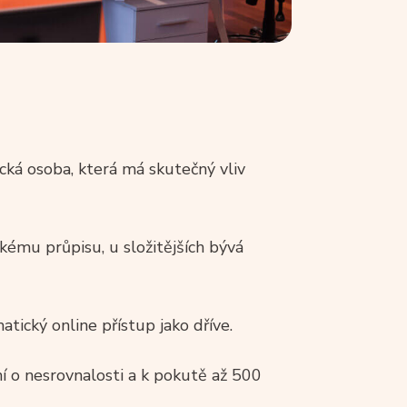
cká osoba, která má skutečný vliv
ému průpisu, u složitějších bývá
tický online přístup jako dříve.
ní o nesrovnalosti a k pokutě až 500