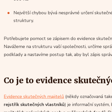
Největší chybou bývá nesprávné určení skutečnéh
struktury.
Potřebujete pomoct se zápisem do evidence skutečn
Navážeme na strukturu vaší společnosti, určíme sprá
podklady a nastavíme postup tak, aby byl zápis spr
Co je to evidence skutečný
Evidence skutečných majitelů
(někdy označovaná ta
rejstřík skutečných vlastníků
) je informační systém