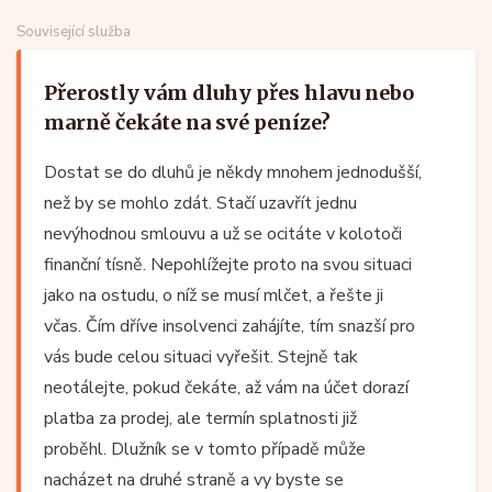
Související služba
Přerostly vám dluhy přes hlavu nebo
marně čekáte na své peníze?
Dostat se do dluhů je někdy mnohem jednodušší,
než by se mohlo zdát. Stačí uzavřít jednu
nevýhodnou smlouvu a už se ocitáte v kolotoči
finanční tísně. Nepohlížejte proto na svou situaci
jako na ostudu, o níž se musí mlčet, a řešte ji
včas. Čím dříve insolvenci zahájíte, tím snazší pro
vás bude celou situaci vyřešit. Stejně tak
neotálejte, pokud čekáte, až vám na účet dorazí
platba za prodej, ale termín splatnosti již
proběhl. Dlužník se v tomto případě může
nacházet na druhé straně a vy byste se