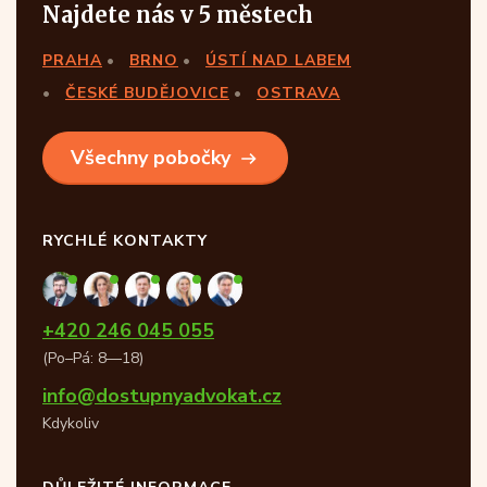
Najdete nás v 5 městech
PRAHA
BRNO
ÚSTÍ NAD LABEM
ČESKÉ BUDĚJOVICE
OSTRAVA
Všechny pobočky
RYCHLÉ KONTAKTY
+420 246 045 055
(Po–Pá: 8—18)
info@dostupnyadvokat.cz
Kdykoliv