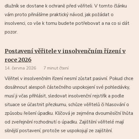
dlužník se dostane k ochraně před věřiteli. V tomto článku
vám proto přinášíme praktický návod, jak požádat o
insolvenci, co vše k tomu budete potřebovat a na co si dát
pozor.
Postavení věřitele v insolvenčním řízení v
roce 2026
14. června 2026
7 minut čtení
Věřitel v insolvenčním řízení nesmí zůstat pasivní. Pokud chce
dosáhnout alespoň částečného uspokojení své pohledávky,
musí ji včas přihlásit, sledovat insolvenční rejstřík a podle
situace se účastnit přezkumu, schůze věřitelů či hlasování o
způsobu řešení úpadku. Klíčová je zejména dvouměsíční lhůta
od zveřejnění rozhodnutí o úpadku. Zajištění věřitelé mají
silnější postavení, protože se uspokojují ze zajištění.