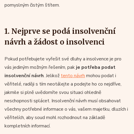
pomyslným čistým štítem.
1. Nejprve se podá insolvenční
návrh a žádost o insolvenci
Pokud potřebujete vyřešit své dluhy a insolvence je pro
vás jediným možným řešením, pak
je potřeba podat
insolvenční návrh
. Jelikož
tento návrh
mohou podat i
věřitelé, raději s tím neotálejte a podejte ho co nejdříve,
jakmile si plně uvědomíte svou situaci ohledně
neschopnosti splácet. Insolvenční návrh musí obsahovat
všechny potřebné informace o vás, vašem majetku, dluzích i
věřitelích, aby soud mohl rozhodnout na základě
kompletních informací.