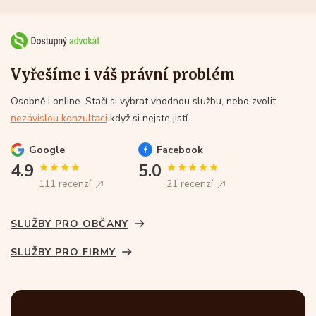
Vyřešíme i váš právní problém
Osobně i online. Stačí si vybrat vhodnou službu, nebo zvolit
nezávislou konzultaci
když si nejste jistí.
Google
Facebook
4.9
5.0
111 recenzí
21 recenzí
SLUŽBY PRO OBČANY
SLUŽBY PRO FIRMY