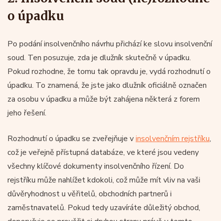
o úpadku
Po podání insolvenčního návrhu přichází ke slovu insolvenční
soud. Ten posuzuje, zda je dlužník skutečně v úpadku.
Pokud rozhodne, že tomu tak opravdu je, vydá rozhodnutí o
úpadku. To znamená, že jste jako dlužník oficiálně označen
za osobu v úpadku a může být zahájena některá z forem
jeho řešení.
Rozhodnutí o úpadku se zveřejňuje v
insolvenčním rejstříku
,
což je veřejně přístupná databáze, ve které jsou vedeny
všechny klíčové dokumenty insolvenčního řízení. Do
rejstříku může nahlížet kdokoli, což může mít vliv na vaši
důvěryhodnost u věřitelů, obchodních partnerů i
zaměstnavatelů. Pokud tedy uzavíráte důležitý obchod,