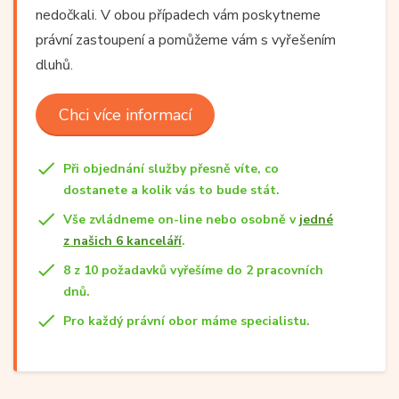
nedočkali. V obou případech vám poskytneme
právní zastoupení a pomůžeme vám s vyřešením
dluhů.
Chci více informací
Při objednání služby přesně víte, co
dostanete a kolik vás to bude stát.
Vše zvládneme on-line nebo osobně v
jedné
z našich 6 kanceláří
.
8 z 10 požadavků vyřešíme do 2 pracovních
dnů.
Pro každý právní obor máme specialistu.