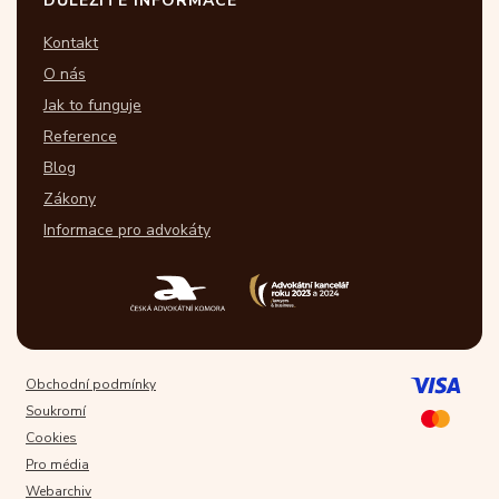
DŮLEŽITÉ INFORMACE
Kontakt
O nás
Jak to funguje
Reference
Blog
Zákony
Informace pro advokáty
Obchodní podmínky
Soukromí
Cookies
Pro média
Webarchiv