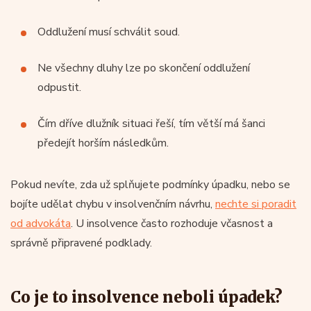
Oddlužení musí schválit soud.
Ne všechny dluhy lze po skončení oddlužení
odpustit.
Čím dříve dlužník situaci řeší, tím větší má šanci
předejít horším následkům.
Pokud nevíte, zda už splňujete podmínky úpadku, nebo se
bojíte udělat chybu v insolvenčním návrhu,
nechte si poradit
od advokáta
. U insolvence často rozhoduje včasnost a
správně připravené podklady.
Co je to insolvence neboli úpadek?