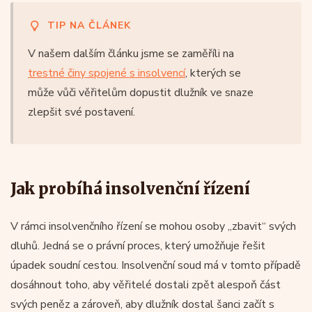
TIP NA ČLÁNEK
V našem dalším článku jsme se zaměříli na
trestné činy spojené s insolvencí
, kterých se
může vůči věřitelům dopustit dlužník ve snaze
zlepšit své postavení.
Jak probíhá insolvenční řízení
V rámci insolvenčního řízení se mohou osoby „zbavit“ svých
dluhů. Jedná se o právní proces, který umožňuje řešit
úpadek soudní cestou. Insolvenční soud má v tomto případě
dosáhnout toho, aby věřitelé dostali zpět alespoň část
svých peněz a zároveň, aby dlužník dostal šanci začít s