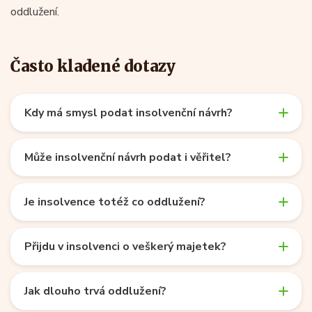
oddlužení.
Často kladené dotazy
Kdy má smysl podat insolvenční návrh?
Může insolvenční návrh podat i věřitel?
Je insolvence totéž co oddlužení?
Přijdu v insolvenci o veškerý majetek?
Jak dlouho trvá oddlužení?