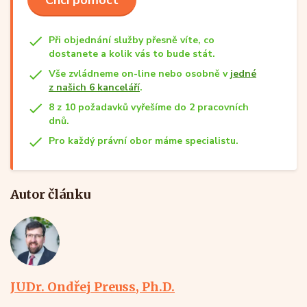
Při objednání služby přesně víte, co
dostanete a kolik vás to bude stát.
Vše zvládneme on-line nebo osobně v
jedné
z našich 6 kanceláří
.
8 z 10 požadavků vyřešíme do 2 pracovních
dnů.
Pro každý právní obor máme specialistu.
Autor článku
JUDr. Ondřej Preuss, Ph.D.