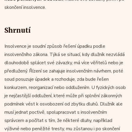
skončení insolvence.
Shrnutí
Insolvence je soudní způsob řešení úpadku podle
insolvenčního zákona. Týká se situací, kdy dlužník nezvládá
dlouhodobě splácet své závazky, má více věřitelů nebo je
předlužený. Řízení se zahajuje insolvenčním návrhem, poté
soud posuzuje úpadek a rozhoduje, zda bude řešen
konkurzem, reorganizací nebo oddlužením. U fyzických osob
je nejčastější oddlužení, které může při splnění zákonných
podmínek vést k osvobození od zbytku dluhů. Dlužník ale
musí jednat poctivě, spolupracovat s insolvenčním
správcem a počítat s tím, že některé dluhy, například
výživné nebo peněžité tresty, mu zůstanou i po skončení