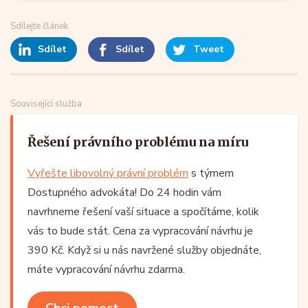
Sdílejte článek
Sdílet
Sdílet
Tweet
Související služba
Řešení právního problému na míru
Vyřešte libovolný právní problém
s týmem
Dostupného advokáta! Do 24 hodin vám
navrhneme řešení vaší situace a spočítáme, kolik
vás to bude stát. Cena za vypracování návrhu je
390 Kč. Když si u nás navržené služby objednáte,
máte vypracování návrhu zdarma.
Chci pomoct