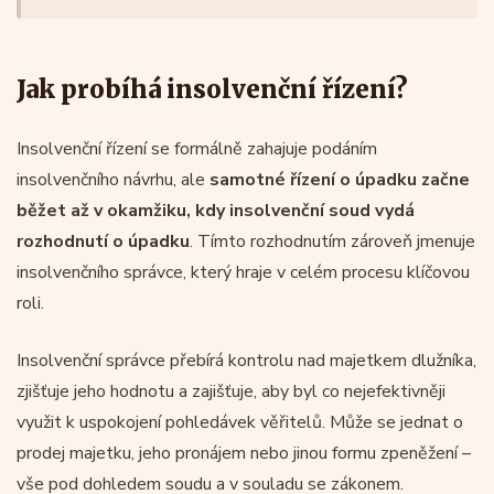
Jak probíhá insolvenční řízení?
Insolvenční řízení se formálně zahajuje podáním
insolvenčního návrhu, ale
samotné řízení o úpadku začne
běžet až v okamžiku, kdy insolvenční soud vydá
rozhodnutí o úpadku
. Tímto rozhodnutím zároveň jmenuje
insolvenčního správce, který hraje v celém procesu klíčovou
roli.
Insolvenční správce přebírá kontrolu nad majetkem dlužníka,
zjišťuje jeho hodnotu a zajišťuje, aby byl co nejefektivněji
využit k uspokojení pohledávek věřitelů. Může se jednat o
prodej majetku, jeho pronájem nebo jinou formu zpeněžení –
vše pod dohledem soudu a v souladu se zákonem.