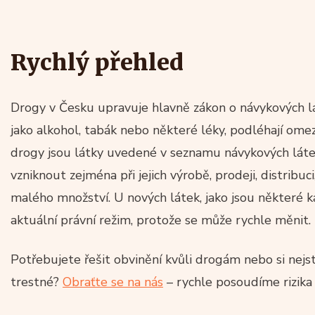
Rychlý přehled
Drogy v Česku upravuje hlavně zákon o návykových lát
jako alkohol, tabák nebo některé léky, podléhají ome
drogy jsou látky uvedené v seznamu návykových lát
vzniknout zejména při jejich výrobě, prodeji, distribu
malého množství. U nových látek, jako jsou některé ka
aktuální právní režim, protože se může rychle měnit.
Potřebujete řešit obvinění kvůli drogám nebo si nejst
trestné?
Obraťte se na nás
– rychle posoudíme rizika