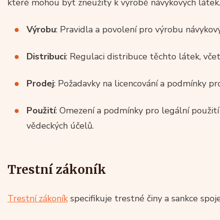
které mohou být zneužity k výrobě návykových látek
Výrobu
: Pravidla a povolení pro výrobu návykový
Distribuci
: Regulaci distribuce těchto látek, vče
Prodej
: Požadavky na licencování a podmínky pr
Použití
: Omezení a podmínky pro legální použití
vědeckých účelů.
Trestní zákoník
Trestní zákoník
specifikuje trestné činy a sankce spoje