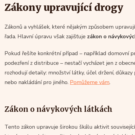
Zákony upravující drogy
Zákonů a vyhlášek, které nějakým způsobem upravují d
řada. Hlavní úpravu však zajišťuje
zákon o návykových
Pokud řešíte konkrétní případ – například domovní pr
podezření z distribuce – nestačí vycházet jen z obecn
rozhodují detaily: množství látky, účel držení, důkazy 
nebo nakládání pro jiného.
Pomůžeme vám
.
Zákon o návykových látkách
Tento zákon upravuje širokou škálu aktivit souvisejí