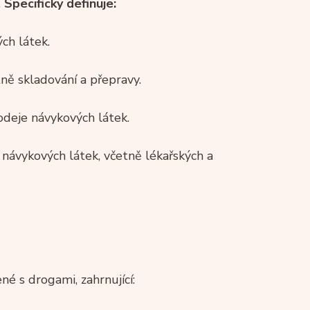
.
Specificky definuje:
ch látek.
tně skladování a přepravy.
odeje návykových látek.
 návykových látek, včetně lékařských a
né s drogami, zahrnující: