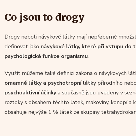
Co jsou to drogy
Drogy neboli návykové látky mají nepřeberné množst
definovat jako
návykové látky, které při vstupu do t
psychologické funkce organismu
.
Využít můžeme také definici zákona o návykových lát
omamné látky a psychotropní látky
přírodního nebo
psychoaktivní účinky
a současně jsou uvedeny v sezn
roztoky s obsahem těchto látek, makoviny, konopí a k
obsahuje nejvýše 1 % látek ze skupiny tetrahydrokan