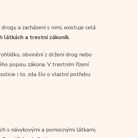
rogy a zacházení s nimi, existuje celá
 látkách a trestní zákoník
.
ohlídku, obvinění z držení drog nebo
ého popisu zákona. V trestním řízení
policie i to, zda šlo o vlastní potřebu
cích s návykovými a pomocnými látkami,