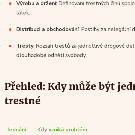
Výrobu a držení
: Definování trestných činů spo
látek.
Distribuci a obchodování
: Postihy za nelegální 
Tresty
: Rozsah trestů za jednotlivé drogové del
dlouhodobé odnětí svobody.
Přehled: Kdy může být jed
trestné
Jednání
Kdy vzniká problém