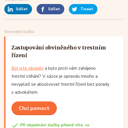
Sdílet
Sdílet
Tweet
Související služba
Zastupování obviněného v trestním
řízení
Byl jste obviněn
a bylo proti vám zahájeno
trestní stíhání? V sázce je opravdu mnoho a
nevyplatí se absolvovat trestní řízení bez porady
s advokátem.
Chci pomoct
Při objednání služby přesně víte, co