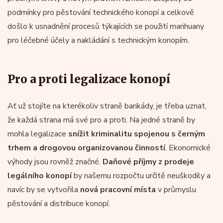
podmínky pro pěstování technického konopí a celkově
došlo k usnadnění procesů týkajících se použití marihuany
pro léčebné účely a nakládání s technickým konopím.
Pro a proti legalizace konopí
Ať už stojíte na kterékoliv straně barikády, je třeba uznat,
že každá strana má své pro a proti. Na jedné straně by
mohla legalizace
snížit kriminalitu spojenou s černým
trhem a drogovou organizovanou činností
. Ekonomické
výhody jsou rovněž značné.
Daňové příjmy z prodeje
legálního konopí
by našemu rozpočtu určitě neuškodily a
navíc by se vytvořila
nová pracovní místa
v průmyslu
pěstování a distribuce konopí.