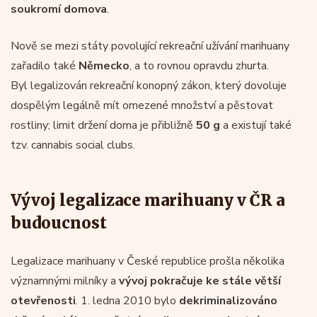
soukromí domova
.
Nově se mezi státy povolující rekreační užívání marihuany
zařadilo také
Německo
, a to rovnou opravdu zhurta.
Byl legalizován rekreační konopný zákon, který dovoluje
dospělým legálně mít omezené množství a pěstovat
rostliny; limit držení doma je přibližně
50 g
a existují také
tzv. cannabis social clubs.
Vývoj legalizace marihuany v ČR a
budoucnost
Legalizace marihuany v České republice prošla několika
významnými milníky a
vývoj pokračuje ke stále větší
otevřenosti
. 1. ledna 2010 bylo
dekriminalizováno