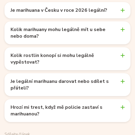
Je marihuana v Česku v roce 2026 legální?
Kolik marihuany mohu legálně mít u sebe
nebo doma?
Kolik rostlin konopí si mohu legálně
vypěstovat?
Je legální marihuanu darovat nebo sdílet s
přáteli?
Hrozí mi trest, když mě policie zastaví s
marihuanou?
Sdílejte článek