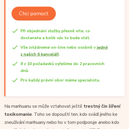
Chci pomoct
Při objednání služby přesně víte, co
dostanete a kolik vás to bude stát.
Vše zvládneme on-line nebo osobně v
jedné
z našich 6 kanceláří
.
8 z 10 požadavků vyřešíme do 2 pracovních
dnů.
Pro každý právní obor máme specialistu.
Na marihuanu se může vztahovat ještě
trestný čin šíření
toxikomanie
. Toho se dopouští ten, kdo svádí jiného ke
zneužívání marihuany nebo ho v tom podporuje anebo kdo