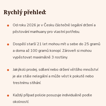
Rychlý přehled:
Od roku 2026 je v Česku částečně legální držení a
pěstování marihuany pro vlastní potřebu.
Dospělí starší 21 let mohou mít u sebe do 25 gramů
a doma až 100 gramů konopí. Zároveň si mohou
vypěstovat maximálně 3 rostliny.
Jakýkoli prodej, sdílení nebo držení většího množství
je ale stále nelegální a může vést k pokutě nebo
trestnímu stíhání.
Každý případ policie posuzuje individuálně podle
okolností.