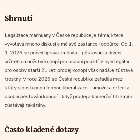
Shrnutí
Legalizace marihuany v České republice je téma, které
vyvolává mnoho diskusí a má své zastánce i odpůrce. Od 1.
1. 2026 se právní úprava změnila – pěstování a držení
určitého množství konopí pro osobní použití je nyní legální
pro osoby starší 21 let; prodej konopí však nadále zůstává
trestný. V roce 2026 se Česká republika zařadila mezi
státy s postupnou formou liberalizace – umožnila držení a
osobní pěstování konopí, i když prodej a komerční trh zatím
zůstávají zakázány.
Často kladené dotazy