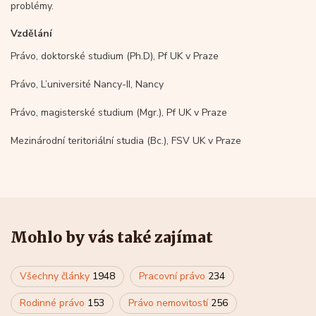
problémy.
Vzdělání
Právo, doktorské studium (Ph.D), Pf UK v Praze
Právo, L’université Nancy-II, Nancy
Právo, magisterské studium (Mgr.), Pf UK v Praze
Mezinárodní teritoriální studia (Bc.), FSV UK v Praze
Mohlo by vás také zajímat
Všechny články
1948
Pracovní právo
234
Rodinné právo
153
Právo nemovitostí
256