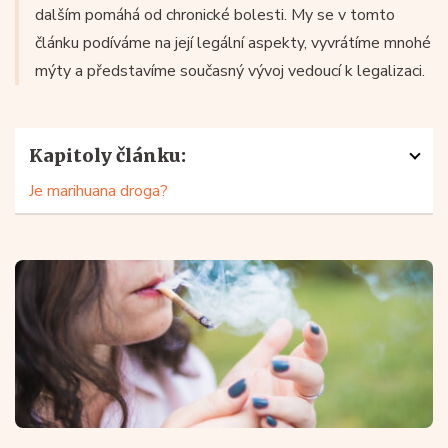
dalším pomáhá od chronické bolesti. My se v tomto
článku podíváme na její legální aspekty, vyvrátíme mnohé
mýty a představíme současný vývoj vedoucí k legalizaci.
Kapitoly článku:
Je marihuana droga?