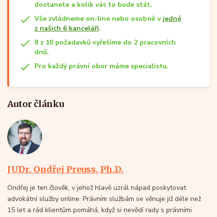
dostanete a kolik vás to bude stát.
Vše zvládneme on-line nebo osobně v
jedné
z našich 6 kanceláří
.
8 z 10 požadavků vyřešíme do 2 pracovních
dnů.
Pro každý právní obor máme specialistu.
Autor článku
JUDr. Ondřej Preuss, Ph.D.
Ondřej je ten člověk, v jehož hlavě uzrál nápad poskytovat
advokátní služby online. Právním službám se věnuje již déle než
15 let a rád klientům pomáhá, když si nevědí rady s právními