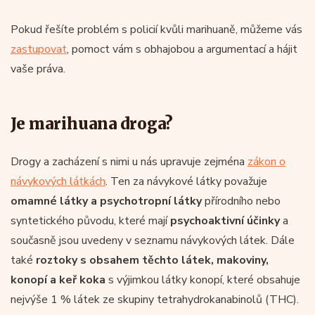
Pokud řešíte problém s policií kvůli marihuaně, můžeme vás
zastupovat
, pomoct vám s obhajobou a argumentací a hájit
vaše práva.
Je marihuana droga?
Drogy a zacházení s nimi u nás upravuje zejména
zákon o
návykových látkách
. Ten za návykové látky považuje
omamné látky a psychotropní látky
přírodního nebo
syntetického původu, které mají
psychoaktivní účinky
a
současně jsou uvedeny v seznamu návykových látek. Dále
také
roztoky s obsahem těchto látek, makoviny,
konopí a keř koka
s výjimkou látky konopí, které obsahuje
nejvýše 1 % látek ze skupiny tetrahydrokanabinolů (THC).