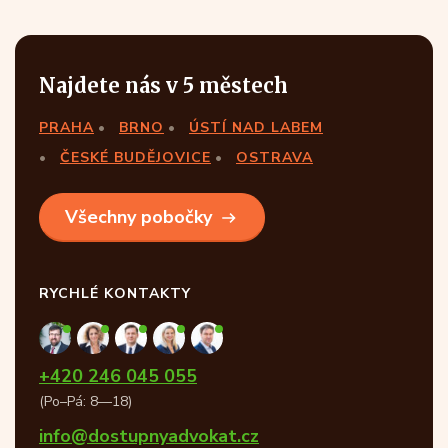
Najdete nás v 5 městech
PRAHA
BRNO
ÚSTÍ NAD LABEM
ČESKÉ BUDĚJOVICE
OSTRAVA
Všechny pobočky
RYCHLÉ KONTAKTY
+420 246 045 055
(Po–Pá: 8—18)
info@dostupnyadvokat.cz