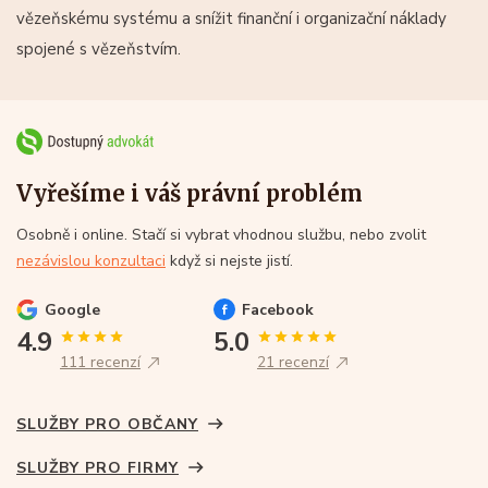
vězeňskému systému a snížit finanční i organizační náklady
spojené s vězeňstvím.
Vyřešíme i váš právní problém
Osobně i online. Stačí si vybrat vhodnou službu, nebo zvolit
nezávislou konzultaci
když si nejste jistí.
Google
Facebook
4.9
5.0
111 recenzí
21 recenzí
SLUŽBY PRO OBČANY
SLUŽBY PRO FIRMY