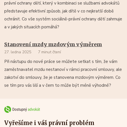
právní ochrany dětí, který v kombinaci se službami advokátů
představuje efektivní způsob, jak dítě v co nejkratší době
ochránit. Co vše systém sociálně-právní ochrany dětí zahrnuje
a v jakých situacích pomáhá?
Stanovení mzdy mzdovým výměrem
27. ledna 2025
7 minut čtení
Při nástupu do nové práce se můžete setkat s tím, že vám
zaměstnavatel mzdu nestanoví v rámci pracovní smlouvy, ale
zakotví do smlouvy, že je stanovena mzdovým výměrem. Co
se tím pro vás liší a v čem to může být méně výhodné?
Vyřešíme i váš právní problém