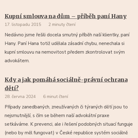
Kupní smlouva na dům – příběh paní Hany
17. listopadu 2015
2 minuty čtení
Nedávno jsme řešili docela smutný příběh naší klientky, paní
Hany. Paní Hana totiž udělala zásadní chybu, nenechala si
kupní smlouvu na nemovitost předem zkontrolovat svým
advokátem.
Kdy a jak pomáhá sociálně-právní ochrana
dětí?
28. června 2024
6 minut čtení
Případy zanedbaných, zneužívaných či týraných dětí jsou to
nejsmutnější, s čím se během naší advokátní praxe
setkáváme. K prevenci, ale i řešení podobných situací funguje
(nebo by měl fungovat) v České republice systém sociálně