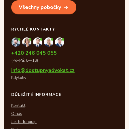
Všechny pobočky
RYCHLÉ KONTAKTY
+420 246 045 055
(Po–Pá: 8—18)
info@dostupnyadvokat.cz
Kdykoliv
DŮLEŽITÉ INFORMACE
Kontakt
O nás
Jak to funguje