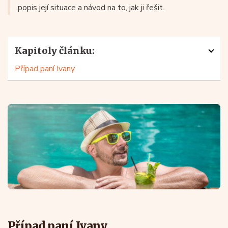
popis její situace a návod na to, jak ji řešit.
Kapitoly článku:
Případ paní Ivany
Případ paní Ivany