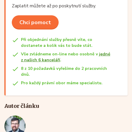
Zaplatit můžete až po poskytnutí služby.
Chci pomoct
Při objednání služby přesně víte, co
dostanete a kolik vás to bude stát.
Vše zvládneme on-line nebo osobně v
jedné
z našich 6 kanceláří
.
8 z 10 požadavků vyřešíme do 2 pracovních
dnů.
Pro každý právní obor máme specialistu.
Autor článku