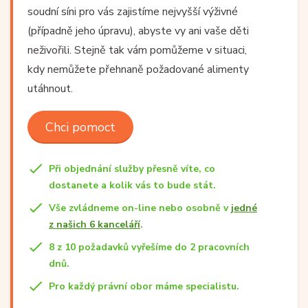
soudní síni pro vás zajistíme nejvyšší výživné
(případně jeho úpravu), abyste vy ani vaše děti
neživořili. Stejně tak vám pomůžeme v situaci,
kdy nemůžete přehnaně požadované alimenty
utáhnout.
Chci pomoct
Při objednání služby přesně víte, co
dostanete a kolik vás to bude stát.
Vše zvládneme on-line nebo osobně v
jedné
z našich 6 kanceláří
.
8 z 10 požadavků vyřešíme do 2 pracovních
dnů.
Pro každý právní obor máme specialistu.