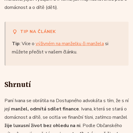
domácnost a o dítě (děti).
TIP NA ČLÁNEK
Tip
: Více o
výživném na manželku či manžela
si
můžete přečíst v našem článku.
Shrnutí
Paní Ivana se obrátila na Dostupného advokáta s tím, že s ní
její
manžel, odmítá sdílet finance
. Ivana, která se stará o
domácnost a dítě, se ocitla ve finanční tísni, zatímco manžel
žije luxusní život bez ohledu na ni
. Podle Občanského