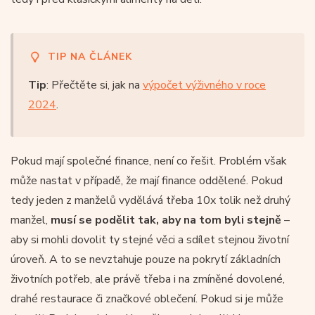
TIP NA ČLÁNEK
Tip
: Přečtěte si, jak na
výpočet výživného v roce
2024
.
Pokud mají společné finance, není co řešit. Problém však
může nastat v případě, že mají finance oddělené. Pokud
tedy jeden z manželů vydělává třeba 10x tolik než druhý
manžel,
musí se podělit tak, aby na tom byli stejně
–
aby si mohli dovolit ty stejné věci a sdílet stejnou životní
úroveň. A to se nevztahuje pouze na pokrytí základních
životních potřeb, ale právě třeba i na zmíněné dovolené,
drahé restaurace či značkové oblečení. Pokud si je může