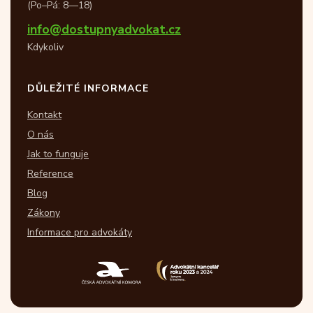
(Po–Pá: 8—18)
info@dostupnyadvokat.cz
Kdykoliv
DŮLEŽITÉ INFORMACE
Kontakt
O nás
Jak to funguje
Reference
Blog
Zákony
Informace pro advokáty