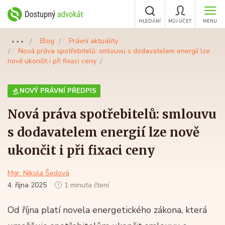
HLEDÁNÍ
MŮJ ÚČET
MENU
Blog
Právní aktuality
●●●
Nová práva spotřebitelů: smlouvu s dodavatelem energií lze
nově ukončit i při fixaci ceny
NOVÝ PRÁVNÍ PŘEDPIS
Nová práva spotřebitelů: smlouvu
s dodavatelem energií lze nově
ukončit i při fixaci ceny
Mgr. Nikola Šedová
4. října 2025
1 minuta čtení
Od října platí novela energetického zákona, která