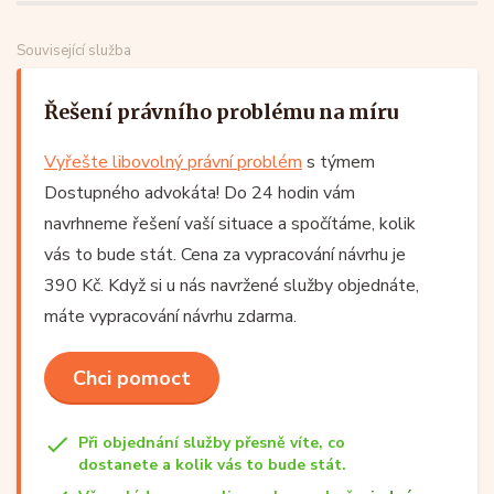
Související služba
Řešení právního problému na míru
Vyřešte libovolný právní problém
s týmem
Dostupného advokáta! Do 24 hodin vám
navrhneme řešení vaší situace a spočítáme, kolik
vás to bude stát. Cena za vypracování návrhu je
390 Kč. Když si u nás navržené služby objednáte,
máte vypracování návrhu zdarma.
Chci pomoct
Při objednání služby přesně víte, co
dostanete a kolik vás to bude stát.