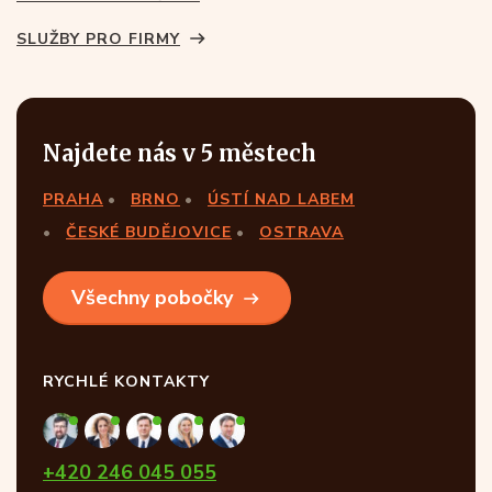
SLUŽBY PRO FIRMY
Najdete nás v 5 městech
PRAHA
BRNO
ÚSTÍ NAD LABEM
ČESKÉ BUDĚJOVICE
OSTRAVA
Všechny pobočky
RYCHLÉ KONTAKTY
+420 246 045 055