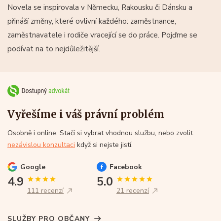
Novela se inspirovala v Německu, Rakousku či Dánsku a
přináší změny, které ovlivní každého: zaměstnance,
zaměstnavatele i rodiče vracející se do práce. Pojďme se
podívat na to nejdůležitější.
Vyřešíme i váš právní problém
Osobně i online. Stačí si vybrat vhodnou službu, nebo zvolit
nezávislou konzultaci
když si nejste jistí.
Google
Facebook
4.9
5.0
111 recenzí
21 recenzí
SLUŽBY PRO OBČANY