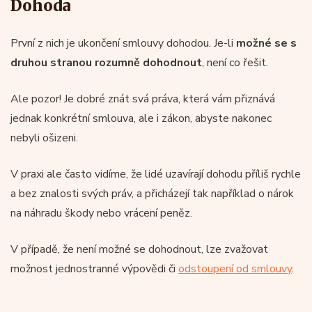
Dohoda
První z nich je ukončení smlouvy dohodou. Je-li
možné se s
druhou stranou rozumně dohodnout
, není co řešit.
Ale pozor! Je dobré znát svá práva, která vám přiznává
jednak konkrétní smlouva, ale i zákon, abyste nakonec
nebyli ošizeni.
V praxi ale často vidíme, že lidé uzavírají dohodu příliš rychle
a bez znalosti svých práv, a přicházejí tak například o nárok
na náhradu škody nebo vrácení peněz.
V případě, že není možné se dohodnout, lze zvažovat
možnost jednostranné výpovědi či
odstoupení od smlouvy
.