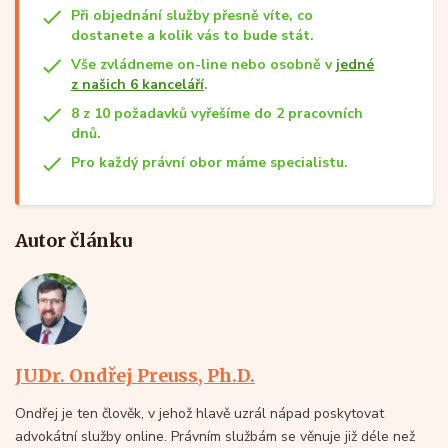
Při objednání služby přesně víte, co
dostanete a kolik vás to bude stát.
Vše zvládneme on-line nebo osobně v
jedné
z našich 6 kanceláří
.
8 z 10 požadavků vyřešíme do 2 pracovních
dnů.
Pro každý právní obor máme specialistu.
Autor článku
JUDr. Ondřej Preuss, Ph.D.
Ondřej je ten člověk, v jehož hlavě uzrál nápad poskytovat
advokátní služby online. Právním službám se věnuje již déle než