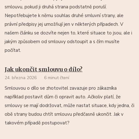
smlouvu, pokud ji druhá strana podstatně poruší.
Nepotřebujete k němu souhlas druhé smluvní strany, ale
právní předpisy jej umožňují jen v některých případech. V
našem článku se dozvíte nejen to, které situace to jsou, ale i
jakým způsobem od smlouvy odstoupit a s čím musíte
počítat.
Jak ukončit smlouvu o dílo?
24. března 2026
6 minut čtení
Smlouvou o dílo se zhotovitel zavazuje pro zákazníka
například postavit dům či opravit auto. Ačkoliv platí, že
smlouvy se mají dodržovat, může nastat situace, kdy jedna, či
obě strany budou chtít smlouvu předčasně ukončit. Jak v
takovém případě postupovat?