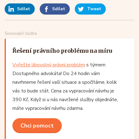
Sdílet
Sdílet
Tweet
Související služba
Řešení právního problému na míru
Vyřešte libovolný právní problém
s týmem
Dostupného advokáta! Do 24 hodin vám
navrhneme řešení vaší situace a spočítáme, kolik
vás to bude stát. Cena za vypracování návrhu je
390 Kč. Když si u nás navržené služby objednáte,
máte vypracování návrhu zdarma.
Chci pomoct