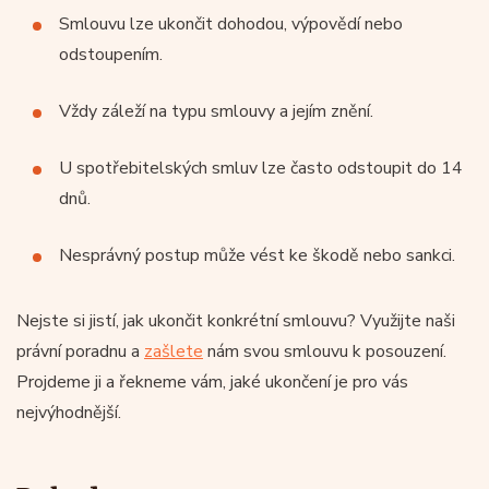
Smlouvu lze ukončit dohodou, výpovědí nebo
odstoupením.
Vždy záleží na typu smlouvy a jejím znění.
U spotřebitelských smluv lze často odstoupit do 14
dnů.
Nesprávný postup může vést ke škodě nebo sankci.
Nejste si jistí, jak ukončit konkrétní smlouvu? Využijte naši
právní poradnu a
zašlete
nám svou smlouvu k posouzení.
Projdeme ji a řekneme vám, jaké ukončení je pro vás
nejvýhodnější.