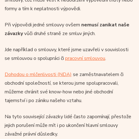
formy a tím k neplatnosti výpovědi.
Při výpovědi jedné smlouvy ovšem
nemusí zanikat naše
závazky
vůči druhé straně ze smluv jiných.
Jde například o smlouvy, které jsme uzavřeli v souvislosti
se smlouvou o spolupráci či
pracovní smlouvou
.
Dohodou o mlčenlivosti (NDA)
se zaměstnavatelem či
obchodní společností, se kterou jsme spolupracovali,
můžeme chránit své know-how nebo jiné obchodní
tajemství i po zániku našeho vztahu.
Na tyto související závazky lidé často zapomínají, přestože
jejich porušení může mít i po ukončení hlavní smlouvy
závažné právní důsledky.