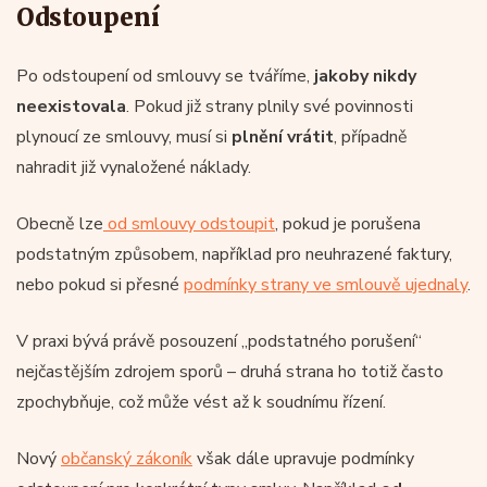
Odstoupení
Po odstoupení od smlouvy se tváříme,
jakoby nikdy
neexistovala
. Pokud již strany plnily své povinnosti
plynoucí ze smlouvy, musí si
plnění vrátit
, případně
nahradit již vynaložené náklady.
Obecně lze
od smlouvy odstoupit
, pokud je porušena
podstatným způsobem, například pro neuhrazené faktury,
nebo pokud si přesné
podmínky strany ve smlouvě ujednaly
.
V praxi bývá právě posouzení „podstatného porušení“
nejčastějším zdrojem sporů – druhá strana ho totiž často
zpochybňuje, což může vést až k soudnímu řízení.
Nový
občanský zákoník
však dále upravuje podmínky