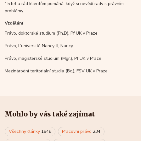
15 let a rád klientům pomáhá, když si nevědí rady s právními
problémy.
Vzdělání
Právo, doktorské studium (Ph.D), Pf UK v Praze
Právo, L’université Nancy-II, Nancy
Právo, magisterské studium (Mgr.), Pf UK v Praze
Mezinárodní teritoriální studia (Bc.), FSV UK v Praze
Mohlo by vás také zajímat
Všechny články
1948
Pracovní právo
234