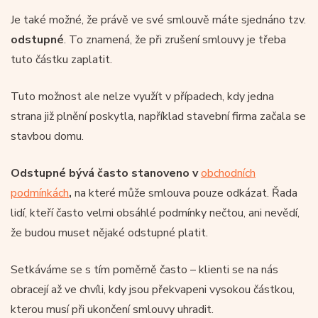
Je také možné, že právě ve své smlouvě máte sjednáno tzv.
odstupné
. To znamená, že při zrušení smlouvy je třeba
tuto částku zaplatit.
Tuto možnost ale nelze využít v případech, kdy jedna
strana již plnění poskytla, například stavební firma začala se
stavbou domu.
Odstupné bývá často stanoveno v
obchodních
podmínkách
,
na které může smlouva pouze odkázat. Řada
lidí, kteří často velmi obsáhlé podmínky nečtou, ani nevědí,
že budou muset nějaké odstupné platit.
Setkáváme se s tím poměrně často – klienti se na nás
obracejí až ve chvíli, kdy jsou překvapeni vysokou částkou,
kterou musí při ukončení smlouvy uhradit.