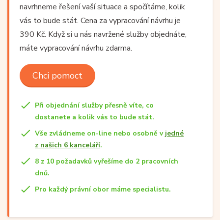
navrhneme řešení vaší situace a spočítáme, kolik
vás to bude stát. Cena za vypracování návrhu je
390 Kč. Když si u nás navržené služby objednáte,
máte vypracování návrhu zdarma.
Chci pomoct
Při objednání služby přesně víte, co
dostanete a kolik vás to bude stát.
Vše zvládneme on-line nebo osobně v
jedné
z našich 6 kanceláří
.
8 z 10 požadavků vyřešíme do 2 pracovních
dnů.
Pro každý právní obor máme specialistu.