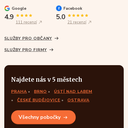
Google
Facebook
4.9
5.0
111 recenzí
21 recenzí
SLUŽBY PRO OBČANY
SLUŽBY PRO FIRMY
Najdete nás v 5 městech
PRAHA
BRNO
ÚSTÍ NAD LABEM
ČESKÉ BUDĚJOVICE
OSTRAVA
Všechny pobočky