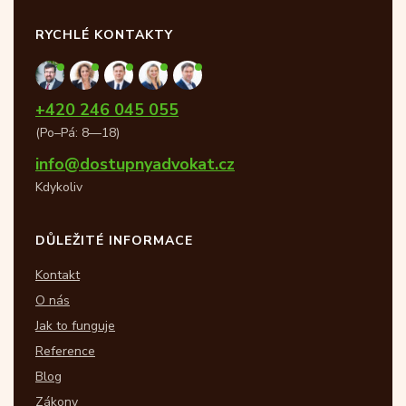
RYCHLÉ KONTAKTY
+420 246 045 055
(Po–Pá: 8—18)
info@dostupnyadvokat.cz
Kdykoliv
DŮLEŽITÉ INFORMACE
Kontakt
O nás
Jak to funguje
Reference
Blog
Zákony