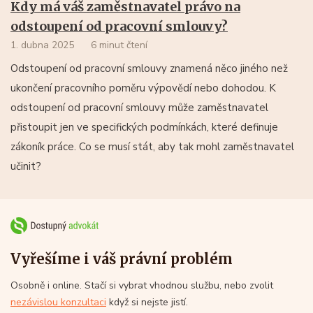
Kdy má váš zaměstnavatel právo na
odstoupení od pracovní smlouvy?
1. dubna 2025
6 minut čtení
Odstoupení od pracovní smlouvy znamená něco jiného než
ukončení pracovního poměru výpovědí nebo dohodou. K
odstoupení od pracovní smlouvy může zaměstnavatel
přistoupit jen ve specifických podmínkách, které definuje
zákoník práce. Co se musí stát, aby tak mohl zaměstnavatel
učinit?
Vyřešíme i váš právní problém
Osobně i online. Stačí si vybrat vhodnou službu, nebo zvolit
nezávislou konzultaci
když si nejste jistí.