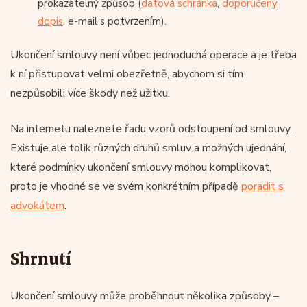
prokazatelný způsob (
datová schránka
,
doporučený
dopis
, e-mail s potvrzením).
Ukončení smlouvy není vůbec jednoduchá operace a je třeba
k ní přistupovat velmi obezřetně, abychom si tím
nezpůsobili více škody než užitku.
Na internetu naleznete řadu vzorů odstoupení od smlouvy.
Existuje ale tolik různých druhů smluv a možných ujednání,
které podmínky ukončení smlouvy mohou komplikovat,
proto je vhodné se ve svém konkrétním případě
poradit s
advokátem
.
Shrnutí
Ukončení smlouvy může proběhnout několika způsoby –