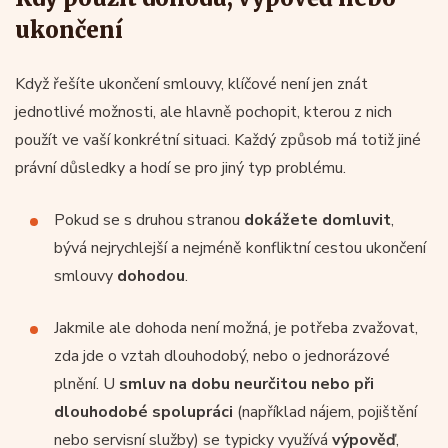
ukončení
Když řešíte ukončení smlouvy, klíčové není jen znát
jednotlivé možnosti, ale hlavně pochopit, kterou z nich
použít ve vaší konkrétní situaci. Každý způsob má totiž jiné
právní důsledky a hodí se pro jiný typ problému.
Pokud se s druhou stranou
dokážete domluvit
,
bývá nejrychlejší a nejméně konfliktní cestou ukončení
smlouvy
dohodou
.
Jakmile ale dohoda není možná, je potřeba zvažovat,
zda jde o vztah dlouhodobý, nebo o jednorázové
plnění. U
smluv na dobu neurčitou nebo při
dlouhodobé spolupráci
(například nájem, pojištění
nebo servisní služby) se typicky využívá
výpověď
,