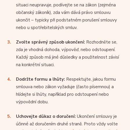
situaci neupravuje, podívejte se na zákon (zejména
občanský zákoník), zda vám dává právo smlouvu
ukončit – typicky při podstatném porušení smlouvy
nebo u spotřebitelských smluv.
Zvolte správný způsob ukončení:
Rozhodněte se,
zda je vhodná dohoda, výpověď, nebo odstoupení.
Každý způsob má jiné důsledky a použitelnost závisí
na konkrétní situaci.
Dodržte formu a lhůty:
Respektujte, jakou formu
smlouva nebo zákon vyžaduje (často písemnou) a
hlídejte si lhůty, například pro odstoupení nebo
výpovědní dobu.
Uchovejte důkaz o doručení:
Ukončení smlouvy je
účinné až doručením druhé straně. Proto vždy volte