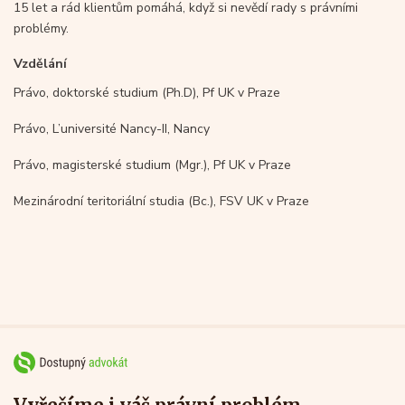
15 let a rád klientům pomáhá, když si nevědí rady s právními
problémy.
Vzdělání
Právo, doktorské studium (Ph.D), Pf UK v Praze
Právo, L’université Nancy-II, Nancy
Právo, magisterské studium (Mgr.), Pf UK v Praze
Mezinárodní teritoriální studia (Bc.), FSV UK v Praze