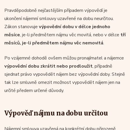
Pravděpodobně nejčastějším případem výpovědí je
ukončení nájemní smlouvy uzavřené na dobu neurčitou.
Zákon stanovuje
výpovědní dobu v délce jednoho
měsíce
, je-li předmětem nájmu věc movitá, nebo v délce
tří
měsíců, je-li předmětem nájmu věc nemovitá
.
Po vzájemné dohodě ovšem můžou pronajímatel a nájemce
výpovědní dobu zkrátit nebo prodloužit
, případně
sjednat právo vypovědět nájem bez výpovědní doby. Stejně
tak lze smluvně omezit možnost vypovědět nájem jen na
určité předem určené důvody.
Výpověď nájmu na dobu určitou
Nájemní smlouva uzavřená na konkrétní dobu přirozeně