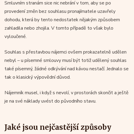
Smluvním stranám sice nic nebrání v tom, aby se po
provedení změn bez souhlasu pronajímatele uzavřely
dohodu, která by tento nedostatek nějakým způsobem
zahladila nebo zhojila. V tomto případě to však bylo
vyloučené.
Souhlas s přestavbou nájemci ovšem prokazatelně udělen
nebyl – u písemné smlouvy musí být totiž udělený souhlas
také písemný, žádné odkývání nad kávou nestačí. Jednalo se
tak o klasický výpovědní důvod.
Nájemník musel, i když s nevolí, v prostorách skončit a ještě
je na své náklady uvést do původního stavu.
Jaké jsou nejčastější způsoby