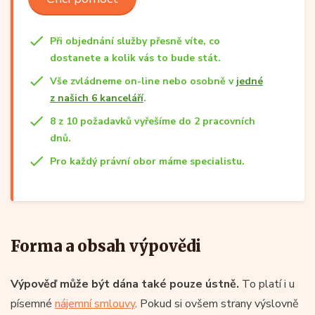
Při objednání služby přesně víte, co
dostanete a kolik vás to bude stát.
Vše zvládneme on-line nebo osobně v
jedné
z našich 6 kanceláří
.
8 z 10 požadavků vyřešíme do 2 pracovních
dnů.
Pro každý právní obor máme specialistu.
Forma a obsah výpovědi
Výpověď může být dána také pouze ústně.
To platí i u
písemné
nájemní smlouvy
. Pokud si ovšem strany výslovně