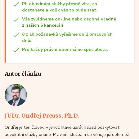
Při objednání služby přesně víte, co
dostanete a kolik vás to bude stát.
Vše zvládneme on-line nebo osobně v
jedné
z našich 6 kanceláří
.
8 z 10 požadavků vyřešíme do 2 pracovních
dnů.
Pro každý právní obor máme specialistu.
Autor článku
JUDr. Ondřej Preuss, Ph.D.
Ondřej je ten člověk, v jehož hlavě uzrál nápad poskytovat
advokátní služby online. Právním službám se věnuje již déle než