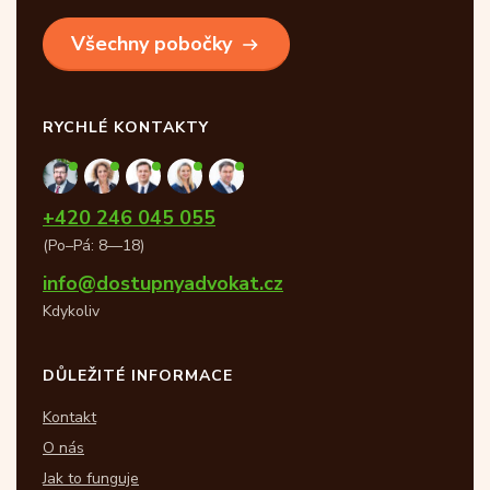
Všechny pobočky
RYCHLÉ KONTAKTY
+420 246 045 055
(Po–Pá: 8—18)
info@dostupnyadvokat.cz
Kdykoliv
DŮLEŽITÉ INFORMACE
Kontakt
O nás
Jak to funguje