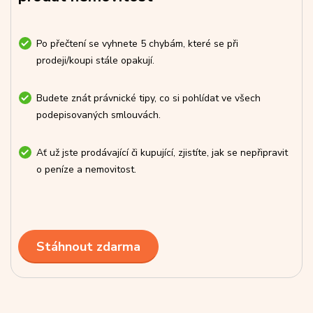
Po přečtení se vyhnete 5 chybám, které se při
prodeji/koupi stále opakují.
Budete znát právnické tipy, co si pohlídat ve všech
podepisovaných smlouvách.
Ať už jste prodávající či kupující, zjistíte, jak se nepřipravit
o peníze a nemovitost.
Stáhnout zdarma