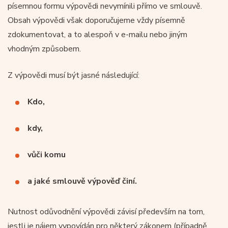
písemnou formu výpovědi nevymínili přímo ve smlouvě.
Obsah výpovědi však doporučujeme vždy písemně
zdokumentovat, a to alespoň v e-mailu nebo jiným
vhodným způsobem.
Z výpovědi musí být jasné následující:
Kdo,
kdy,
vůči komu
a jaké smlouvě výpověď činí.
Nutnost odůvodnění výpovědi závisí především na tom,
jestli je nájem vypovídán pro některý zákonem (případně