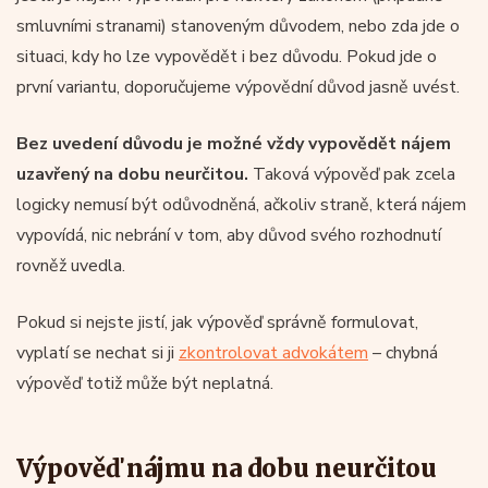
smluvními stranami) stanoveným důvodem, nebo zda jde o
situaci, kdy ho lze vypovědět i bez důvodu. Pokud jde o
první variantu, doporučujeme výpovědní důvod jasně uvést.
Bez uvedení důvodu je možné vždy vypovědět nájem
uzavřený na dobu neurčitou.
Taková výpověď pak zcela
logicky nemusí být odůvodněná, ačkoliv straně, která nájem
vypovídá, nic nebrání v tom, aby důvod svého rozhodnutí
rovněž uvedla.
Pokud si nejste jistí, jak výpověď správně formulovat,
vyplatí se nechat si ji
zkontrolovat advokátem
– chybná
výpověď totiž může být neplatná.
Výpověď nájmu na dobu neurčitou