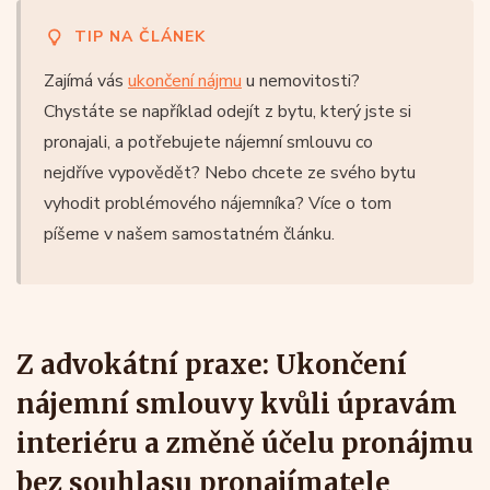
TIP NA ČLÁNEK
Zajímá vás
ukončení nájmu
u nemovitosti?
Chystáte se například odejít z bytu, který jste si
pronajali, a potřebujete nájemní smlouvu co
nejdříve vypovědět? Nebo chcete ze svého bytu
vyhodit problémového nájemníka? Více o tom
píšeme v našem samostatném článku.
Z advokátní praxe: Ukončení
nájemní smlouvy kvůli úpravám
interiéru a změně účelu pronájmu
bez souhlasu pronajímatele