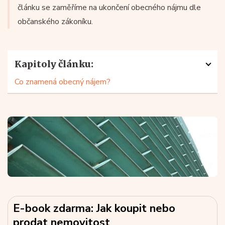
článku se zaměříme na ukončení obecného nájmu dle
občanského zákoníku.
Kapitoly článku:
Co znamená obecný nájem?
E-book zdarma: Jak koupit nebo
prodat nemovitost