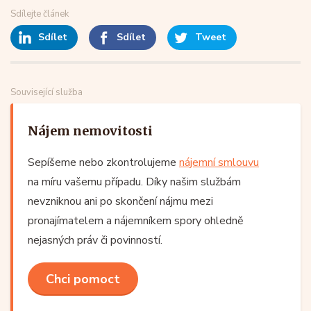
Sdílejte článek
Sdílet
Sdílet
Tweet
Související služba
Nájem nemovitosti
Sepíšeme nebo zkontrolujeme
nájemní smlouvu
na míru vašemu případu. Díky našim službám
nevzniknou ani po skončení nájmu mezi
pronajímatelem a nájemníkem spory ohledně
nejasných práv či povinností.
Chci pomoct