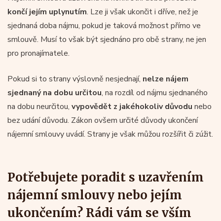
končí jejím uplynutím
. Lze ji však ukončit i dříve, než je
sjednaná doba nájmu, pokud je taková možnost přímo ve
smlouvě. Musí to však být sjednáno pro obě strany, ne jen
pro pronajímatele.
Pokud si to strany výslovně nesjednají,
nelze nájem
sjednaný na dobu určitou
, na rozdíl od nájmu sjednaného
na dobu neurčitou,
vypovědět z jakéhokoliv důvodu
nebo
bez udání důvodu. Zákon ovšem určité důvody ukončení
nájemní smlouvy uvádí. Strany je však můžou rozšířit či zúžit.
Potřebujete poradit s uzavřením
nájemní smlouvy nebo jejím
ukončením? Rádi vám se vším