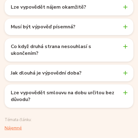
Lze vypovědět nájem okamžitě?
Musí být výpověď písemná?
Co když druhá strana nesouhlasí s
ukončením?
Jak dlouhá je výpovědní doba?
Lze vypovědět smlouvu na dobu určitou bez
důvodu?
Témata článku:
Nájemné