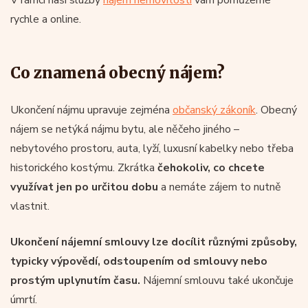
rychle a online.
Co znamená obecný nájem?
Ukončení nájmu upravuje zejména
občanský zákoník
. Obecný
nájem se netýká nájmu bytu, ale něčeho jiného –
nebytového prostoru, auta, lyží, luxusní kabelky nebo třeba
historického kostýmu. Zkrátka
čehokoliv, co chcete
využívat jen po určitou dobu
a nemáte zájem to nutně
vlastnit.
Ukončení nájemní smlouvy lze docílit různými způsoby,
typicky výpovědí, odstoupením od smlouvy nebo
prostým uplynutím času.
Nájemní smlouvu také ukončuje
úmrtí.