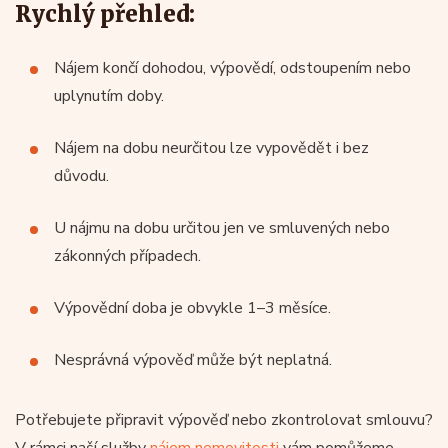
Rychlý přehled:
Nájem končí dohodou, výpovědí, odstoupením nebo
uplynutím doby.
Nájem na dobu neurčitou lze vypovědět i bez
důvodu.
U nájmu na dobu určitou jen ve smluvených nebo
zákonných případech.
Výpovědní doba je obvykle 1–3 měsíce.
Nesprávná výpověď může být neplatná.
Potřebujete připravit výpověď nebo zkontrolovat smlouvu?
V rámci naší služby
nájem nemovitosti
vám pomůžeme