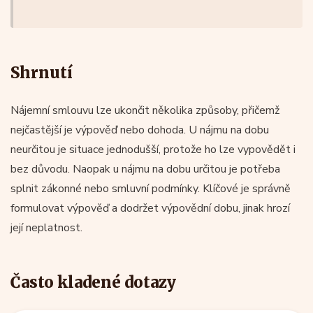
Shrnutí
Nájemní smlouvu lze ukončit několika způsoby, přičemž
nejčastější je výpověď nebo dohoda. U nájmu na dobu
neurčitou je situace jednodušší, protože ho lze vypovědět i
bez důvodu. Naopak u nájmu na dobu určitou je potřeba
splnit zákonné nebo smluvní podmínky. Klíčové je správně
formulovat výpověď a dodržet výpovědní dobu, jinak hrozí
její neplatnost.
Často kladené dotazy