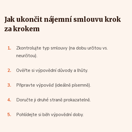
Jak ukončit nájemní smlouvu krok
za krokem
Zkontrolujte typ smlouvy (na dobu určitou vs.
neurčitou).
Ověřte si výpovědní důvody a lhůty.
Připravte výpověď (ideálně písemně).
Doručte ji druhé straně prokazatelně.
Pohlídejte si běh výpovědní doby.