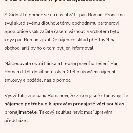
S žádostí o pomoc se na nás obrátil pan Roman. Pronajímal
svůj sklad svému dlouholetému obchodnímu partnerovi.
Spolupráce však začala časem váznout a vrcholem bylo,
když pan Roman zjistil, že nájemce sklad přestavěl na
obchod, aniž by ho o tom byť jen informoval.
Následovala ostrá hádka a hledání právního řešení. Pan
Roman chtěl dosáhnout okamžitého ukončení nájemní
smlouvy a požádal nás o pomoc.
Vysvětlili jsme panu Romanovi, že zákon jasně stanovuje, že
nájemce potřebuje k úpravám pronajaté věci souhlas
pronajímatele
. Takový souhlas navíc musí úpravám
předcházet.