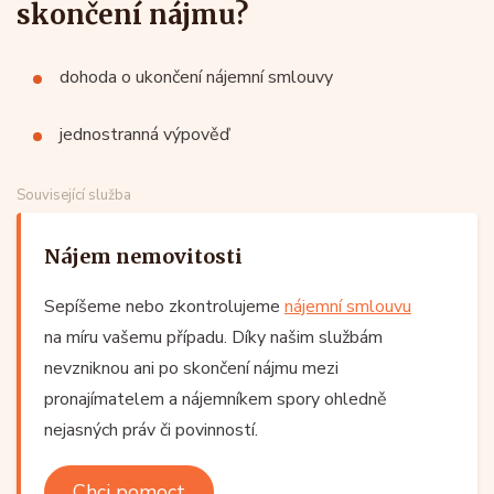
skončení nájmu?
dohoda o ukončení nájemní smlouvy
jednostranná výpověď
Související služba
Nájem nemovitosti
Sepíšeme nebo zkontrolujeme
nájemní smlouvu
na míru vašemu případu. Díky našim službám
nevzniknou ani po skončení nájmu mezi
pronajímatelem a nájemníkem spory ohledně
nejasných práv či povinností.
Chci pomoct