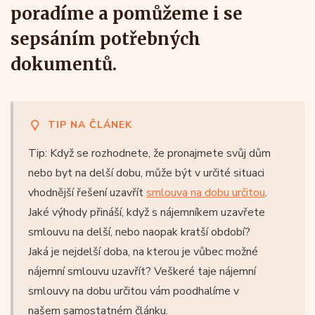
poradíme a pomůžeme i se
sepsáním potřebných
dokumentů.
TIP NA ČLÁNEK
Tip: Když se rozhodnete, že pronajmete svůj dům
nebo byt na delší dobu, může být v určité situaci
vhodnější řešení uzavřít
smlouva na dobu určitou
.
Jaké výhody přináší, když s nájemníkem uzavřete
smlouvu na delší, nebo naopak kratší období?
Jaká je nejdelší doba, na kterou je vůbec možné
nájemní smlouvu uzavřít? Veškeré taje nájemní
smlouvy na dobu určitou vám poodhalíme v
našem samostatném článku.