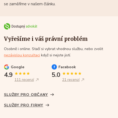
se zaměříme v našem článku.
Vyřešíme i váš právní problém
Osobně i online. Stačí si vybrat vhodnou službu, nebo zvolit
nezávislou konzultaci
když si nejste jistí.
Google
Facebook
4.9
5.0
111 recenzí
21 recenzí
SLUŽBY PRO OBČANY
SLUŽBY PRO FIRMY