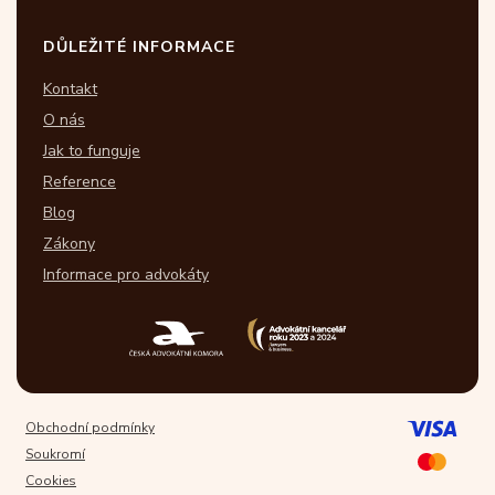
DŮLEŽITÉ INFORMACE
Kontakt
O nás
Jak to funguje
Reference
Blog
Zákony
Informace pro advokáty
Obchodní podmínky
Soukromí
Cookies