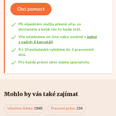
Chci pomoct
Při objednání služby přesně víte, co
dostanete a kolik vás to bude stát.
Vše zvládneme on-line nebo osobně v
jedné
z našich 6 kanceláří
.
8 z 10 požadavků vyřešíme do 2 pracovních
dnů.
Pro každý právní obor máme specialistu.
Mohlo by vás také zajímat
Všechny články
1948
Pracovní právo
234