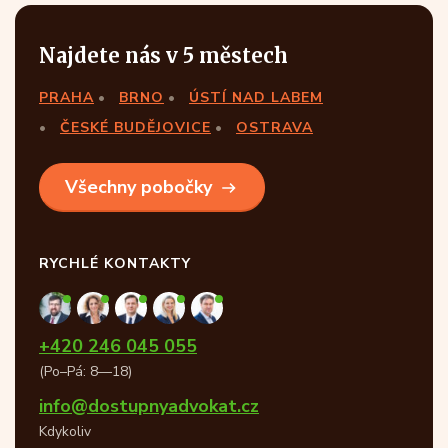
Najdete nás v 5 městech
PRAHA
BRNO
ÚSTÍ NAD LABEM
ČESKÉ BUDĚJOVICE
OSTRAVA
Všechny pobočky
RYCHLÉ KONTAKTY
+420 246 045 055
(Po–Pá: 8—18)
info@dostupnyadvokat.cz
Kdykoliv