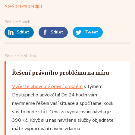
Nový právní předpis
Sdílejte článek
Sdílet
Sdílet
Tweet
Související služba
Řešení právního problému na míru
Vyřešte libovolný právní problém
s týmem
Dostupného advokáta! Do 24 hodin vám
navrhneme řešení vaší situace a spočítáme, kolik
vás to bude stát. Cena za vypracování návrhu je
390 Kč. Když si u nás navržené služby objednáte,
máte vypracování návrhu zdarma.