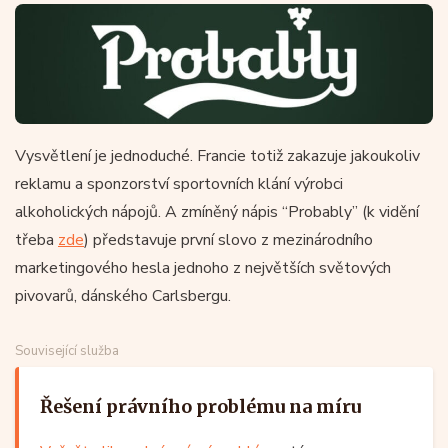
Vysvětlení je jednoduché. Francie totiž zakazuje jakoukoliv
reklamu a sponzorství sportovních klání výrobci
alkoholických nápojů. A zmíněný nápis “Probably” (k vidění
třeba
zde
) představuje první slovo z mezinárodního
marketingového hesla jednoho z největších světových
pivovarů, dánského Carlsbergu.
Související služba
Řešení právního problému na míru