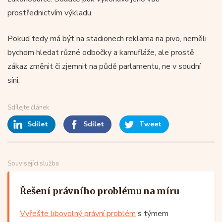
prostřednictvím výkladu.
Pokud tedy má být na stadionech reklama na pivo, neměli
bychom hledat různé odbočky a kamufláže, ale prostě
zákaz změnit či zjemnit na půdě parlamentu, ne v soudní
síni.
Sdílejte článek
Sdílet
Sdílet
Tweet
Související služba
Řešení právního problému na míru
Vyřešte libovolný právní problém
s týmem