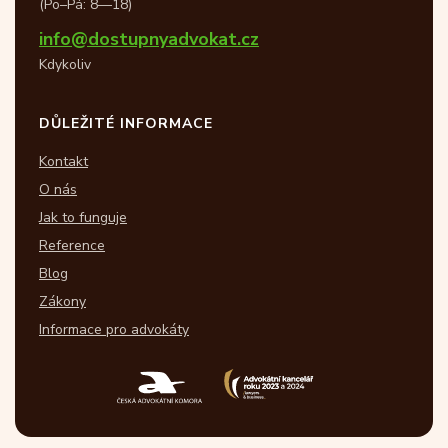
(Po–Pá: 8—18)
info@dostupnyadvokat.cz
Kdykoliv
DŮLEŽITÉ INFORMACE
Kontakt
O nás
Jak to funguje
Reference
Blog
Zákony
Informace pro advokáty