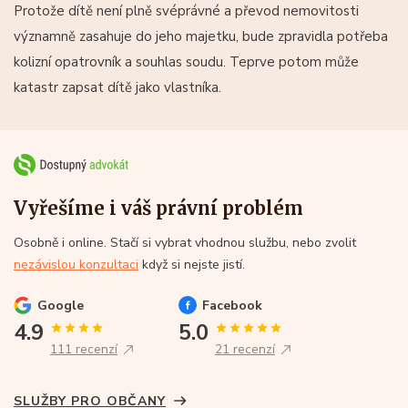
Protože dítě není plně svéprávné a převod nemovitosti
významně zasahuje do jeho majetku, bude zpravidla potřeba
kolizní opatrovník a souhlas soudu. Teprve potom může
katastr zapsat dítě jako vlastníka.
Vyřešíme i váš právní problém
Osobně i online. Stačí si vybrat vhodnou službu, nebo zvolit
nezávislou konzultaci
když si nejste jistí.
Google
Facebook
4.9
5.0
111 recenzí
21 recenzí
SLUŽBY PRO OBČANY