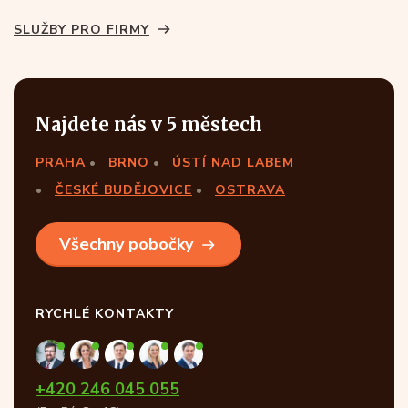
SLUŽBY PRO FIRMY
Najdete nás v 5 městech
PRAHA
BRNO
ÚSTÍ NAD LABEM
ČESKÉ BUDĚJOVICE
OSTRAVA
Všechny pobočky
RYCHLÉ KONTAKTY
+420 246 045 055