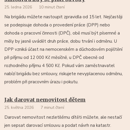
25. ledna 2026
10 minut čtení
Na brigádu můžete nastoupit zpravidla od 15 let. Nejčastěji
se podepisuje dohoda o provedení práce (DPP) nebo
dohoda o pracovní činnosti (DPČ), obě musí být písemné a
měly by jasně uvádět druh práce, dobu trvání i odměnu. U
DPP vzniká účast na nemocenském a důchodovém pojištění
při příjmu od 12 000 Kč měsíčně, u DPČ obecně od
rozhodného příjmu 4 500 Kč. Pokud vám zaměstnavatel
nabízí brigádu bez smlouvy, riskujete nevyplacenou odměnu,
problém při pracovním úrazu i pokutu.
Jak darovat nemovitost dětem
25. května 2026
7 minut čtení
Darovat nemovitost nezletilému dítěti můžete, ale nestačí
jen sepsat darovací smlouvu a podat návrh na katastr.