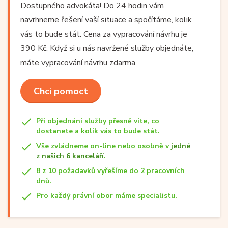
Dostupného advokáta! Do 24 hodin vám
navrhneme řešení vaší situace a spočítáme, kolik
vás to bude stát. Cena za vypracování návrhu je
390 Kč. Když si u nás navržené služby objednáte,
máte vypracování návrhu zdarma.
Chci pomoct
Při objednání služby přesně víte, co
dostanete a kolik vás to bude stát.
Vše zvládneme on-line nebo osobně v
jedné
z našich 6 kanceláří
.
8 z 10 požadavků vyřešíme do 2 pracovních
dnů.
Pro každý právní obor máme specialistu.