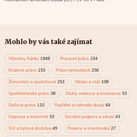
Mohlo by vás také zajímat
Všechny články
1948
Pracovní právo
234
Rodinné právo
153
Právo nemovitostí
256
Živnostníci a společnosti
253
Občan a stát
108
Spotřebitelské právo
38
Dluhy, exekuce a insolvence
53
Daňové právo
110
Pojištění a náhrada škody
64
Doprava a motoristé
53
Sociální podpora a zdraví
43
SVJ a bytová družstva
49
Finance a investování
27