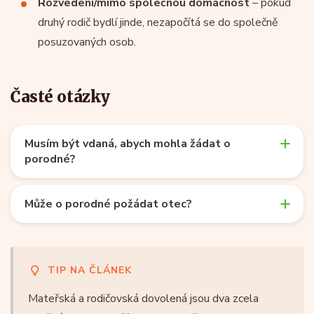
Rozvedení/mimo společnou domácnost
– pokud
druhý rodič bydlí jinde, nezapočítá se do společně
posuzovaných osob.
Časté otázky
Musím být vdaná, abych mohla žádat o
porodné?
Může o porodné požádat otec?
TIP NA ČLÁNEK
Mateřská a rodičovská dovolená jsou dva zcela