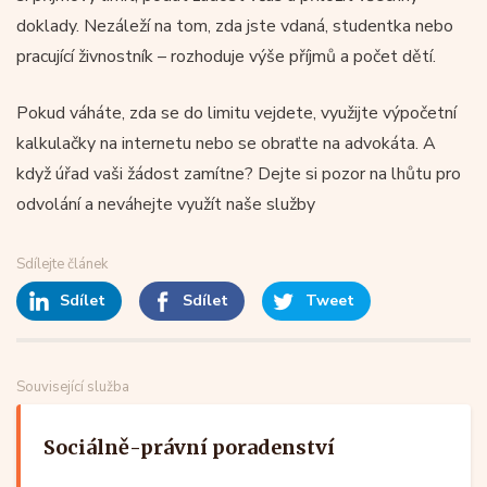
doklady. Nezáleží na tom, zda jste vdaná, studentka nebo
pracující živnostník – rozhoduje výše příjmů a počet dětí.
Pokud váháte, zda se do limitu vejdete, využijte výpočetní
kalkulačky na internetu nebo se obraťte na advokáta. A
když úřad vaši žádost zamítne? Dejte si pozor na lhůtu pro
odvolání a neváhejte využít naše služby
Sdílejte článek
Sdílet
Sdílet
Tweet
Související služba
Sociálně-právní poradenství