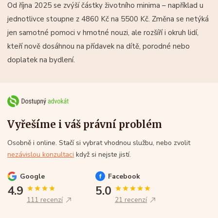
Od října 2025 se zvýší částky životního minima – například u
jednotlivce stoupne z 4860 Kč na 5500 Kč. Změna se netýká
jen samotné pomoci v hmotné nouzi, ale rozšíří i okruh lidí,
kteří nově dosáhnou na přídavek na dítě, porodné nebo
doplatek na bydlení.
Vyřešíme i váš právní problém
Osobně i online. Stačí si vybrat vhodnou službu, nebo zvolit
nezávislou konzultaci
když si nejste jistí.
Google
Facebook
4.9
5.0
111 recenzí
21 recenzí