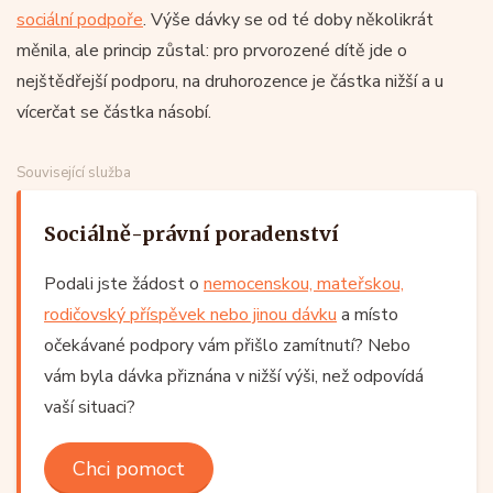
sociální podpoře
. Výše dávky se od té doby několikrát
měnila, ale princip zůstal: pro prvorozené dítě jde o
nejštědřejší podporu, na druhorozence je částka nižší a u
vícerčat se částka násobí.
Související služba
Sociálně-právní poradenství
Podali jste žádost o
nemocenskou, mateřskou,
rodičovský příspěvek nebo jinou dávku
a místo
očekávané podpory vám přišlo zamítnutí? Nebo
vám byla dávka přiznána v nižší výši, než odpovídá
vaší situaci?
Chci pomoct