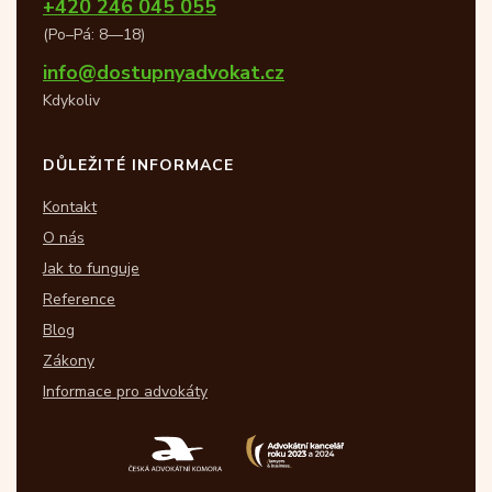
+420 246 045 055
(Po–Pá: 8—18)
info@dostupnyadvokat.cz
Kdykoliv
DŮLEŽITÉ INFORMACE
Kontakt
O nás
Jak to funguje
Reference
Blog
Zákony
Informace pro advokáty