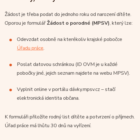
Žádost je třeba podat do jednoho roku od narození dítěte.
Oporou je formulář
Žádost o porodné (MPSV)
, který lze:
Odevzdat osobně na kterékoliv krajské pobočce
Úřadu práce
.
Poslat datovou schránkou (ID OVM je u každé
pobočky jiné, jejich seznam najdete na webu MPSV).
Vyplnit online v portálu dávky.mpsv.cz – stačí
elektronická identita občana.
K formuláři přiložíte rodný list dítěte a potvrzení o příjmech.
Úřad práce má lhůtu 30 dnů na vyřízení.