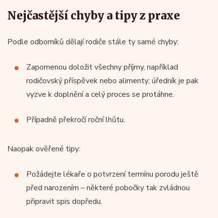
Nejčastější chyby a tipy z praxe
Podle odborníků dělají rodiče stále ty samé chyby:
Zapomenou doložit všechny příjmy, například
rodičovský příspěvek nebo alimenty; úředník je pak
vyzve k doplnění a celý proces se protáhne.
Případně překročí roční lhůtu.
Naopak ověřené tipy:
Požádejte lékaře o potvrzení termínu porodu ještě
před narozením – některé pobočky tak zvládnou
připravit spis dopředu.