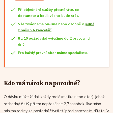
Při objednání služby přesně víte, co
dostanete a kolik vás to bude stát.
Vše zvládneme on-line nebo osobně v
jedné
z našich 6 kanceláří
.
8 z 10 požadavků vyřešíme do 2 pracovních
dnů.
Pro každý právní obor máme specialistu.
Kdo má nárok na porodné?
O dávku může žádat každý rodič (matka nebo otec), jehož
rozhodný čistý příjem nepřesáhne 2,7násobek životního
minima rodiny za poslední čtvrtletí před narozením dítěte. V