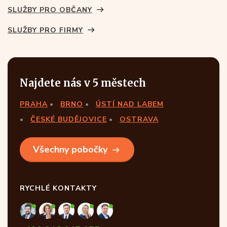
SLUŽBY PRO OBČANY
SLUŽBY PRO FIRMY
Najdete nás v 5 městech
PRAHA
BRNO
ÚSTÍ NAD LABEM
ČESKÉ BUDĚJOVICE
OSTRAVA
Všechny pobočky
RYCHLÉ KONTAKTY