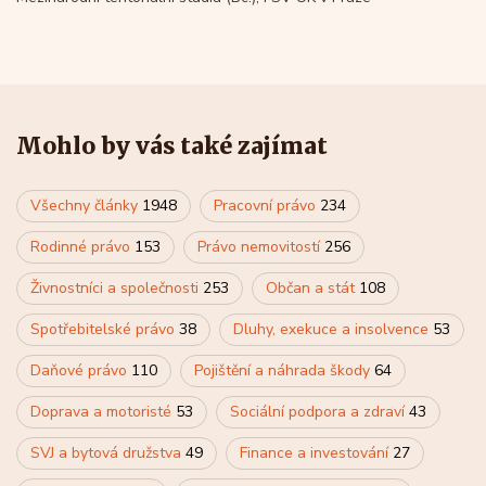
Mohlo by vás také zajímat
Všechny články
1948
Pracovní právo
234
Rodinné právo
153
Právo nemovitostí
256
Živnostníci a společnosti
253
Občan a stát
108
Spotřebitelské právo
38
Dluhy, exekuce a insolvence
53
Daňové právo
110
Pojištění a náhrada škody
64
Doprava a motoristé
53
Sociální podpora a zdraví
43
SVJ a bytová družstva
49
Finance a investování
27