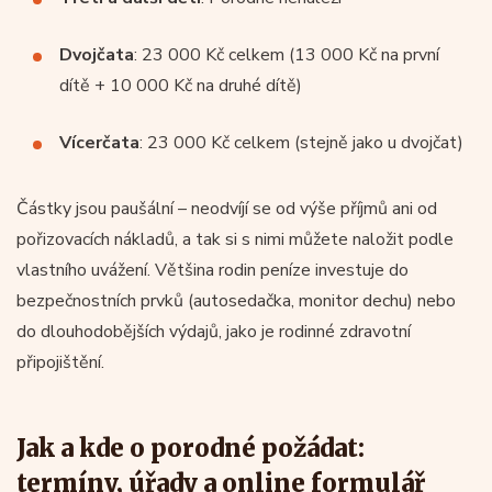
Dvojčata
: 23 000 Kč celkem (13 000 Kč na první
dítě + 10 000 Kč na druhé dítě)
Vícerčata
: 23 000 Kč celkem (stejně jako u dvojčat)
Částky jsou paušální – neodvíjí se od výše příjmů ani od
pořizovacích nákladů, a tak si s nimi můžete naložit podle
vlastního uvážení. Většina rodin peníze investuje do
bezpečnostních prvků (autosedačka, monitor dechu) nebo
do dlouhodobějších výdajů, jako je rodinné zdravotní
připojištění.
Jak a kde o porodné požádat:
termíny, úřady a online formulář