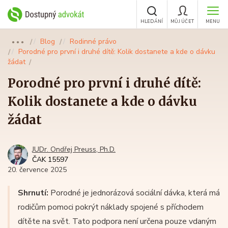
HLEDÁNÍ
MŮJ ÚČET
MENU
Blog
Rodinné právo
●●●
Porodné pro první i druhé dítě: Kolik dostanete a kde o dávku
žádat
Porodné pro první i druhé dítě:
Kolik dostanete a kde o dávku
žádat
JUDr. Ondřej Preuss, Ph.D.
ČAK 15597
20. července 2025
Shrnutí:
Porodné je jednorázová sociální dávka, která má
rodičům pomoci pokrýt náklady spojené s příchodem
dítěte na svět. Tato podpora není určena pouze vdaným