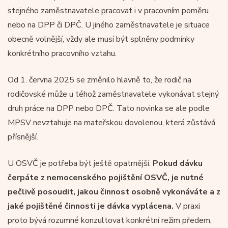
stejného zaměstnavatele pracovat i v pracovním poměru
nebo na DPP či DPČ. U jiného zaměstnavatele je situace
obecně volnější, vždy ale musí být splněny podmínky
konkrétního pracovního vztahu.
Od 1. června 2025 se změnilo hlavně to, že rodič na
rodičovské může u téhož zaměstnavatele vykonávat stejný
druh práce na DPP nebo DPČ. Tato novinka se ale podle
MPSV nevztahuje na mateřskou dovolenou, která zůstává
přísnější.
U OSVČ je potřeba být ještě opatrnější.
Pokud dávku
čerpáte z nemocenského pojištění OSVČ, je nutné
pečlivě posoudit, jakou činnost osobně vykonáváte a z
jaké pojištěné činnosti je dávka vyplácena.
V praxi
proto bývá rozumné konzultovat konkrétní režim předem,