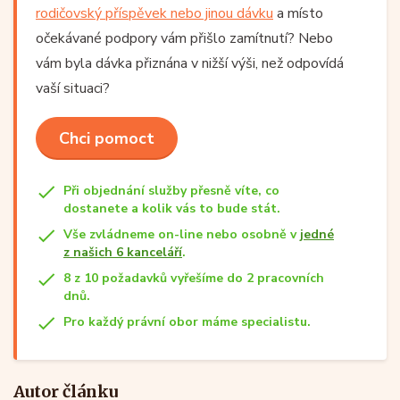
rodičovský příspěvek nebo jinou dávku
a místo
očekávané podpory vám přišlo zamítnutí? Nebo
vám byla dávka přiznána v nižší výši, než odpovídá
vaší situaci?
Chci pomoct
Při objednání služby přesně víte, co
dostanete a kolik vás to bude stát.
Vše zvládneme on-line nebo osobně v
jedné
z našich 6 kanceláří
.
8 z 10 požadavků vyřešíme do 2 pracovních
dnů.
Pro každý právní obor máme specialistu.
Autor článku