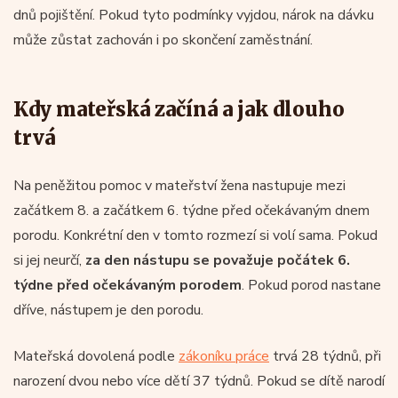
dnů pojištění. Pokud tyto podmínky vyjdou, nárok na dávku
může zůstat zachován i po skončení zaměstnání.
Kdy mateřská začíná a jak dlouho
trvá
Na peněžitou pomoc v mateřství žena nastupuje mezi
začátkem 8. a začátkem 6. týdne před očekávaným dnem
porodu. Konkrétní den v tomto rozmezí si volí sama. Pokud
si jej neurčí,
za den nástupu se považuje počátek 6.
týdne před očekávaným porodem
. Pokud porod nastane
dříve, nástupem je den porodu.
Mateřská dovolená podle
zákoníku práce
trvá 28 týdnů, při
narození dvou nebo více dětí 37 týdnů. Pokud se dítě narodí