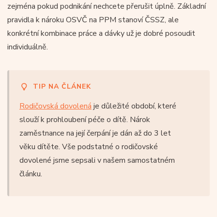
zejména pokud podnikání nechcete přerušit úplně. Základní
pravidla k nároku OSVČ na PPM stanoví ČSSZ, ale
konkrétní kombinace práce a dávky už je dobré posoudit
individuálně.
TIP NA ČLÁNEK
Rodičovská dovolená
je důležité období, které
slouží k prohloubení péče o dítě. Nárok
zaměstnance na její čerpání je dán až do 3 let
věku dítěte. Vše podstatné o rodičovské
dovolené jsme sepsali v našem samostatném
článku.