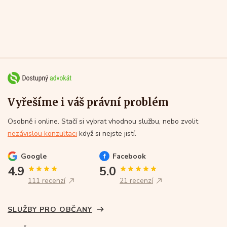
Vyřešíme i váš právní problém
Osobně i online. Stačí si vybrat vhodnou službu, nebo zvolit
nezávislou konzultaci
když si nejste jistí.
Google
Facebook
4.9
5.0
111 recenzí
21 recenzí
SLUŽBY PRO OBČANY