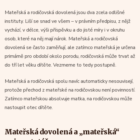
Mateřská a rodičovská dovolená jsou dva zcela odlišné
instituty. Liší se snad ve všem – v právním předpisu, z nějž
vychází, v délce, výši příspěvku a do jisté míry i v okruhu
osob, které na něj mají nárok. Mateřská a rodičovská
dovolená se často zaměňují, ale zatímco mateřská je určena
primárně pro období okolo porodu, rodičovská může trvat až
do tří let věku dítěte. Vezmeme to tedy postupně.
Mateřská a rodičovská spolu navíc automaticky nesouvisejí,
protože přechod z mateřské na rodičovskou není povinností.
Zatímco mateřskou absolvuje matka, na rodičovskou může
nastoupit otec dítěte.
Mateřská dovolená a „mateřská“