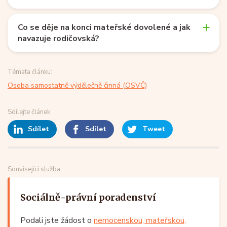
Co se děje na konci mateřské dovolené a jak
navazuje rodičovská?
Témata článku:
Osoba samostatně výdělečně činná (OSVČ)
Sdílejte článek
Sdílet
Sdílet
Tweet
Související služba
Sociálně-právní poradenství
Podali jste žádost o
nemocenskou, mateřskou,