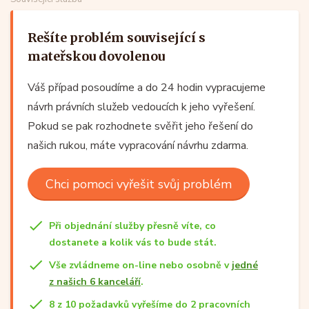
Rešíte problém související s
mateřskou dovolenou
Váš případ posoudíme a do 24 hodin vypracujeme
návrh právních služeb vedoucích k jeho vyřešení.
Pokud se pak rozhodnete svěřit jeho řešení do
našich rukou, máte vypracování návrhu zdarma.
Chci pomoci vyřešit svůj problém
Při objednání služby přesně víte, co
dostanete a kolik vás to bude stát.
Vše zvládneme on-line nebo osobně v
jedné
z našich 6 kanceláří
.
8 z 10 požadavků vyřešíme do 2 pracovních