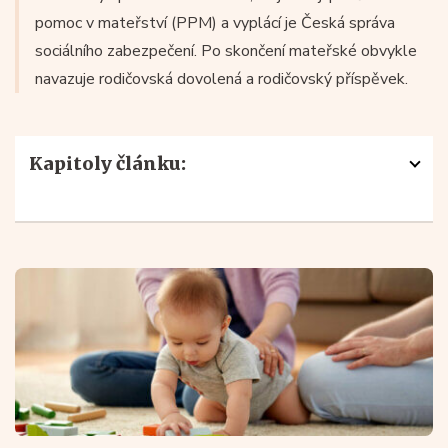
pomoc v mateřství (PPM) a vyplácí je Česká správa
sociálního zabezpečení. Po skončení mateřské obvykle
navazuje rodičovská dovolená a rodičovský příspěvek.
Kapitoly článku:
Mateřská dovolená a „mateřská“ nejsou totéž