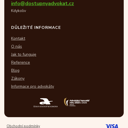
info@dostupnyadvokat.cz
Kdykoliv
DŮLEŽITÉ INFORMACE
Kontakt
O nás
Jak to funguje
Reference
Blog
Zákony
Informace pro advokáty
Obchodní podmínky