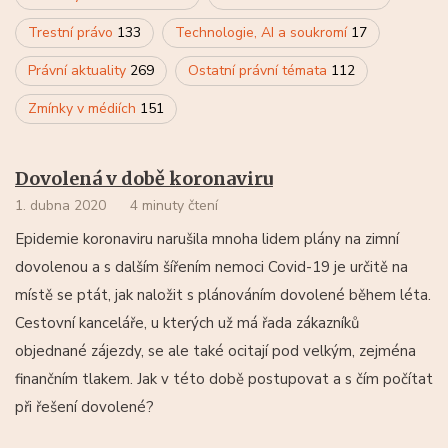
Trestní právo
133
Technologie, AI a soukromí
17
Právní aktuality
269
Ostatní právní témata
112
Zmínky v médiích
151
Dovolená v době koronaviru
1. dubna 2020
4 minuty čtení
Epidemie koronaviru narušila mnoha lidem plány na zimní
dovolenou a s dalším šířením nemoci Covid-19 je určitě na
místě se ptát, jak naložit s plánováním dovolené během léta.
Cestovní kanceláře, u kterých už má řada zákazníků
objednané zájezdy, se ale také ocitají pod velkým, zejména
finančním tlakem. Jak v této době postupovat a s čím počítat
při řešení dovolené?