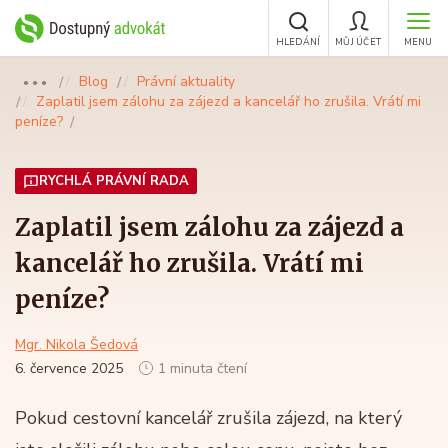
HLEDÁNÍ
MŮJ ÚČET
MENU
Blog
Právní aktuality
●●●
Zaplatil jsem zálohu za zájezd a kancelář ho zrušila. Vrátí mi
peníze?
RYCHLÁ PRÁVNÍ RADA
Zaplatil jsem zálohu za zájezd a
kancelář ho zrušila. Vrátí mi
peníze?
Mgr. Nikola Šedová
6. července 2025
1 minuta čtení
Pokud cestovní kancelář zrušila zájezd, na který