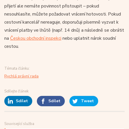
přijetí ale nemáte povinnost přistoupit – pokud
nesouhlasíte, můžete požadovat vrácení hotovosti. Pokud
cestovní kancelář nereaguje, doporučuji písemně vyzvat k
vrácení platby ve lhůtě (např. 14 dnů) a následně se obrátit
na
Českou obchodní inspekci
nebo uplatnit nárok soudní
cestou.
Témata článku:
Rychlá právní rada
Sdílejte článek
Sdílet
Sdílet
Tweet
Související služba