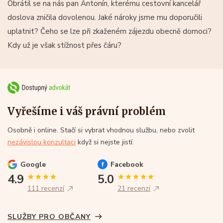
Obrátil se na nás pan Antonín, kterému cestovní kancelář
doslova zničila dovolenou. Jaké nároky jsme mu doporučili
uplatnit? Čeho se lze při zkaženém zájezdu obecně domoci?
Kdy už je však stížnost přes čáru?
Vyřešíme i váš právní problém
Osobně i online. Stačí si vybrat vhodnou službu, nebo zvolit
nezávislou konzultaci
když si nejste jistí.
Google
Facebook
4.9
5.0
111 recenzí
21 recenzí
SLUŽBY PRO OBČANY