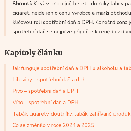
Shrnutí:
Když v prodejně berete do ruky lahev pá
cigaret, nejde jen o cenu výrobce a marži obchodu
klíčovou roli spotřební daň a DPH. Konečná cena j
spotřební daň se nejprve připočte k ceně bez dan
Kapitoly článku
Jak funguje spotřební daň a DPH u alkoholu a ta
Lihoviny – spotřební daň a dph
Pivo – spotřební daň a DPH
Víno – spotřební daň a DPH
Tabák: cigarety, doutníky, tabák, zahřívané produ
Co se změnilo v roce 2024 a 2025