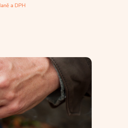
 daně a DPH