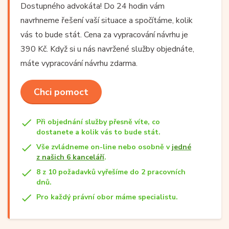
Dostupného advokáta! Do 24 hodin vám
navrhneme řešení vaší situace a spočítáme, kolik
vás to bude stát. Cena za vypracování návrhu je
390 Kč. Když si u nás navržené služby objednáte,
máte vypracování návrhu zdarma.
Chci pomoct
Při objednání služby přesně víte, co
dostanete a kolik vás to bude stát.
Vše zvládneme on-line nebo osobně v
jedné
z našich 6 kanceláří
.
8 z 10 požadavků vyřešíme do 2 pracovních
dnů.
Pro každý právní obor máme specialistu.