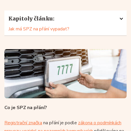
Kapitoly článku:
Jak má SPZ na přání vypadat?
Co je SPZ na přání?
Registrační značka
na přání je podle
zákona o podmínkách
provozu vozidel na pozemních komunikacích
přidělována na