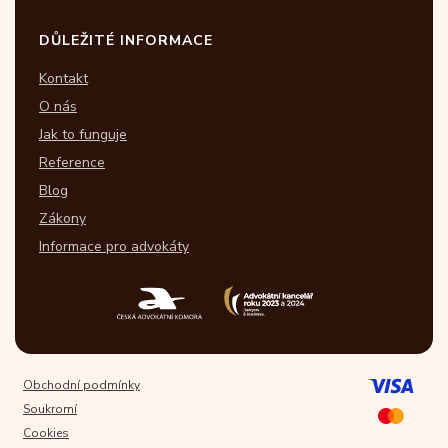
DŮLEŽITÉ INFORMACE
Kontakt
O nás
Jak to funguje
Reference
Blog
Zákony
Informace pro advokáty
Obchodní podmínky
Soukromí
Cookies