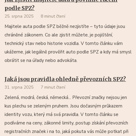
podle SPZ?
25. srpna 2025
8 minut čtení
Majitele auta podle SPZ běžně nezjistíte – tyto údaje jsou
chráněné zákonem. Co ale zjistit můžete, je pojištění,
technický stav nebo historie vozidla. V tomto článku vám
ukážeme, jak legálně prověřit auto podle SPZ a kdy má smysl
obrátit se na úřady nebo advokáta.
Jaká jsou pravidla ohledně převozních SPZ?
31. srpna 2025
7 minut čtení
Zelená, modrá, česká, německá... Převozní značky nejsou jen
kus plechu se zeleným pruhem. Jsou dočasným průkazem
identity vozu, který má svá pravidla. V tomto článku se
podíváme na ceny, zákonné limity, postup získání převozních
registračních značek i na to, jaká pokuta vás může potkat při