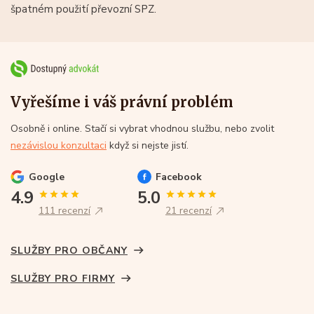
špatném použití převozní SPZ.
Vyřešíme i váš právní problém
Osobně i online. Stačí si vybrat vhodnou službu, nebo zvolit
nezávislou konzultaci
když si nejste jistí.
Google
Facebook
4.9
5.0
111 recenzí
21 recenzí
SLUŽBY PRO OBČANY
SLUŽBY PRO FIRMY