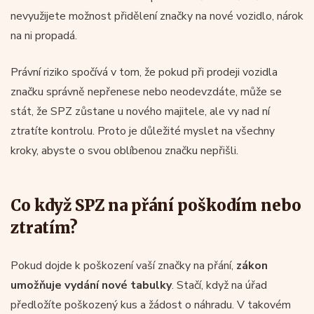
nevyužijete možnost přidělení značky na nové vozidlo, nárok
na ni propadá.
Právní riziko spočívá v tom, že pokud při prodeji vozidla
značku správně nepřenese nebo neodevzdáte, může se
stát, že SPZ zůstane u nového majitele, ale vy nad ní
ztratíte kontrolu. Proto je důležité myslet na všechny
kroky, abyste o svou oblíbenou značku nepřišli.
Co když SPZ na přání poškodím nebo
ztratím?
Pokud dojde k poškození vaší značky na přání,
zákon
umožňuje vydání nové tabulky
. Stačí, když na úřad
předložíte poškozený kus a žádost o náhradu. V takovém