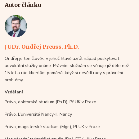
Autor článku
JUDr. Ondřej Preuss, Ph.D.
Ondřej je ten člověk, v jehož hlavě uzrál nápad poskytovat
advokátní služby online. Právním službám se věnuje již déle než
15 let a rád klientům pomáhá, když si nevědí rady s právními
problémy.
Vzdělání
Právo, doktorské studium (Ph.D), Pf UK v Praze
Právo, L’université Nancy-II, Nancy
Právo, magisterské studium (Mgr.), Pf UK v Praze