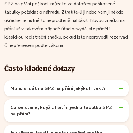
SPZ na přání poškodí, můžete za doložení poškozené
tabulky požádat o náhradu. Ztratíte-li ji nebo vám ji někdo
ukradne, je nutné to neprodleně nahlásit. Novou značku na
přání už v takovém případě úřad nevydá, ale přidělí
klasickou registrační značku, pokud jste neprovedli rezervaci
či nepřenesení podle zákona.
Často kladené dotazy
Mohu si dát na SPZ na přání jakýkoli text?
Co se stane, když ztratím jednu tabulku SPZ
na přání?
Jak zjistím, jestli je moje vysněná značka