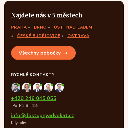
Najdete nás v 5 městech
PRAHA
BRNO
ÚSTÍ NAD LABEM
ČESKÉ BUDĚJOVICE
OSTRAVA
Všechny pobočky
RYCHLÉ KONTAKTY
+420 246 045 055
(Po–Pá: 8—18)
info@dostupnyadvokat.cz
Kdykoliv