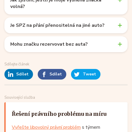
volná?
Je SPZ na přání přenositelná na jiné auto?
Mohu značku rezervovat bez auta?
Sdílejte článek
Sdílet
Sdílet
Tweet
Související služba
Řešení právního problému na míru
Vyřešte libovolný právní problém
s týmem