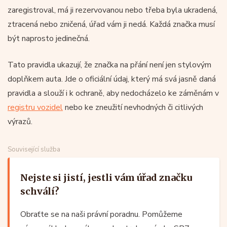
zaregistroval, má ji rezervovanou nebo třeba byla ukradená,
ztracená nebo zničená, úřad vám ji nedá. Každá značka musí
být naprosto jedinečná.
Tato pravidla ukazují, že značka na přání není jen stylovým
doplňkem auta. Jde o oficiální údaj, který má svá jasně daná
pravidla a slouží i k ochraně, aby nedocházelo ke záměnám v
registru vozidel
nebo ke zneužití nevhodných či citlivých
výrazů.
Související služba
Nejste si jistí, jestli vám úřad značku
schválí?
Obraťte se na naši právní poradnu. Pomůžeme