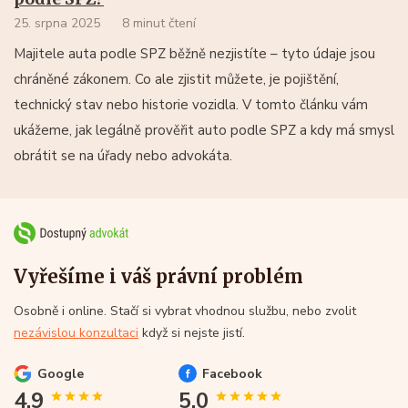
25. srpna 2025
8 minut čtení
Majitele auta podle SPZ běžně nezjistíte – tyto údaje jsou
chráněné zákonem. Co ale zjistit můžete, je pojištění,
technický stav nebo historie vozidla. V tomto článku vám
ukážeme, jak legálně prověřit auto podle SPZ a kdy má smysl
obrátit se na úřady nebo advokáta.
Vyřešíme i váš právní problém
Osobně i online. Stačí si vybrat vhodnou službu, nebo zvolit
nezávislou konzultaci
když si nejste jistí.
Google
Facebook
4.9
5.0