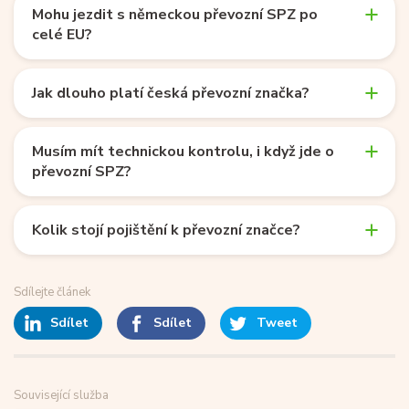
Mohu jezdit s německou převozní SPZ po
celé EU?
Jak dlouho platí česká převozní značka?
Musím mít technickou kontrolu, i když jde o
převozní SPZ?
Kolik stojí pojištění k převozní značce?
Sdílejte článek
Sdílet
Sdílet
Tweet
Související služba