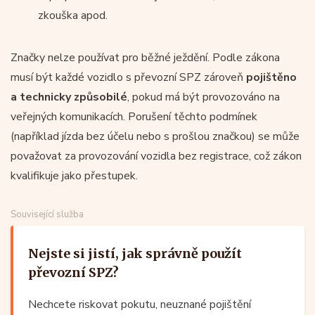
zkouška apod.
Značky nelze používat pro běžné ježdění. Podle zákona
musí být každé vozidlo s převozní SPZ zároveň
pojištěno
a technicky způsobilé
, pokud má být provozováno na
veřejných komunikacích. Porušení těchto podmínek
(například jízda bez účelu nebo s prošlou značkou) se může
považovat za provozování vozidla bez registrace, což zákon
kvalifikuje jako přestupek.
Související služba
Nejste si jistí, jak správně použít
převozní SPZ?
Nechcete riskovat pokutu, neuznané pojištění