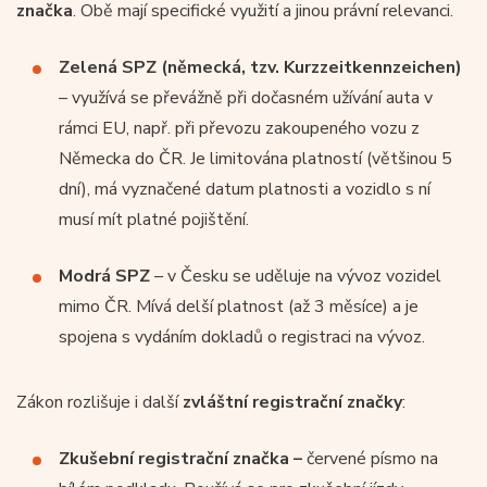
značka
. Obě mají specifické využití a jinou právní relevanci.
Zelená SPZ (německá, tzv. Kurzzeitkennzeichen)
– využívá se převážně při dočasném užívání auta v
rámci EU, např. při převozu zakoupeného vozu z
Německa do ČR. Je limitována platností (většinou 5
dní), má vyznačené datum platnosti a vozidlo s ní
musí mít platné pojištění.
Modrá SPZ
– v Česku se uděluje na vývoz vozidel
mimo ČR. Mívá delší platnost (až 3 měsíce) a je
spojena s vydáním dokladů o registraci na vývoz.
Zákon rozlišuje i další
zvláštní registrační značky
:
Zkušební registrační značka –
červené písmo na