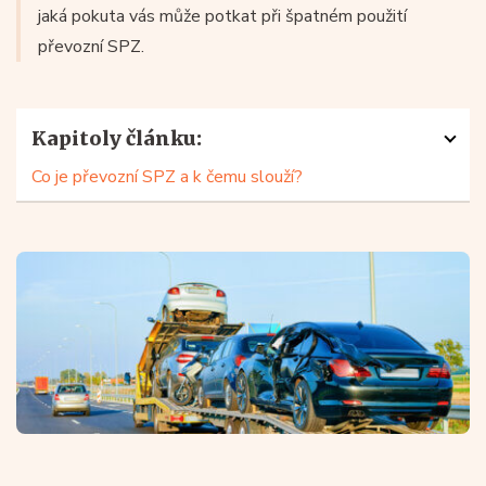
jaká pokuta vás může potkat při špatném použití
převozní SPZ.
Kapitoly článku:
Co je převozní SPZ a k čemu slouží?