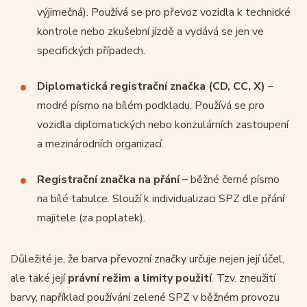
výjimečná). Používá se pro převoz vozidla k technické
kontrole nebo zkušební jízdě a vydává se jen ve
specifických případech.
Diplomatická registrační značka (CD, CC, X)
–
modré písmo na bílém podkladu. Používá se pro
vozidla diplomatických nebo konzulárních zastoupení
a mezinárodních organizací.
Registrační značka na přání –
běžné černé písmo
na bílé tabulce. Slouží k individualizaci SPZ dle přání
majitele (za poplatek).
Důležité je, že barva převozní značky určuje nejen její účel,
ale také její
právní režim a limity použití
. Tzv. zneužití
barvy, například používání zelené SPZ v běžném provozu