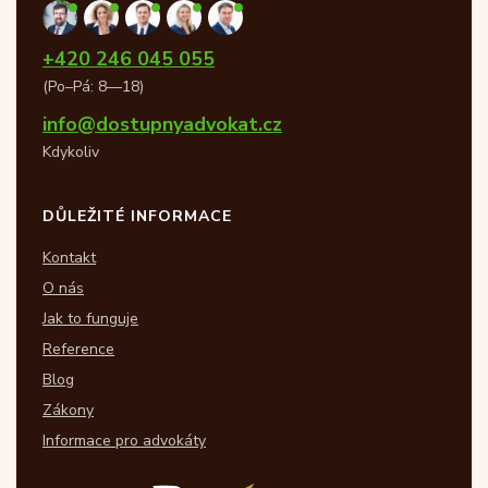
+420 246 045 055
(Po–Pá: 8—18)
info@dostupnyadvokat.cz
Kdykoliv
DŮLEŽITÉ INFORMACE
Kontakt
O nás
Jak to funguje
Reference
Blog
Zákony
Informace pro advokáty