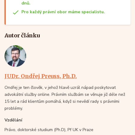
dnů.
Pro každý právní obor máme specialistu.
Autor článku
JUDr. Ondřej Preuss, Ph.D.
Ondřej je ten člověk, v jehož hlavě uzrál nápad poskytovat
advokátní služby online. Právním službám se věnuje již déle než
15 let a rád klientům pomáhá, když si nevědí rady s právními
problémy.
Vzdělání
Právo, doktorské studium (Ph.D), Pf UK v Praze