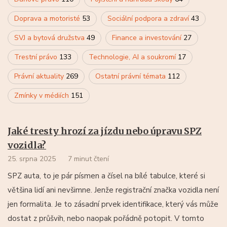
Doprava a motoristé
53
Sociální podpora a zdraví
43
SVJ a bytová družstva
49
Finance a investování
27
Trestní právo
133
Technologie, AI a soukromí
17
Právní aktuality
269
Ostatní právní témata
112
Zmínky v médiích
151
Jaké tresty hrozí za jízdu nebo úpravu SPZ
vozidla?
25. srpna 2025
7 minut čtení
SPZ auta, to je pár písmen a čísel na bílé tabulce, které si
většina lidí ani nevšimne. Jenže registrační značka vozidla není
jen formalita. Je to zásadní prvek identifikace, který vás může
dostat z průšvih, nebo naopak pořádně potopit. V tomto