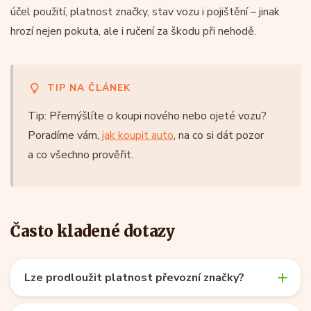
účel použití, platnost značky, stav vozu i pojištění – jinak
hrozí nejen pokuta, ale i ručení za škodu při nehodě.
TIP NA ČLÁNEK
Tip: Přemýšlíte o koupi nového nebo ojeté vozu?
Poradíme vám,
jak koupit auto
, na co si dát pozor
a co všechno prověřit.
Často kladené dotazy
Lze prodloužit platnost převozní značky?