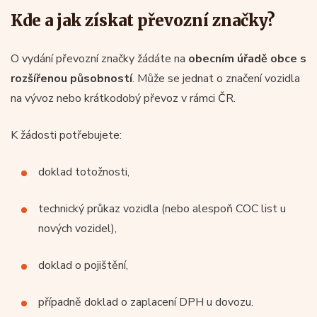
Kde a jak získat převozní značky?
O vydání převozní značky žádáte na
obecním úřadě obce s
rozšířenou působností
. Může se jednat o značení vozidla
na vývoz nebo krátkodobý převoz v rámci ČR.
K žádosti potřebujete:
doklad totožnosti,
technický průkaz vozidla (nebo alespoň COC list u
nových vozidel),
doklad o pojištění,
případně doklad o zaplacení DPH u dovozu.