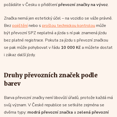
požádáte v Česku o přidělení
převozní značky na vývoz
.
Značka nemá jen estetický účel – na vozidlo se váže právně.
Bez
pojištění
nebo s
prošlou technickou kontrolou
může
být převozní SPZ neplatná a jízda s ní pak znamená jízdu
bez platné registrace. Pokuta za jízdu s převozní značkou
se pak může pohybovat v řádu
10 000 Kč
a můžete dostat
i zákaz další jízdy.
Druhy převozních značek podle
barev
Barva převozní značky není libovůlí úřadů, protože každá má
svůj význam. V České republice se setkáte zejména se
dvěma typy:
modrá převozní značka
a
zelená převozní