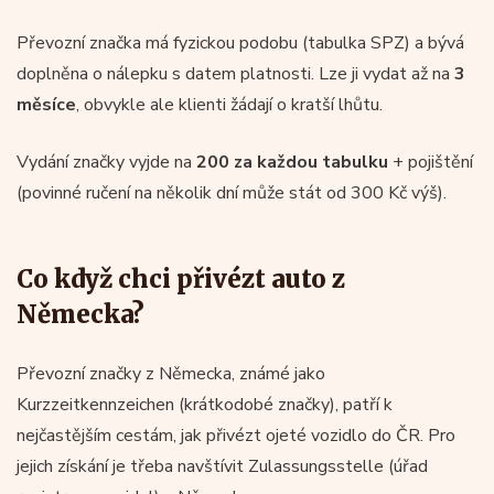
Převozní značka má fyzickou podobu (tabulka SPZ) a bývá
doplněna o nálepku s datem platnosti. Lze ji vydat až na
3
měsíce
, obvykle ale klienti žádají o kratší lhůtu.
Vydání značky vyjde na
200 za každou tabulku
+ pojištění
(povinné ručení na několik dní může stát od 300 Kč výš).
Co když chci přivézt auto z
Německa?
Převozní značky z Německa, známé jako
Kurzzeitkennzeichen (krátkodobé značky), patří k
nejčastějším cestám, jak přivézt ojeté vozidlo do ČR. Pro
jejich získání je třeba navštívit Zulassungsstelle (úřad