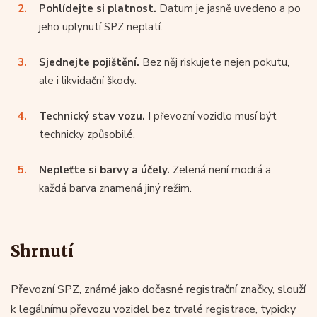
Pohlídejte si platnost.
Datum je jasně uvedeno a po
jeho uplynutí SPZ neplatí.
Sjednejte pojištění.
Bez něj riskujete nejen pokutu,
ale i likvidační škody.
Technický stav vozu.
I převozní vozidlo musí být
technicky způsobilé.
Nepleťte si barvy a účely.
Zelená není modrá a
každá barva znamená jiný režim.
Shrnutí
Převozní SPZ, známé jako dočasné registrační značky, slouží
k legálnímu převozu vozidel bez trvalé registrace, typicky