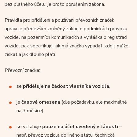
bez platného účelu, je proto porušením zákona.
Pravidla pro přidělení a používání převozních značek
upravuje především zmíněný zákon o podmínkách provozu
vozidel na pozemních komunikacích a vyhláška o registraci
vozidel pak specifikuje, jak má značka vypadat, kdo ji může
získat a jak dlouho platí.
Převozní značka:
se
přiděluje na žádost vlastníka vozidla
,
je
časově omezena
(dle požadavku, ale maximálně
na 3 měsíce),
se vztahuje
pouze na účel uvedený v žádosti
–
např. převoz vozidla do jiného státu, technická