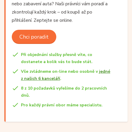
nebo zabavení auta? Naši právníci vám poradí a
zkontrolují každý krok – od koupě až po
přihlášení. Zeptejte se online.
Chci poradit
Při objednání služby přesně víte, co
dostanete a kolik vás to bude stát.
Vše zvládneme on-line nebo osobně v
jedné
z našich 6 kanceláří
.
8 z 10 požadavků vyřešíme do 2 pracovních
dnů.
Pro každý právní obor máme specialistu.