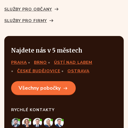
SLUŽBY PRO OBČANY
SLUŽBY PRO FIRMY
Najdete nás v 5 městech
PRAHA
BRNO
ÚSTÍ NAD LABEM
ČESKÉ BUDĚJOVICE
OSTRAVA
Všechny pobočky
RYCHLÉ KONTAKTY