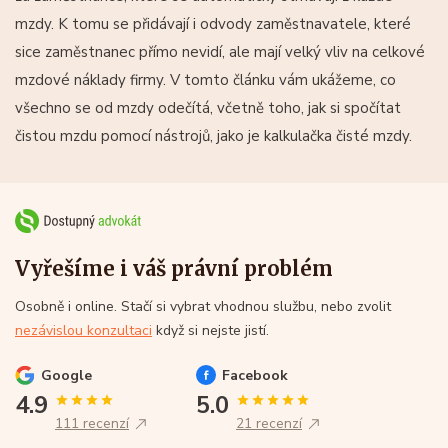
mzdy. K tomu se přidávají i odvody zaměstnavatele, které
sice zaměstnanec přímo nevidí, ale mají velký vliv na celkové
mzdové náklady firmy. V tomto článku vám ukážeme, co
všechno se od mzdy odečítá, včetně toho, jak si spočítat
čistou mzdu pomocí nástrojů, jako je kalkulačka čisté mzdy.
Vyřešíme i váš právní problém
Osobně i online. Stačí si vybrat vhodnou službu, nebo zvolit
nezávislou konzultaci
když si nejste jistí.
Google
Facebook
4.9
5.0
111 recenzí
21 recenzí