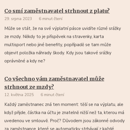
Co smí zaměstnavatel strhnout z platu?
29. srpna 2023
6 minut čtení
Může se stát, že na své výplatní pásce uvidíte různé srážky
ze mzdy. Někdy to je příspěvek na stravenky, karta
multisport nebo jiné benefity, popřípadě se tam může
objevit položka náhrady škody. Kdy jsou takové srážky
oprávněné a kdy ne?
Co všechno vám zaměstnavatel může
strhnout ze mzdy?
12. května 2025
6 minut čtení
Každý zaměstnanec zná ten moment: těší se na výplatu, ale
když přijde, částka na účtu je znatelně nižší než ta, kterou má
uvedenou ve smlouvě. Proč? Důvodem jsou zákonné odvody
za zaměstnance, které se automaticky strhávají z každé