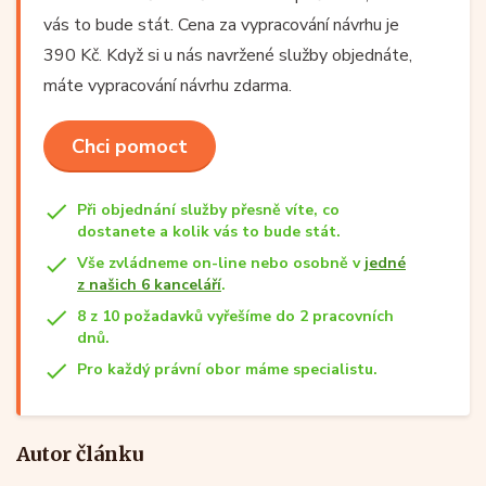
vás to bude stát. Cena za vypracování návrhu je
390 Kč. Když si u nás navržené služby objednáte,
máte vypracování návrhu zdarma.
Chci pomoct
Při objednání služby přesně víte, co
dostanete a kolik vás to bude stát.
Vše zvládneme on-line nebo osobně v
jedné
z našich 6 kanceláří
.
8 z 10 požadavků vyřešíme do 2 pracovních
dnů.
Pro každý právní obor máme specialistu.
Autor článku