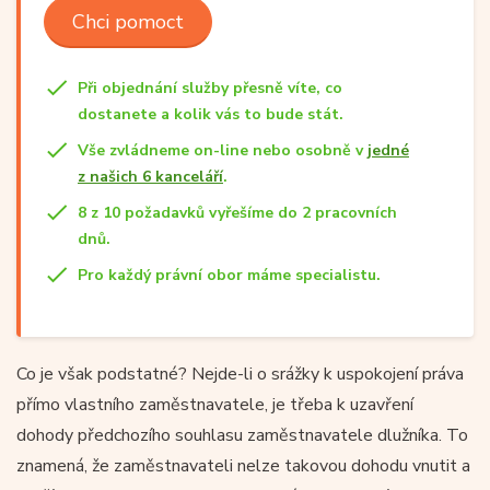
Chci pomoct
Při objednání služby přesně víte, co
dostanete a kolik vás to bude stát.
Vše zvládneme on-line nebo osobně v
jedné
z našich 6 kanceláří
.
8 z 10 požadavků vyřešíme do 2 pracovních
dnů.
Pro každý právní obor máme specialistu.
Co je však podstatné? Nejde-li o srážky k uspokojení práva
přímo vlastního zaměstnavatele, je třeba k uzavření
dohody předchozího souhlasu zaměstnavatele dlužníka. To
znamená, že zaměstnavateli nelze takovou dohodu vnutit a