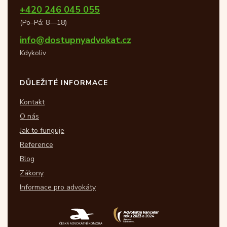
+420 246 045 055
(Po–Pá: 8—18)
info@dostupnyadvokat.cz
Kdykoliv
DŮLEŽITÉ INFORMACE
Kontakt
O nás
Jak to funguje
Reference
Blog
Zákony
Informace pro advokáty