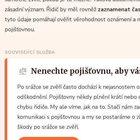
zásadní význam. Řidič by měl rovněž
zaznamenat čas 
tyto údaje pomáhají ověřit věrohodnost oznámení a m
pojišťovnou.
SOUVISEJÍCÍ SLUŽBA
Nenechte pojišťovnu, aby vás
Po srážce se zvěří často dochází k nejasnostem 
odškodnění. Pojišťovny někdy plnění krátí neb
chybu řidiče. My ale víme, jak na to. Stačí nám z
komunikaci s pojišťovnou a my se postaráme o z
škody po srážce se zvěří.