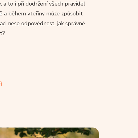
 a to i při dodržení všech pravidel
ně a během vteřiny může způsobit
tuaci nese odpovědnost, jak správně
t?
í