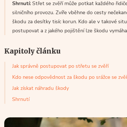
Shrnutí:
Střet se zvěří může potkat každého řidiče,
silničního provozu. Zvíře vběhne do cesty nečeka
škodu za desítky tisíc korun. Kdo ale v takové si
postupovat a z jakého pojištění lze škodu vymáha
Kapitoly článku
Jak správně postupovat po střetu se zvěří
Kdo nese odpovědnost za škodu po srážce se zvěř
Jak získat náhradu škody
Shrnutí