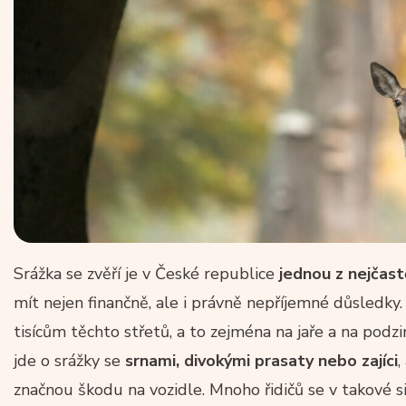
Srážka se zvěří je v České republice
jednou z nejčast
mít nejen finančně, ale i právně nepříjemné důsledky.
tisícům těchto střetů, a to zejména na jaře a na podzim
jde o srážky se
srnami, divokými prasaty nebo zajíci
,
značnou škodu na vozidle. Mnoho řidičů se v takové si