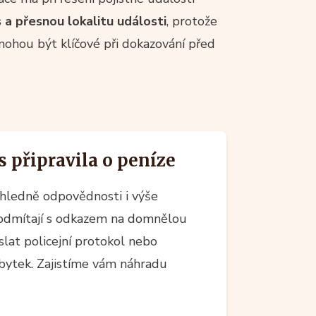
a přesnou lokalitu události
, protože
ohou být klíčové při dokazování před
 připravila o peníze
ohledně odpovědnosti i výše
o odmítají s odkazem na domnělou
aslat policejní protokol nebo
bytek. Zajistíme vám náhradu