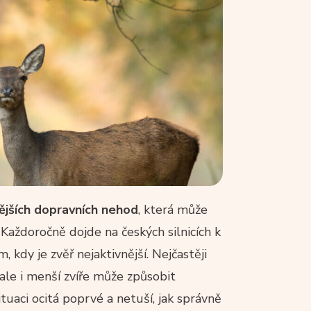
ějších dopravních nehod
, která může
 Každoročně dojde na českých silnicích k
, kdy je zvěř nejaktivnější. Nejčastěji
 ale i menší zvíře může způsobit
tuaci ocitá poprvé a netuší, jak správně