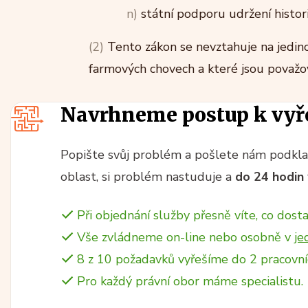
n)
státní podporu udržení histori
(2)
Tento zákon se nevztahuje na jedinc
farmových chovech a které jsou považov
Navrhneme postup k vyř
Popište svůj problém a pošlete nám podklad
oblast, si problém nastuduje a
do 24 hodin
Při objednání služby přesně víte, co dosta
Vše zvládneme on-line nebo osobně v
je
8 z 10 požadavků vyřešíme do 2 pracovní
Pro každý právní obor máme specialistu.