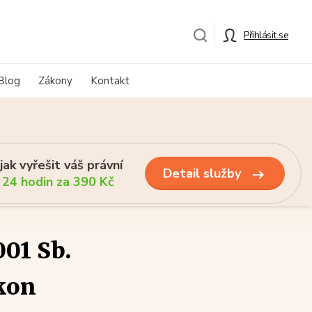
Přihlásit se
Blog
Zákony
Kontakt
ak vyřešit váš právní
Detail služby
 24 hodin za 390 Kč
01 Sb.
kon