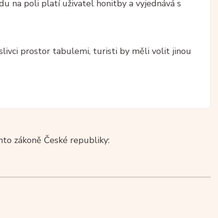
u na poli platí uživatel honitby a vyjednává s
ivci prostor tabulemi, turisti by měli volit jinou
to zákoně České republiky: