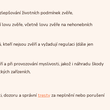
lepšování životních podmínek zvěře,
í lovu zvěře, včetně lovu zvěře na nehonebních
kteří nejsou zvěří a vyžadují regulaci (dále jen
a při provozování myslivosti, jakož i náhradu škody
kých zařízeních,
i, dozoru a správní
tresty
za neplnění nebo porušení