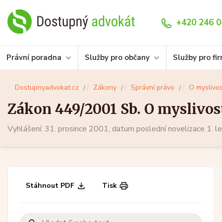
+420 246 0
Právní poradna
Služby pro občany
Služby pro fi
Dostupnyadvokat.cz
Zákony
Správní právo
O myslivos
Zákon 449/2001 Sb. O myslivos
Vyhlášení: 31. prosince 2001, datum poslední novelizace 1. 
Stáhnout PDF
Tisk