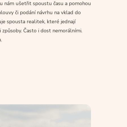
žou nám ušetřit spoustu času a pomohou
ouvy či podání návrhu na vklad do
e spousta realitek, které jednají
i způsoby. Často i dost nemorálními.
.