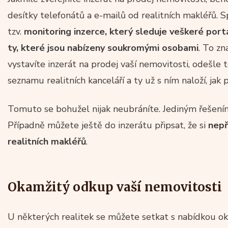
desítky telefonátů a e-mailů od realitních makléřů. Sp
tzv.
monitoring inzerce, který sleduje veškeré port
ty, které jsou nabízeny soukromými osobami
. To z
vystavíte inzerát na prodej vaší nemovitosti, odešle 
seznamu realitních kanceláří a ty už s ním naloží, jak p
Tomuto se bohužel nijak neubráníte. Jediným řešením
Případně můžete ještě do inzerátu připsat, že si
nepř
realitních makléřů
.
Okamžitý odkup vaší nemovitosti
U některých realitek se můžete setkat s nabídkou o