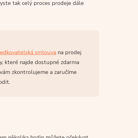
yste tak celý proces prodeje dále
ředkovatelská smlouva
na prodej
ry, které najde dostupné zdarma
 vám zkontrolujeme a zaručíme
dit.
ěhem několika hodin můžete očekávat