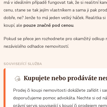
má v ideálním případě fungovat tak, že si realitní kan
cenu, stane se tak jejím vlastníkem a sama ji pak prod
dobře, ne? Jenže to má jeden velký háček. Realitka si
koupí, ale
pouze značně pod cenou
.
Pokud se přece jen rozhodnete pro okamžitý odkup re
nezávislého odhadce nemovitostí.
SOUVISEJÍCÍ SLUŽBA
Kupujete nebo prodáváte ne
Prodej či koupi nemovitosti dokážete zařídit i s
doporučujeme pomoc advokáta. Nechte si od nás
právní servis související s koupí či prodejem ne