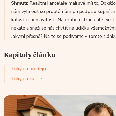
Shrnutí:
Realitní kanceláře mají své místo. Doká
nám vyhnout se problémům při podpisu kupní sml
katastru nemovitostí. Na druhou stranu ale existuj
nekale a snaží se nás chytit na udičku všemožným
Jakými přesně? Na to se podíváme v tomto článku
Kapitoly článku
Triky na prodejce
Triky na kupce