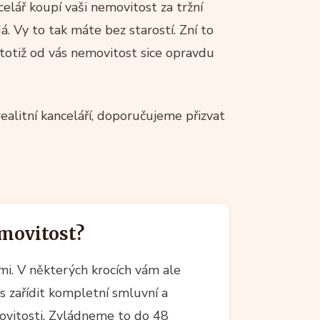
celář koupí vaši nemovitost za tržní
á. Vy to tak máte bez starostí. Zní to
 totiž od vás nemovitost sice opravdu
alitní kanceláří, doporučujeme přizvat
movitost?
ami. V některých krocích vám ale
 zařídit kompletní smluvní a
movitosti. Zvládneme to do 48