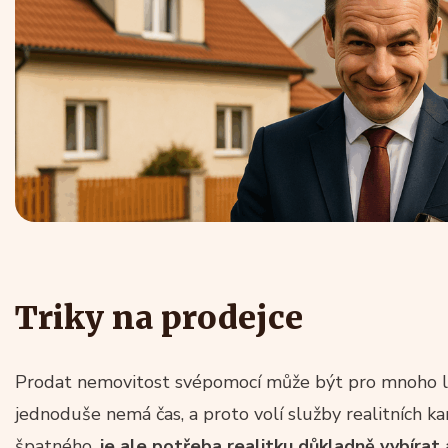
Triky na prodejce
Prodat nemovitost svépomocí může být pro mnoho lidí 
jednoduše nemá čas, a proto volí služby realitních k
špatného,
je ale potřeba realitku důkladně vybírat 