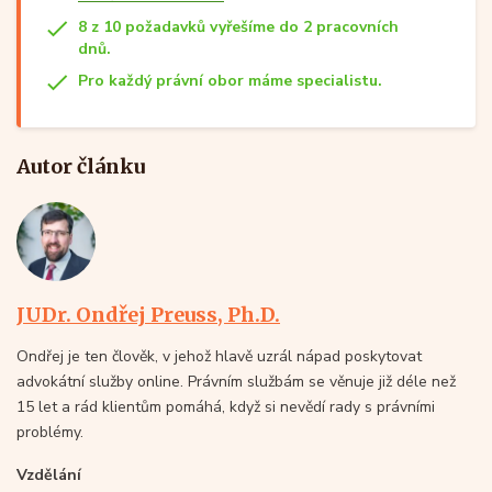
8 z 10 požadavků vyřešíme do 2 pracovních
dnů.
Pro každý právní obor máme specialistu.
Autor článku
JUDr. Ondřej Preuss, Ph.D.
Ondřej je ten člověk, v jehož hlavě uzrál nápad poskytovat
advokátní služby online. Právním službám se věnuje již déle než
15 let a rád klientům pomáhá, když si nevědí rady s právními
problémy.
Vzdělání