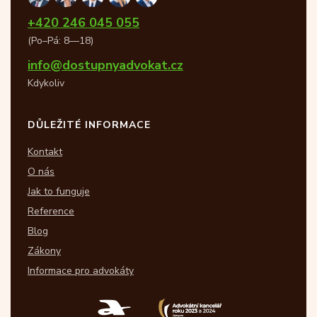
+420 246 045 055
(Po–Pá: 8—18)
info@dostupnyadvokat.cz
Kdykoliv
DŮLEŽITÉ INFORMACE
Kontakt
O nás
Jak to funguje
Reference
Blog
Zákony
Informace pro advokáty