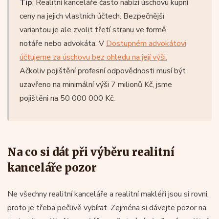
Tip
: Realitní kanceláře často nabízí úschovu kupní
ceny na jejich vlastních účtech. Bezpečnější
variantou je ale zvolit třetí stranu ve formě
notáře nebo advokáta. V
Dostupném advokátovi
účtujeme za úschovu bez ohledu na její výši.
Ačkoliv pojištění profesní odpovědnosti musí být
uzavřeno na minimální výši 7 milionů Kč, jsme
pojištěni na 50 000 000 Kč.
Na co si dát při výběru realitní
kanceláře pozor
Ne všechny realitní kanceláře a realitní makléři jsou si rovni,
proto je třeba pečlivě vybírat. Zejména si dávejte pozor na