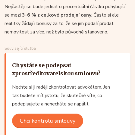
Nejčastěji se bude jednat o procentuální částku pohybující
se mezi
3-6 % z celkové prodejní ceny
. Často si ale
realitky žádají i bonusy za to, že se jim podaří prodat
nemovitost za více, než bylo původně stanoveno.
Související služba
Chystáte se podepsat
zprostředkovatelskou smlouvu?
Nechte si ji raději zkontrolovat advokátem. Jen
tak budete mít jistotu, že skutečně víte, co
podepisujete a nenecháte se napálit.
Chci kontrolu smlouvy