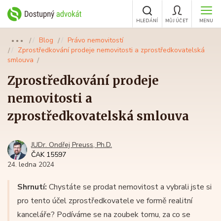
HLEDÁNÍ
MŮJ ÚČET
MENU
Blog
Právo nemovitostí
●●●
Zprostředkování prodeje nemovitosti a zprostředkovatelská
smlouva
Zprostředkování prodeje
nemovitosti a
zprostředkovatelská smlouva
JUDr. Ondřej Preuss, Ph.D.
ČAK 15597
24. ledna 2024
Shrnutí:
Chystáte se prodat nemovitost a vybrali jste si
pro tento účel zprostředkovatele ve formě realitní
kanceláře? Podíváme se na zoubek tomu, za co se