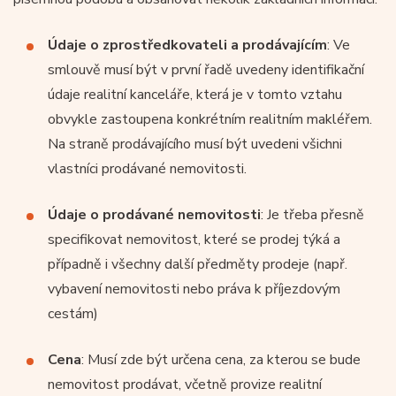
Údaje o zprostředkovateli a prodávajícím
: Ve
smlouvě musí být v první řadě uvedeny identifikační
údaje realitní kanceláře, která je v tomto vztahu
obvykle zastoupena konkrétním realitním makléřem.
Na straně prodávajícího musí být uvedeni všichni
vlastníci prodávané nemovitosti.
Údaje o prodávané nemovitosti
: Je třeba přesně
specifikovat nemovitost, které se prodej týká a
případně i všechny další předměty prodeje (např.
vybavení nemovitosti nebo práva k příjezdovým
cestám)
Cena
: Musí zde být určena cena, za kterou se bude
nemovitost prodávat, včetně provize realitní