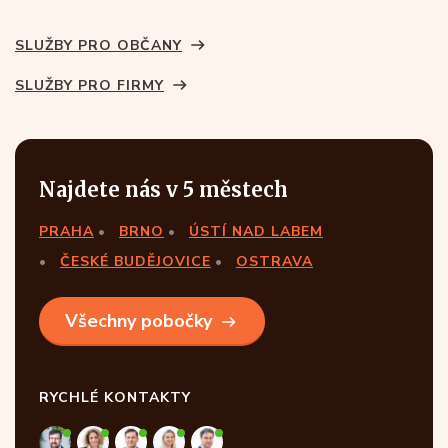
SLUŽBY PRO OBČANY
SLUŽBY PRO FIRMY
Najdete nás v 5 městech
PRAHA
BRNO
ÚSTÍ NAD LABEM
ČESKÉ BUDĚJOVICE
OSTRAVA
Všechny pobočky
RYCHLÉ KONTAKTY