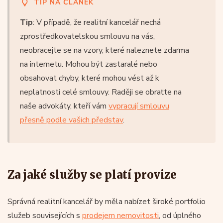
TIP NA ČLÁNEK
Tip
: V případě, že realitní kancelář nechá
zprostředkovatelskou smlouvu na vás,
neobracejte se na vzory, které naleznete zdarma
na internetu. Mohou být zastaralé nebo
obsahovat chyby, které mohou vést až k
neplatnosti celé smlouvy. Raději se obraťte na
naše advokáty, kteří vám
vypracují smlouvu
přesně podle vašich představ
.
Za jaké služby se platí provize
Správná realitní kancelář by měla nabízet široké portfolio
služeb souvisejících s
prodejem nemovitosti
, od úplného