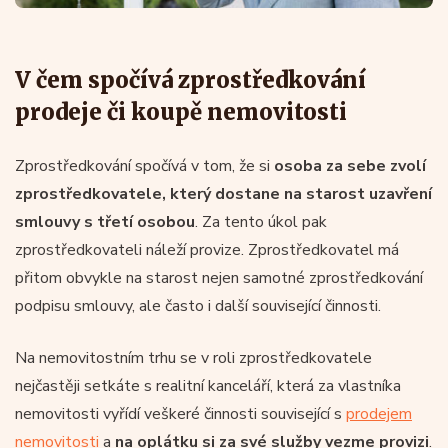
V čem spočívá zprostředkování
prodeje či koupě nemovitosti
Zprostředkování spočívá v tom, že si
osoba za sebe zvolí
zprostředkovatele, který dostane na starost uzavření
smlouvy s třetí osobou
. Za tento úkol pak
zprostředkovateli náleží provize. Zprostředkovatel má
přitom obvykle na starost nejen samotné zprostředkování
podpisu smlouvy, ale často i další související činnosti.
Na nemovitostním trhu se v roli zprostředkovatele
nejčastěji setkáte s realitní kanceláří, která za vlastníka
nemovitosti vyřídí veškeré činnosti související s
prodejem
nemovitosti
a
na oplátku si za své služby vezme provizi
.