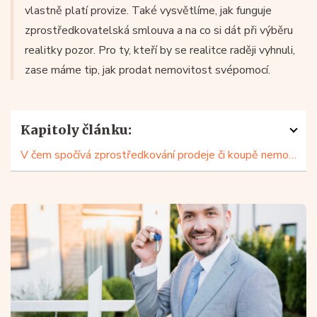
vlastně platí provize. Také vysvětlíme, jak funguje
zprostředkovatelská smlouva a na co si dát při výběru
realitky pozor. Pro ty, kteří by se realitce raději vyhnuli,
zase máme tip, jak prodat nemovitost svépomocí.
Kapitoly článku:
V čem spočívá zprostředkování prodeje či koupě nemovitosti