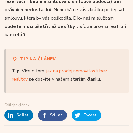
rezervační, kupní a smlouva o smlouvě budoucí) bez
právních nedostatků
. Nenecháme vás zkrátka podepsat
smlouvu, která by vás poškodila. Díky našim službám
budete moci ušetřit až desítky tisíc za provizi realitní
kanceláři
.
TIP NA ČLÁNEK
Tip
: Více o tom,
jak na prodej nemovitosti bez
realitky
se dozvíte v našem starším článku.
Sdílejte článek
Sdílet
Sdílet
Tweet