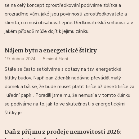
se na celý koncept zprostředkování podíváme zblízka a
prozradíme vám, jaké jsou povinnosti zprostředkovatele a
klienta, co musí obsahovat zprostředkovatelská smlouva, a v
jakém případě může dojít k jejímu zániku.
Nájem bytu a energetické štítky
19. dubna 2024
5 minut čtení
Stále se často setkáváme s dotazy na tzv. energetické
štítky budov. Např. pan Zdeněk nedávno převáděl malý
domek a bál se, že bude muset platit tisíce až desetitisíce za
“úřední papír“. Poradili jsme mu, že nemusí a v tomto článku
se podíváme na to, jak to ve skutečnosti s energetickými
štítky je.
Daň z příjmu z prodeje nemovitosti 2026: