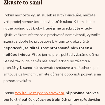
Zkuste to sami
Pokud nechcete využít služeb realitní kanceláře, můžete
vzít prodej nemovitosti do vlastních rukou. K tomu bude
nutné podniknout kroky, které jsme uvedli výše – tedy
zjistit veškeré informace o prodávané nemovitosti, vytvořit
inzerát a dobře ho propagovat. V tomto kroku určitě
nepodceňujte důležitost profesionálních fotek a
nejlépe i videa
. Přece jen na první pohled vybíráme očima.
Stejně tak bude na vás následné jednání se zájemci a
prohlídky. K samotné rezervační smlouvě a následné kupní
smlouvě už bychom vám ale důrazně doporučili pozvat si na
pomoc advokáta.
Pokud
zvolíte Dostupného advokáta
,
připravíme pro vás
perfektní balíček všech potřebných smluv (především