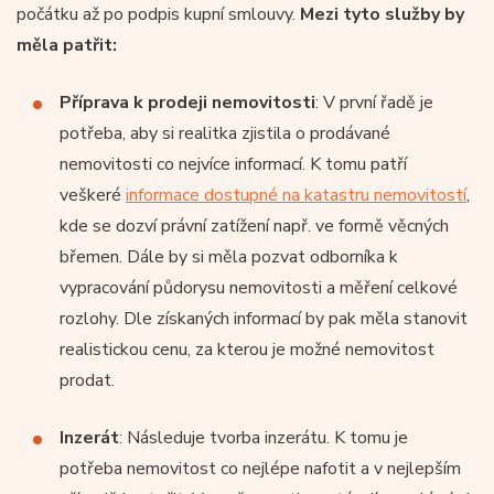
počátku až po podpis kupní smlouvy.
Mezi tyto služby by
měla patřit:
Příprava k prodeji nemovitosti
: V první řadě je
potřeba, aby si realitka zjistila o prodávané
nemovitosti co nejvíce informací. K tomu patří
veškeré
informace dostupné na katastru nemovitostí
,
kde se dozví právní zatížení např. ve formě věcných
břemen. Dále by si měla pozvat odborníka k
vypracování půdorysu nemovitosti a měření celkové
rozlohy. Dle získaných informací by pak měla stanovit
realistickou cenu, za kterou je možné nemovitost
prodat.
Inzerát
: Následuje tvorba inzerátu. K tomu je
potřeba nemovitost co nejlépe nafotit a v nejlepším