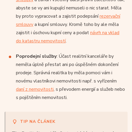
abyste se vy ani kupující nemuseli o nic starat. Měla
by proto vypracovat a zajistit podepsání
rezervační
smlouvy
a kupní smlouvy. Kromě toho by ale měla
zajistit i úschovu kupní ceny a podat
návrh na vklad
do katastru nemovitostí
.
Poprodejní služby
: Účast realitní kanceláře by
neměla úplně přestat ani po úspěšném dokončení
prodeje. Správná realitka by měla pomoci vám i
novému vlastníkovi nemovitosti např. s vyřízením
daní z nemovitosti
, s převodem energií a služeb nebo
s pojištěním nemovitosti.
TIP NA ČLÁNEK