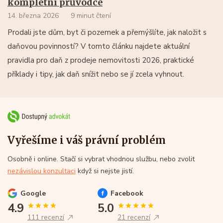
kompletní průvodce
14. března 2026
9 minut čtení
Prodali jste dům, byt či pozemek a přemýšlíte, jak naložit s
daňovou povinností? V tomto článku najdete aktuální
pravidla pro daň z prodeje nemovitosti 2026, praktické
příklady i tipy, jak daň snížit nebo se jí zcela vyhnout.
Vyřešíme i váš právní problém
Osobně i online. Stačí si vybrat vhodnou službu, nebo zvolit
nezávislou konzultaci
když si nejste jistí.
Google
Facebook
4.9
5.0
111 recenzí
21 recenzí