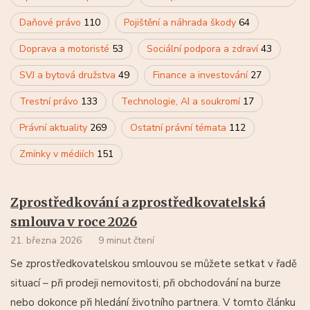
Daňové právo
110
Pojištění a náhrada škody
64
Doprava a motoristé
53
Sociální podpora a zdraví
43
SVJ a bytová družstva
49
Finance a investování
27
Trestní právo
133
Technologie, AI a soukromí
17
Právní aktuality
269
Ostatní právní témata
112
Zmínky v médiích
151
Zprostředkování a zprostředkovatelská
smlouva v roce 2026
21. března 2026
9 minut čtení
Se zprostředkovatelskou smlouvou se můžete setkat v řadě
situací – při prodeji nemovitosti, při obchodování na burze
nebo dokonce při hledání životního partnera. V tomto článku