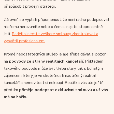
přizpůsobit prodejní strategii.
Zároveň se vyplatí připomenout, že není radno podepisovat
nic čemu nerozumíte nebo o čem si nejste stoprocentně
jistí.
Raději si nechte veškeré smlouvy zkontrolovat a
vysvětli profesionálem.
Kromě nedostatečných služeb je ale třeba dávat si pozor i
na
podvody ze strany realitních kanceláří
. Příkladem
takového podvodu může být třeba starý trik s bohatým
zájemcem, který je ve skutečnosti nastrčený realitní
kanceláří a nemovitost si nekoupí. Realitka vás ale ještě
předtím
přiměje podepsat exkluzivní smlouvu a už vás
má na háčku
.