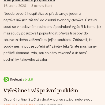
16. ledna 2026
3 minuty čtení
Nedobrovolná hospitalizace představuje jeden z
nejzávažnějších zásahů do osobní svobody člověka. Ústavní
soud se v nedávném rozhodnutí podrobně vyjádřil k tomu, jak
mají soudy posuzovat přípustnost převzetí osoby do
zdravotnického zařízení bez jejího souhlasu. Zdůraznil, že
soudy nesmí pouze „přebírat“ závěry lékařů, ale musí samy
pečlivě zkoumat, zda jsou splněny zákonné a ústavní
podmínky takového zásahu.
Vyřešíme i váš právní problém
Osobně i online. Stačí si vybrat vhodnou službu, nebo zvolit