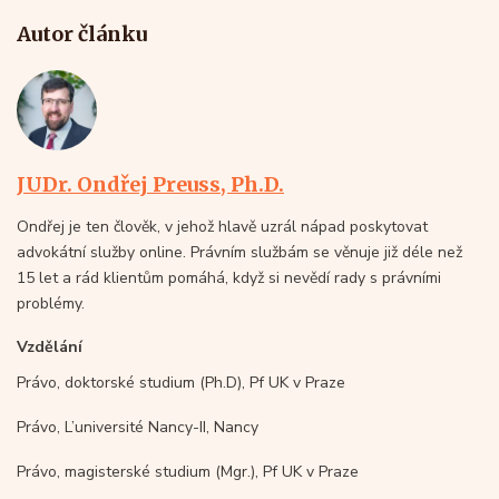
Autor článku
JUDr. Ondřej Preuss, Ph.D.
Ondřej je ten člověk, v jehož hlavě uzrál nápad poskytovat
advokátní služby online. Právním službám se věnuje již déle než
15 let a rád klientům pomáhá, když si nevědí rady s právními
problémy.
Vzdělání
Právo, doktorské studium (Ph.D), Pf UK v Praze
Právo, L’université Nancy-II, Nancy
Právo, magisterské studium (Mgr.), Pf UK v Praze