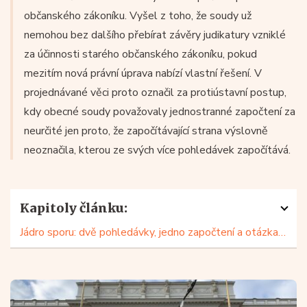
občanského zákoníku. Vyšel z toho, že soudy už
nemohou bez dalšího přebírat závěry judikatury vzniklé
za účinnosti starého občanského zákoníku, pokud
mezitím nová právní úprava nabízí vlastní řešení. V
projednávané věci proto označil za protiústavní postup,
kdy obecné soudy považovaly jednostranné započtení za
neurčité jen proto, že započítávající strana výslovně
neoznačila, kterou ze svých více pohledávek započítává.
Kapitoly článku:
Jádro sporu: dvě pohledávky, jedno započtení a otázka určitosti