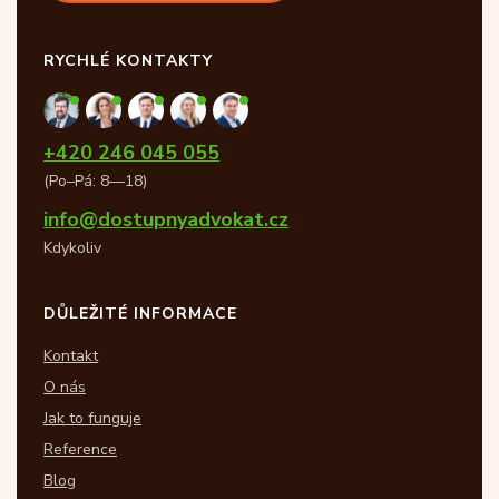
RYCHLÉ KONTAKTY
+420 246 045 055
(Po–Pá: 8—18)
info@dostupnyadvokat.cz
Kdykoliv
DŮLEŽITÉ INFORMACE
Kontakt
O nás
Jak to funguje
Reference
Blog