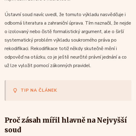
Ústavní soud navíc uvedl, že tomuto výkladu nasvědčuje i
odborná literatura a zahraniční úprava. Tím naznačil, že nejde
o izolovaný nebo čistě formalistický argument, ale o širší
systematický problém výkladu soukromého práva po
rekodifikaci. Rekodifikace totiž někdy skutečně mění i
odpověď na otázku, co je ještě neurčité právní jednání a co
už lze vyložit pomocí zákonných pravidel.
TIP NA ČLÁNEK
Proč zásah mířil hlavně na Nejvyšší
soud