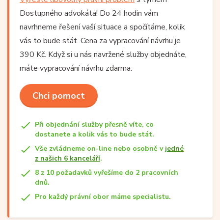
Dostupného advokáta! Do 24 hodin vám
navrhneme řešení vaší situace a spočítáme, kolik
vás to bude stát. Cena za vypracování návrhu je
390 Kč. Když si u nás navržené služby objednáte,
máte vypracování návrhu zdarma.
Chci pomoct
Při objednání služby přesně víte, co
dostanete a kolik vás to bude stát.
Vše zvládneme on-line nebo osobně v
jedné
z našich 6 kanceláří
.
8 z 10 požadavků vyřešíme do 2 pracovních
dnů.
Pro každý právní obor máme specialistu.