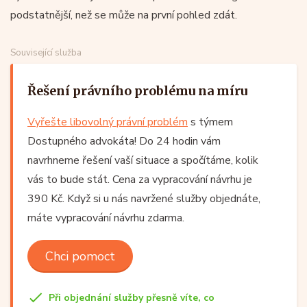
podstatnější, než se může na první pohled zdát.
Související služba
Řešení právního problému na míru
Vyřešte libovolný právní problém
s týmem
Dostupného advokáta! Do 24 hodin vám
navrhneme řešení vaší situace a spočítáme, kolik
vás to bude stát. Cena za vypracování návrhu je
390 Kč. Když si u nás navržené služby objednáte,
máte vypracování návrhu zdarma.
Chci pomoct
Při objednání služby přesně víte, co