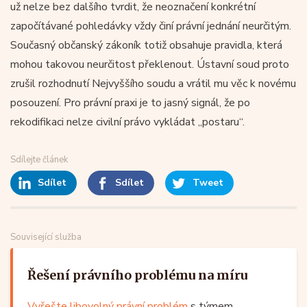
už nelze bez dalšího tvrdit, že neoznačení konkrétní
započítávané pohledávky vždy činí právní jednání neurčitým.
Současný občanský zákoník totiž obsahuje pravidla, která
mohou takovou neurčitost překlenout. Ústavní soud proto
zrušil rozhodnutí Nejvyššího soudu a vrátil mu věc k novému
posouzení. Pro právní praxi je to jasný signál, že po
rekodifikaci nelze civilní právo vykládat „postaru“.
Sdílejte článek
Sdílet
Sdílet
Tweet
Související služba
Řešení právního problému na míru
Vyřešte libovolný právní problém
s týmem