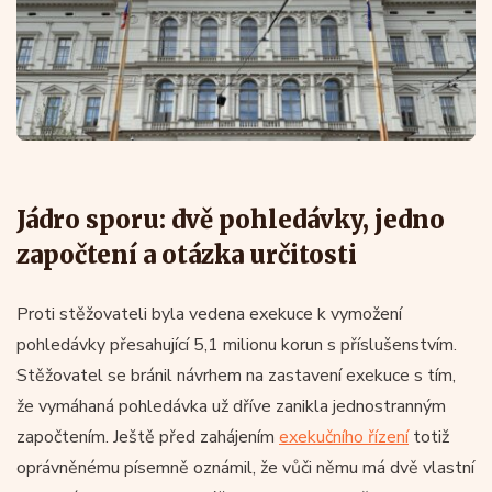
Jádro sporu: dvě pohledávky, jedno
započtení a otázka určitosti
Proti stěžovateli byla vedena exekuce k vymožení
pohledávky přesahující 5,1 milionu korun s příslušenstvím.
Stěžovatel se bránil návrhem na zastavení exekuce s tím,
že vymáhaná pohledávka už dříve zanikla jednostranným
započtením. Ještě před zahájením
exekučního řízení
totiž
oprávněnému písemně oznámil, že vůči němu má dvě vlastní