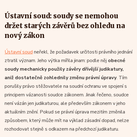
Ústavní soud: soudy se nemohou
držet starých závěrů bez ohledu na
nový zákon
Ústavní soud
neřekl, že požadavek určitosti právního jednání
ztratil význam. Jeho výtka mířila jinam: podle něj
obecné
soudy mechanicky použily závěry dřívější judikatury,
aniž dostatečně zohlednily změnu právní úpravy
. Tím
porušily právo stěžovatele na soudní ochranu ve spojení s
principem vázanosti soudce zákonem. Jinak řečeno, soudce
není vázán jen judikaturou, ale především zákonem v jeho
aktuálním znění. Pokud se právní úprava mezitím změnila
způsobem, který může mít na výklad zásadní dopad, nelze
rozhodovat stejně s odkazem na předchozí judikaturu.