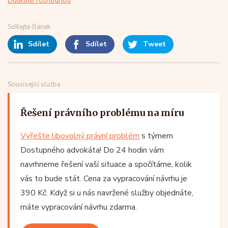
Důležité rozhodnutí
Sdílejte článek
Sdílet
Sdílet
Tweet
Související služba
Řešení právního problému na míru
Vyřešte libovolný právní problém
s týmem
Dostupného advokáta! Do 24 hodin vám
navrhneme řešení vaší situace a spočítáme, kolik
vás to bude stát. Cena za vypracování návrhu je
390 Kč. Když si u nás navržené služby objednáte,
máte vypracování návrhu zdarma.