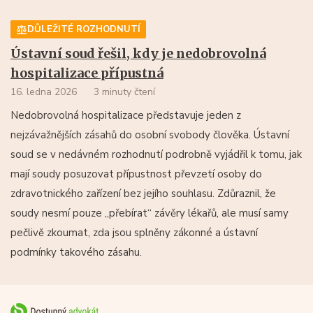
DŮLEŽITÉ ROZHODNUTÍ
Ústavní soud řešil, kdy je nedobrovolná
hospitalizace přípustná
16. ledna 2026
3 minuty čtení
Nedobrovolná hospitalizace představuje jeden z
nejzávažnějších zásahů do osobní svobody člověka. Ústavní
soud se v nedávném rozhodnutí podrobně vyjádřil k tomu, jak
mají soudy posuzovat přípustnost převzetí osoby do
zdravotnického zařízení bez jejího souhlasu. Zdůraznil, že
soudy nesmí pouze „přebírat“ závěry lékařů, ale musí samy
pečlivě zkoumat, zda jsou splněny zákonné a ústavní
podmínky takového zásahu.