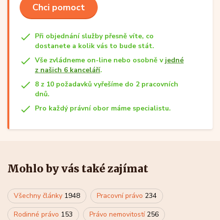
Chci pomoct
Při objednání služby přesně víte, co
dostanete a kolik vás to bude stát.
Vše zvládneme on-line nebo osobně v
jedné
z našich 6 kanceláří
.
8 z 10 požadavků vyřešíme do 2 pracovních
dnů.
Pro každý právní obor máme specialistu.
Mohlo by vás také zajímat
Všechny články
1948
Pracovní právo
234
Rodinné právo
153
Právo nemovitostí
256