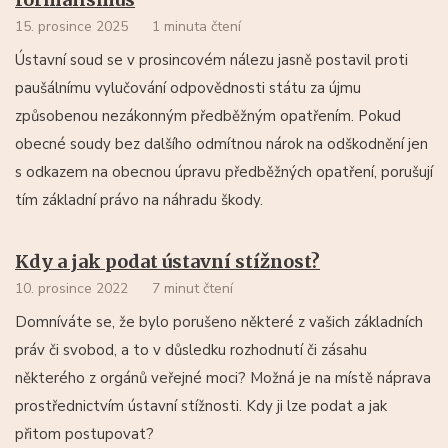
15. prosince 2025
1 minuta čtení
Ústavní soud se v prosincovém nálezu jasně postavil proti
paušálnímu vylučování odpovědnosti státu za újmu
způsobenou nezákonným předběžným opatřením. Pokud
obecné soudy bez dalšího odmítnou nárok na odškodnění jen
s odkazem na obecnou úpravu předběžných opatření, porušují
tím základní právo na náhradu škody.
Kdy a jak podat ústavní stížnost?
10. prosince 2022
7 minut čtení
Domníváte se, že bylo porušeno některé z vašich základních
práv či svobod, a to v důsledku rozhodnutí či zásahu
některého z orgánů veřejné moci? Možná je na místě náprava
prostřednictvím ústavní stížnosti. Kdy ji lze podat a jak
přitom postupovat?