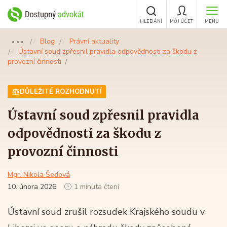
HLEDÁNÍ
MŮJ ÚČET
MENU
Blog
Právní aktuality
●●●
Ústavní soud zpřesnil pravidla odpovědnosti za škodu z
provozní činnosti
DŮLEŽITÉ ROZHODNUTÍ
Ústavní soud zpřesnil pravidla
odpovědnosti za škodu z
provozní činnosti
Mgr. Nikola Šedová
10. února 2026
1 minuta čtení
Ústavní soud zrušil rozsudek Krajského soudu v