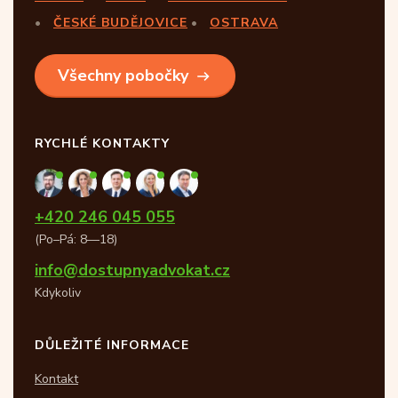
ČESKÉ BUDĚJOVICE
OSTRAVA
Všechny pobočky
RYCHLÉ KONTAKTY
+420 246 045 055
(Po–Pá: 8—18)
info@dostupnyadvokat.cz
Kdykoliv
DŮLEŽITÉ INFORMACE
Kontakt