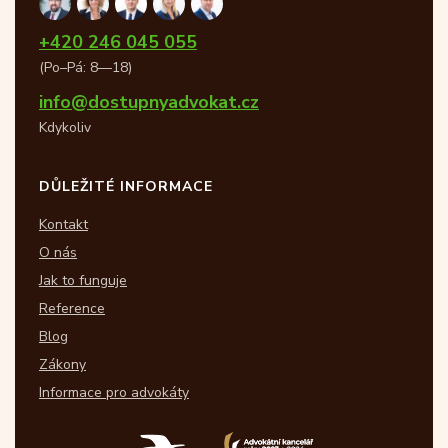
+420 246 045 055
(Po–Pá: 8—18)
info@dostupnyadvokat.cz
Kdykoliv
DŮLEŽITÉ INFORMACE
Kontakt
O nás
Jak to funguje
Reference
Blog
Zákony
Informace pro advokáty