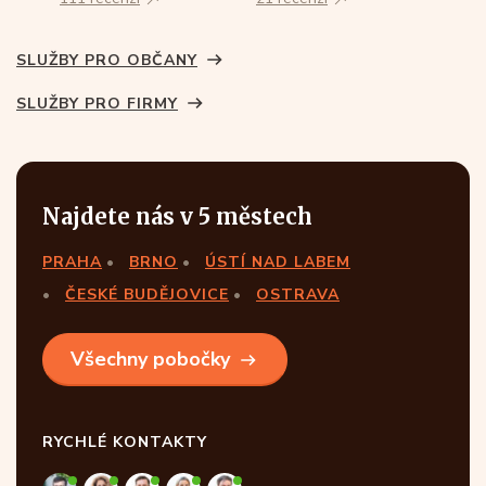
SLUŽBY PRO OBČANY
SLUŽBY PRO FIRMY
Najdete nás v 5 městech
PRAHA
BRNO
ÚSTÍ NAD LABEM
ČESKÉ BUDĚJOVICE
OSTRAVA
Všechny pobočky
RYCHLÉ KONTAKTY