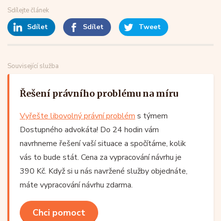
Sdílejte článek
Sdílet
Sdílet
Tweet
Související služba
Řešení právního problému na míru
Vyřešte libovolný právní problém
s týmem
Dostupného advokáta! Do 24 hodin vám
navrhneme řešení vaší situace a spočítáme, kolik
vás to bude stát. Cena za vypracování návrhu je
390 Kč. Když si u nás navržené služby objednáte,
máte vypracování návrhu zdarma.
Chci pomoct