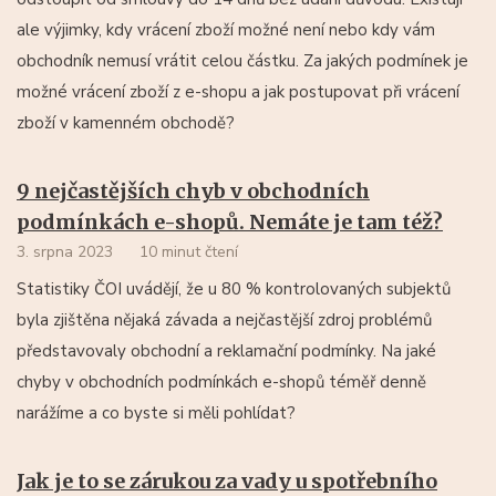
ale výjimky, kdy vrácení zboží možné není nebo kdy vám
obchodník nemusí vrátit celou částku. Za jakých podmínek je
možné vrácení zboží z e-shopu a jak postupovat při vrácení
zboží v kamenném obchodě?
9 nejčastějších chyb v obchodních
podmínkách e-shopů. Nemáte je tam též?
3. srpna 2023
10 minut čtení
Statistiky ČOI uvádějí, že u 80 % kontrolovaných subjektů
byla zjištěna nějaká závada a nejčastější zdroj problémů
představovaly obchodní a reklamační podmínky. Na jaké
chyby v obchodních podmínkách e-shopů téměř denně
narážíme a co byste si měli pohlídat?
Jak je to se zárukou za vady u spotřebního