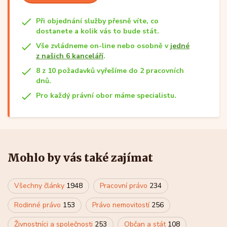
Při objednání služby přesně víte, co
dostanete a kolik vás to bude stát.
Vše zvládneme on-line nebo osobně v
jedné
z našich 6 kanceláří
.
8 z 10 požadavků vyřešíme do 2 pracovních
dnů.
Pro každý právní obor máme specialistu.
Mohlo by vás také zajímat
Všechny články
1948
Pracovní právo
234
Rodinné právo
153
Právo nemovitostí
256
Živnostníci a společnosti
253
Občan a stát
108