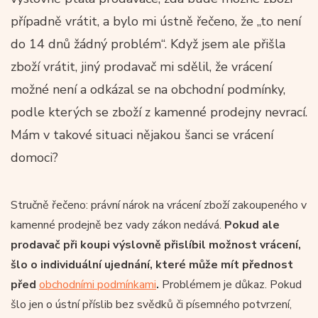
případně vrátit, a bylo mi ústně řečeno, že „to není
do 14 dnů žádný problém“. Když jsem ale přišla
zboží vrátit, jiný prodavač mi sdělil, že vrácení
možné není a odkázal se na obchodní podmínky,
podle kterých se zboží z kamenné prodejny nevrací.
Mám v takové situaci nějakou šanci se vrácení
domoci?
Stručně řečeno: právní nárok na vrácení zboží zakoupeného v
kamenné prodejně bez vady zákon nedává.
Pokud ale
prodavač při koupi výslovně přislíbil možnost vrácení,
šlo o individuální ujednání, které může mít přednost
před
obchodními podmínkami
.
Problémem je důkaz. Pokud
šlo jen o ústní příslib bez svědků či písemného potvrzení,