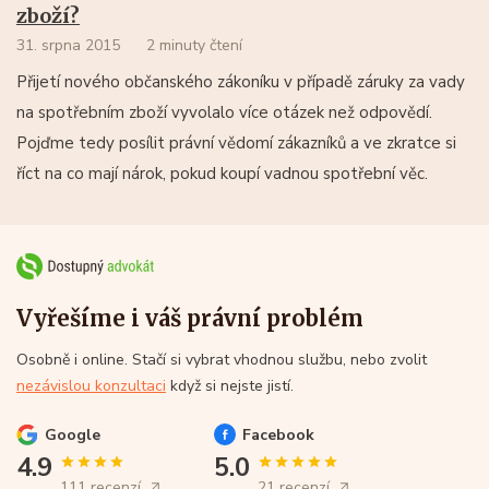
zboží?
31. srpna 2015
2 minuty čtení
Přijetí nového občanského zákoníku v případě záruky za vady
na spotřebním zboží vyvolalo více otázek než odpovědí.
Pojďme tedy posílit právní vědomí zákazníků a ve zkratce si
říct na co mají nárok, pokud koupí vadnou spotřební věc.
Vyřešíme i váš právní problém
Osobně i online. Stačí si vybrat vhodnou službu, nebo zvolit
nezávislou konzultaci
když si nejste jistí.
Google
Facebook
4.9
5.0
111 recenzí
21 recenzí