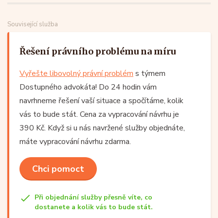
Související služba
Řešení právního problému na míru
Vyřešte libovolný právní problém
s týmem
Dostupného advokáta! Do 24 hodin vám
navrhneme řešení vaší situace a spočítáme, kolik
vás to bude stát. Cena za vypracování návrhu je
390 Kč. Když si u nás navržené služby objednáte,
máte vypracování návrhu zdarma.
Chci pomoct
Při objednání služby přesně víte, co
dostanete a kolik vás to bude stát.