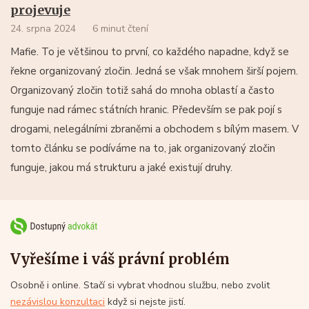
projevuje
24. srpna 2024
6 minut čtení
Mafie. To je většinou to první, co každého napadne, když se
řekne organizovaný zločin. Jedná se však mnohem širší pojem.
Organizovaný zločin totiž sahá do mnoha oblastí a často
funguje nad rámec státních hranic. Především se pak pojí s
drogami, nelegálními zbraněmi a obchodem s bílým masem. V
tomto článku se podíváme na to, jak organizovaný zločin
funguje, jakou má strukturu a jaké existují druhy.
Vyřešíme i váš právní problém
Osobně i online. Stačí si vybrat vhodnou službu, nebo zvolit
nezávislou konzultaci
když si nejste jistí.