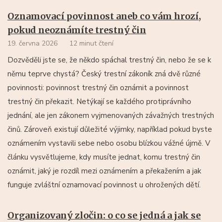
Oznamovací povinnost aneb co vám hrozí,
pokud neoznámíte trestný čin
19. června 2026
12 minut čtení
Dozvěděli jste se, že někdo spáchal trestný čin, nebo že se k
němu teprve chystá? Český trestní zákoník zná dvě různé
povinnosti: povinnost trestný čin oznámit a povinnost
trestný čin překazit. Netýkají se každého protiprávního
jednání, ale jen zákonem vyjmenovaných závažných trestných
činů. Zároveň existují důležité výjimky, například pokud byste
oznámením vystavili sebe nebo osobu blízkou vážné újmě. V
článku vysvětlujeme, kdy musíte jednat, komu trestný čin
oznámit, jaký je rozdíl mezi oznámením a překažením a jak
funguje zvláštní oznamovací povinnost u ohrožených dětí.
Organizovaný zločin: o co se jedná a jak se