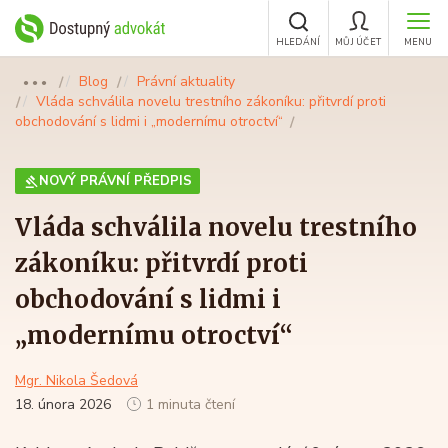
HLEDÁNÍ
MŮJ ÚČET
MENU
Blog
Právní aktuality
●●●
Vláda schválila novelu trestního zákoníku: přitvrdí proti
obchodování s lidmi i „modernímu otroctví“
NOVÝ PRÁVNÍ PŘEDPIS
Vláda schválila novelu trestního
zákoníku: přitvrdí proti
obchodování s lidmi i
„modernímu otroctví“
Mgr. Nikola Šedová
18. února 2026
1 minuta čtení