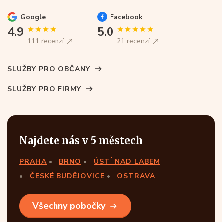
Google
Facebook
4.9
5.0
111 recenzí
21 recenzí
SLUŽBY PRO OBČANY
SLUŽBY PRO FIRMY
Najdete nás v 5 městech
PRAHA
BRNO
ÚSTÍ NAD LABEM
ČESKÉ BUDĚJOVICE
OSTRAVA
Všechny pobočky