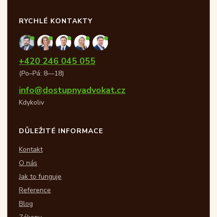
RYCHLÉ KONTAKTY
+420 246 045 055
(Po–Pá: 8—18)
info@dostupnyadvokat.cz
Kdykoliv
DŮLEŽITÉ INFORMACE
Kontakt
O nás
Jak to funguje
Reference
Blog