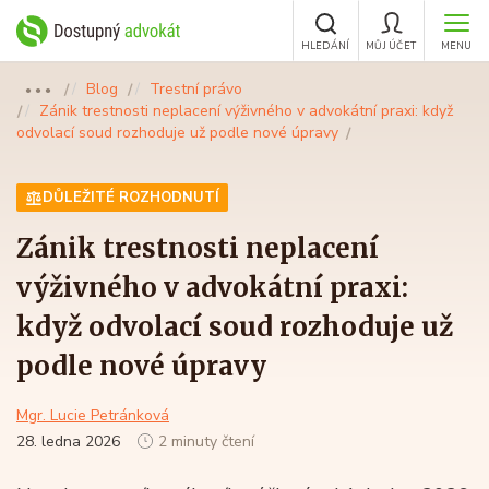
HLEDÁNÍ
MŮJ ÚČET
MENU
Blog
Trestní právo
●●●
Zánik trestnosti neplacení výživného v advokátní praxi: když
odvolací soud rozhoduje už podle nové úpravy
DŮLEŽITÉ ROZHODNUTÍ
Zánik trestnosti neplacení
výživného v advokátní praxi:
když odvolací soud rozhoduje už
podle nové úpravy
Mgr. Lucie Petránková
28. ledna 2026
2 minuty čtení