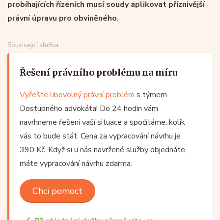
probíhajících řízeních musí soudy aplikovat příznivější
právní úpravu pro obviněného.
Související služba
Řešení právního problému na míru
Vyřešte libovolný právní problém
s týmem
Dostupného advokáta! Do 24 hodin vám
navrhneme řešení vaší situace a spočítáme, kolik
vás to bude stát. Cena za vypracování návrhu je
390 Kč. Když si u nás navržené služby objednáte,
máte vypracování návrhu zdarma.
Chci pomoct