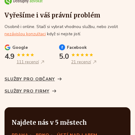
Vyřešíme i váš právní problém
Osobně i online. Stačí si vybrat vhodnou službu, nebo zvolit
nezávislou konzultaci
když si nejste jistí.
Google
Facebook
4.9
5.0
111 recenzí
21 recenzí
SLUŽBY PRO OBČANY
SLUŽBY PRO FIRMY
Najdete nás v 5 městech