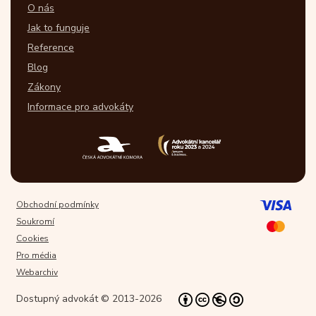
O nás
Jak to funguje
Reference
Blog
Zákony
Informace pro advokáty
Obchodní podmínky
Soukromí
Cookies
Pro média
Webarchiv
Dostupný advokát © 2013-2026