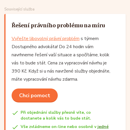
Související služba
Řešení právního problému na míru
Vyřešte libovolný právní problém
s týmem
Dostupného advokáta! Do 24 hodin vám
navrhneme řešení vaší situace a spočítáme, kolik
vás to bude stát. Cena za vypracování návrhu je
390 Kč. Když si u nás navržené služby objednáte,
máte vypracování návrhu zdarma.
Chci pomoct
Při objednání služby přesně víte, co
dostanete a kolik vás to bude stát.
Vše zvládneme on-line nebo osobně v
jedné