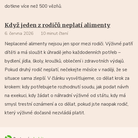
dotkne více než 500 vězňů.
Když jeden z rodičů neplatí alimenty
6. června 2026
10 minut čtení
Neplacené alimenty nejsou jen spor mezi rodiči. Výživné patří
dítěti a má sloužit k úhradě jeho každodenních potřeb –
bydlení, jídla, školy, kroužků, oblečení i zdravotních výdajů.
Pokud druhý rodič neplatí, nečekejte měsíce v naději, že se
situace sama zlepší. V článku vysvětlujeme, co dělat krok za
krokem: kdy potřebujete rozhodnutí soudu, jak podat návrh
na exekuci, kdy žádat o náhradní výživné od státu, kdy má
smysl trestní oznámení a co dělat, pokud jste naopak rodič,
který výživné dočasně nezvládá platit.