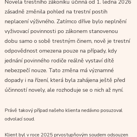
Novela trestního zákoníku účinná od 1. ledna 2026
zásadně změnila pohled na trestní postih
neplacení výživného. Zatímco dříve bylo neplnění
vyživovací povinnosti po zákonem stanovenou
dobu samo o sobě trestným činem, nově je trestní
odpovědnost omezena pouze na případy, kdy
jednání povinného rodiče reálně vystaví dítě
nebezpečí nouze. Tato změna má významné
dopady i na řízení, která byla zahájena ještě před
účinností novely, ale rozhoduje se o nich až nyní.
Právě takový případ našeho klienta nedávno posuzoval
odvolací soud.
Klient byl v roce 2025 prvostupňovým soudem odsouzen