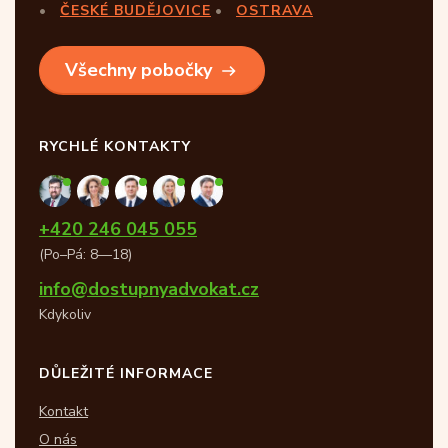
ČESKÉ BUDĚJOVICE
OSTRAVA
Všechny pobočky
RYCHLÉ KONTAKTY
+420 246 045 055
(Po–Pá: 8—18)
info@dostupnyadvokat.cz
Kdykoliv
DŮLEŽITÉ INFORMACE
Kontakt
O nás