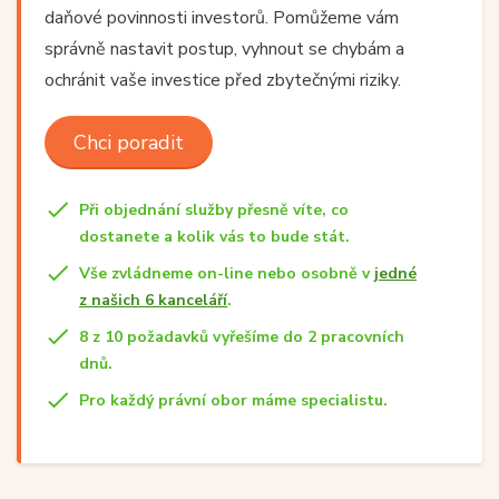
daňové povinnosti investorů. Pomůžeme vám
správně nastavit postup, vyhnout se chybám a
ochránit vaše investice před zbytečnými riziky.
Chci poradit
Při objednání služby přesně víte, co
dostanete a kolik vás to bude stát.
Vše zvládneme on-line nebo osobně v
jedné
z našich 6 kanceláří
.
8 z 10 požadavků vyřešíme do 2 pracovních
dnů.
Pro každý právní obor máme specialistu.