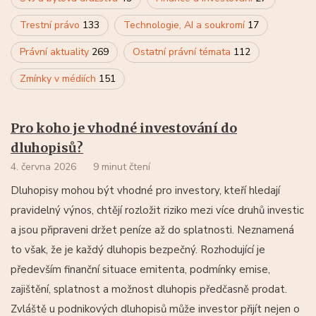
Trestní právo
133
Technologie, AI a soukromí
17
Právní aktuality
269
Ostatní právní témata
112
Zmínky v médiích
151
Pro koho je vhodné investování do
dluhopisů?
4. června 2026
9 minut čtení
Dluhopisy mohou být vhodné pro investory, kteří hledají
pravidelný výnos, chtějí rozložit riziko mezi více druhů investic
a jsou připraveni držet peníze až do splatnosti. Neznamená
to však, že je každý dluhopis bezpečný. Rozhodující je
především finanční situace emitenta, podmínky emise,
zajištění, splatnost a možnost dluhopis předčasně prodat.
Zvláště u podnikových dluhopisů může investor přijít nejen o