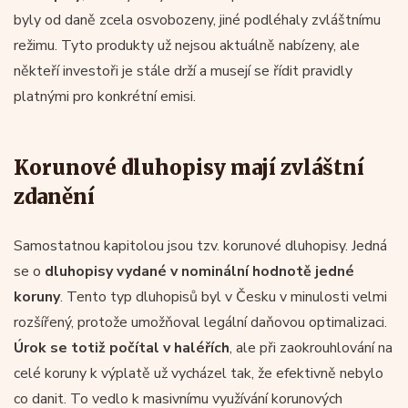
byly od daně zcela osvobozeny, jiné podléhaly zvláštnímu
režimu. Tyto produkty už nejsou aktuálně nabízeny, ale
někteří investoři je stále drží a musejí se řídit pravidly
platnými pro konkrétní emisi.
Korunové dluhopisy mají zvláštní
zdanění
Samostatnou kapitolou jsou tzv. korunové dluhopisy. Jedná
se o
dluhopisy vydané v nominální hodnotě jedné
koruny
. Tento typ dluhopisů byl v Česku v minulosti velmi
rozšířený, protože umožňoval legální daňovou optimalizaci.
Úrok se totiž počítal v haléřích
, ale při zaokrouhlování na
celé koruny k výplatě už vycházel tak, že efektivně nebylo
co danit. To vedlo k masivnímu využívání korunových