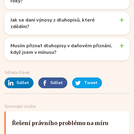
roky?
Jak se daní výnosy z dluhopisů, které
zdědím?
Musím přiznat dluhopisy v daňovém přiznání,
když jsem v mínusu?
Sdílejte článek
Sdílet
Sdílet
Tweet
Související služba
Řešení právního problému na míru