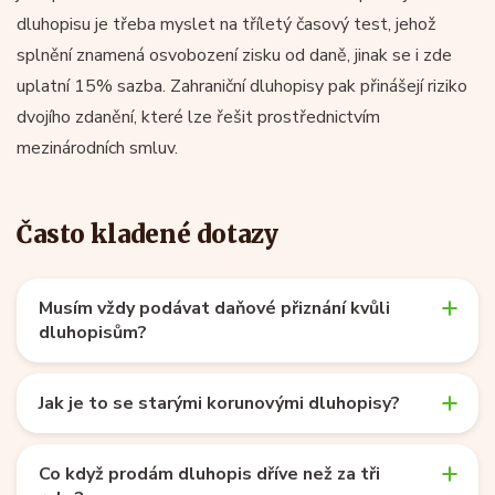
dluhopisu je třeba myslet na tříletý časový test, jehož
splnění znamená osvobození zisku od daně, jinak se i zde
uplatní 15% sazba. Zahraniční dluhopisy pak přinášejí riziko
dvojího zdanění, které lze řešit prostřednictvím
mezinárodních smluv.
Často kladené dotazy
Musím vždy podávat daňové přiznání kvůli
dluhopisům?
Jak je to se starými korunovými dluhopisy?
Co když prodám dluhopis dříve než za tři