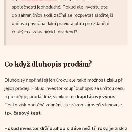
společností jednoduché. Pokud ale investujete
do zahraničních akcií, začíná se rozplétat složitější
daňová pavučina. Jaká pravidla platí pro zdanění
českých a zahraničních dividend?
Co když dluhopis prodám?
Dluhopisy nepřinášejí jen úroky, ale také možnost zisku při
jejich prodeji. Pokud investor koupí dluhopis za určitou cenu
a později jej prodá dráž, vznikne mu
kapitálový výnos
.
Tento zisk podléhá zdanění, ale zákon zároveň stanovuje
tzv
. časový test
.
Pokud investor drží dluhopis déle než tři roky, je zisk z