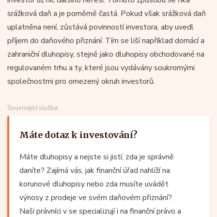
srážková daň a je poměrně častá. Pokud však srážková daň
uplatněna není, zůstává povinností investora, aby uvedl
příjem do daňového přiznání. Tím se liší například domácí a
zahraniční dluhopisy, stejně jako dluhopisy obchodované na
regulovaném trhu a ty, které jsou vydávány soukromými
společnostmi pro omezený okruh investorů.
Související služba
Máte dotaz k investování?
Máte dluhopisy a nejste si jistí, zda je správně
daníte? Zajímá vás, jak finanční úřad nahlíží na
korunové dluhopisy nebo zda musíte uvádět
výnosy z prodeje ve svém daňovém přiznání?
Naši právníci v se specializují i na finanční právo a