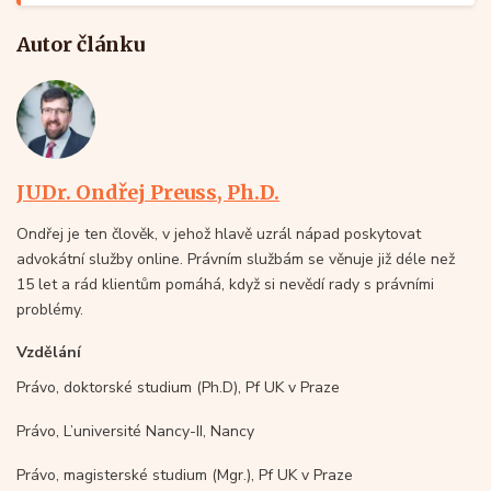
Autor článku
JUDr. Ondřej Preuss, Ph.D.
Ondřej je ten člověk, v jehož hlavě uzrál nápad poskytovat
advokátní služby online. Právním službám se věnuje již déle než
15 let a rád klientům pomáhá, když si nevědí rady s právními
problémy.
Vzdělání
Právo, doktorské studium (Ph.D), Pf UK v Praze
Právo, L’université Nancy-II, Nancy
Právo, magisterské studium (Mgr.), Pf UK v Praze