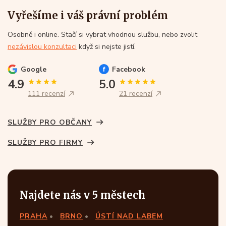
Vyřešíme i váš právní problém
Osobně i online. Stačí si vybrat vhodnou službu, nebo zvolit
nezávislou konzultaci
když si nejste jistí.
Google
Facebook
4.9
5.0
111 recenzí
21 recenzí
SLUŽBY PRO OBČANY
SLUŽBY PRO FIRMY
Najdete nás v 5 městech
PRAHA
BRNO
ÚSTÍ NAD LABEM