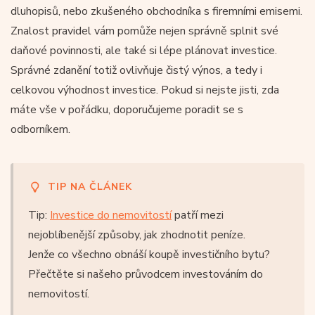
dluhopisů, nebo zkušeného obchodníka s firemními emisemi.
Znalost pravidel vám pomůže nejen správně splnit své
daňové povinnosti, ale také si lépe plánovat investice.
Správné zdanění totiž ovlivňuje čistý výnos, a tedy i
celkovou výhodnost investice. Pokud si nejste jisti, zda
máte vše v pořádku, doporučujeme poradit se s
odborníkem.
TIP NA ČLÁNEK
Tip:
Investice do nemovitostí
patří mezi
nejoblíbenější způsoby, jak zhodnotit peníze.
Jenže co všechno obnáší koupě investičního bytu?
Přečtěte si našeho průvodcem investováním do
nemovitostí.