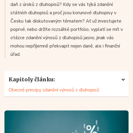
daň z úroků z dluhopisů? Kdy se vás týká zdanění
státních dluhopisů a proč jsou korunové dluhopisy v
Česku tak diskutovaným tématem? Ať už investujete
poprvé, nebo držíte rozsáhlé portfolio, vyplatí se mít v
otázce zdanění výnosů z dluhopisů jasno, jinak vás
mohou nepříjemně překvapit nejen daně, ale i finanční
úřad.
Kapitoly článku:
Obecné principy zdanění výnosů z dluhopisů