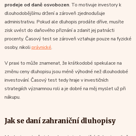
prodeje od daně osvobozen
. To motivuje investory k
dlouhodobějšímu držení a zároveň zjednodušuje
administrativu. Pokud ale dluhopis prodáte dříve, musíte
zisk uvést do daňového přiznání a zdanit jej patnácti
procenty. Časový test se zároveň vztahuje pouze na fyzické
osoby, nikoli
právnické
.
V praxi to může znamenat, že krátkodobé spekulace na
změnu ceny dluhopisu jsou méně výhodné než dlouhodobé
investování. Časový test tedy hraje v investičních
strategiích významnou roli a je dobré na měj myslet už při
nákupu.
Jak se daní zahraniční dluhopisy