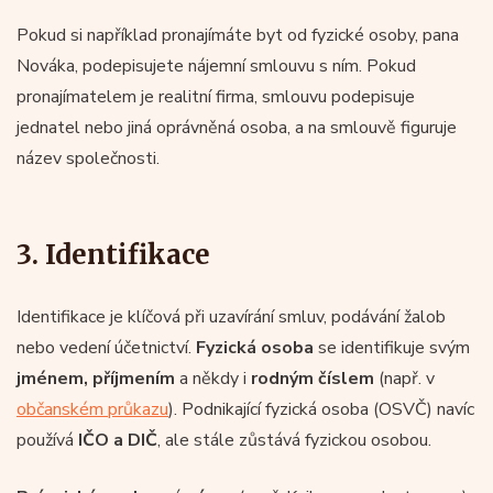
Pokud si například pronajímáte byt od fyzické osoby, pana
Nováka, podepisujete nájemní smlouvu s ním. Pokud
pronajímatelem je realitní firma, smlouvu podepisuje
jednatel nebo jiná oprávněná osoba, a na smlouvě figuruje
název společnosti.
3. Identifikace
Identifikace je klíčová při uzavírání smluv, podávání žalob
nebo vedení účetnictví.
Fyzická osoba
se identifikuje svým
jménem, příjmením
a někdy i
rodným číslem
(např. v
občanském průkazu
). Podnikající fyzická osoba (OSVČ) navíc
používá
IČO a DIČ
, ale stále zůstává fyzickou osobou.