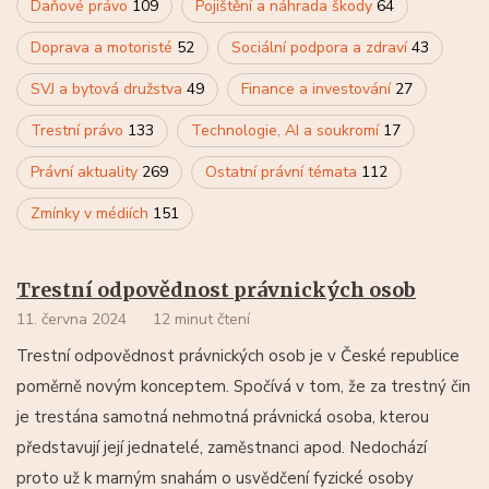
Daňové právo
109
Pojištění a náhrada škody
64
Doprava a motoristé
52
Sociální podpora a zdraví
43
SVJ a bytová družstva
49
Finance a investování
27
Trestní právo
133
Technologie, AI a soukromí
17
Právní aktuality
269
Ostatní právní témata
112
Zmínky v médiích
151
Trestní odpovědnost právnických osob
11. června 2024
12 minut čtení
Trestní odpovědnost právnických osob je v České republice
poměrně novým konceptem. Spočívá v tom, že za trestný čin
je trestána samotná nehmotná právnická osoba, kterou
představují její jednatelé, zaměstnanci apod. Nedochází
proto už k marným snahám o usvědčení fyzické osoby