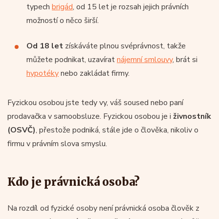
typech
brigád
, od 15 let je rozsah jejich právních
možností o něco širší.
Od 18 let
získáváte plnou svéprávnost, takže
můžete podnikat, uzavírat
nájemní smlouvy
, brát si
hypotéky
nebo zakládat firmy.
Fyzickou osobou jste tedy vy, váš soused nebo paní
prodavačka v samoobsluze. Fyzickou osobou je i
živnostník
(OSVČ)
, přestože podniká, stále jde o člověka, nikoliv o
firmu v právním slova smyslu.
Kdo je právnická osoba?
Na rozdíl od fyzické osoby není právnická osoba člověk z