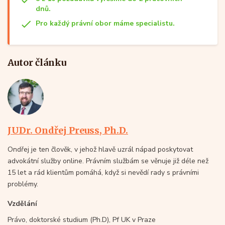
dnů.
Pro každý právní obor máme specialistu.
Autor článku
JUDr. Ondřej Preuss, Ph.D.
Ondřej je ten člověk, v jehož hlavě uzrál nápad poskytovat
advokátní služby online. Právním službám se věnuje již déle než
15 let a rád klientům pomáhá, když si nevědí rady s právními
problémy.
Vzdělání
Právo, doktorské studium (Ph.D), Pf UK v Praze