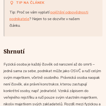
TIP NA ČLÁNEK
Tip: Proč se vám vyplatí
pojištění odpovědnosti
podnikatele
? Nejen to se dozvíte v našem
článku.
Shrnutí
Fyzická osoba je každý člověk od narození až do smrti –
jedná sama za sebe, podnikat může jako OSVČ a ručí celým
svým majetkem, včetně osobního. Právnická osoba naopak
není člověk, ale právní konstrukce, kterou zastupují
konkrétní osoby, např. jednatelé. Vzniká zápisem do
veřejného rejstříku a ručí pouze svým vlastním majetkem,
nikoliv majetkem svých zakladatelů. Rozdíl mezi fyzickou a