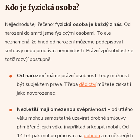
Kdo je fyzická osoba?
Nejjednodušeji řečeno:
fyzická osoba je každý z nás
. Od
narození do smrti jsme fyzickými osobami. To ale
neznamená, že hned od narození můžeme podepisovat
smlouvy nebo prodávat nemovitosti. Právní způsobilost se
totiž rozvíjí postupně.
Od narození
máme právní osobnost, tedy možnost
být subjektem práva. Třeba
dědictví
můžete získat i
jako novorozenec.
Nezletilí mají omezenou svéprávnost
– od útlého
věku mohou samostatně uzavírat drobné smlouvy
přiměřené jejich věku (například si koupit mobil). Od
14 let pak mohou pracovat na
dohodu
a na některých