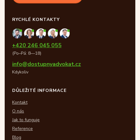
RYCHLÉ KONTAKTY
+420 246 045 055
(Po–Pá: 8—18)
info@dostupnyadvokat.cz
Kdykoliv
DŮLEŽITÉ INFORMACE
Kontakt
O nás
Jak to funguje
Reference
Blog