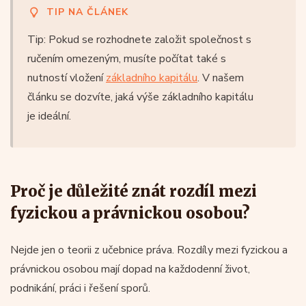
TIP NA ČLÁNEK
Tip: Pokud se rozhodnete založit společnost s
ručením omezeným, musíte počítat také s
nutností vložení
základního kapitálu
. V našem
článku se dozvíte, jaká výše základního kapitálu
je ideální.
Proč je důležité znát rozdíl mezi
fyzickou a právnickou osobou?
Nejde jen o teorii z učebnice práva. Rozdíly mezi fyzickou a
právnickou osobou mají dopad na každodenní život,
podnikání, práci i řešení sporů.