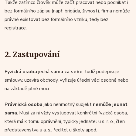
Takže zatímco člověk může začít pracovat nebo podnikat i
bez formálního zápisu (např. brigáda, živnost), firma nemůže
právně existovat bez formálního vzniku, tedy bez
registrace.
2. Zastupování
Fyzická osoba
jedná
sama za sebe
, tudíž podepisuje
smlouvy, uzavírá obchody, vyřizuje úřední věci osobně nebo
na základě plné moci.
Právnická osoba
jako nehmotný subjekt
nemůže jednat
sama
. Musí za ni vždy vystupovat konkrétní fyzická osoba,
která má k tomu oprávnění, typicky jednatel u s. r. o., člen
představenstva u a. s., ředitel u školy apod.