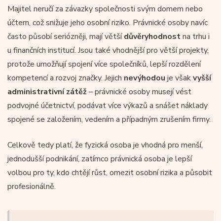
Majitel neručí za závazky společnosti svým domem nebo
účtem, což snižuje jeho osobní riziko. Právnické osoby navíc
často působí seriózněji, mají větší
důvěryhodnost
na trhu i
u finančních institucí. Jsou také vhodnější pro větší projekty,
protože umožňují spojení více společníků, lepší rozdělení
kompetencí a rozvoj značky. Jejich
nevýhodou
je však
vyšší
administrativní zátěž
– právnické osoby musejí vést
podvojné účetnictví, podávat více výkazů a snášet náklady
spojené se založením, vedením a případným zrušením firmy.
Celkově tedy platí, že fyzická osoba je vhodná pro menší,
jednodušší podnikání, zatímco právnická osoba je lepší
volbou pro ty, kdo chtějí růst, omezit osobní rizika a působit
profesionálně.