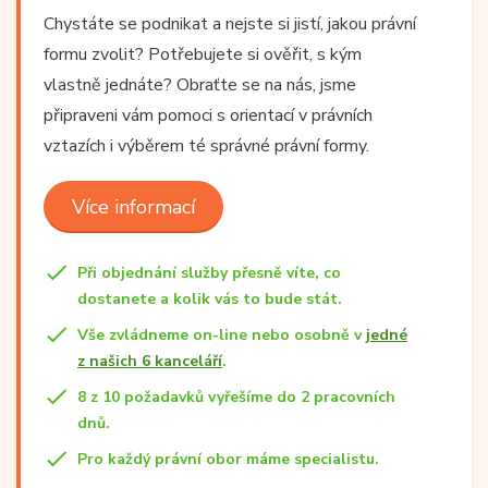
Chystáte se podnikat a nejste si jistí, jakou právní
formu zvolit? Potřebujete si ověřit, s kým
vlastně jednáte? Obraťte se na nás, jsme
připraveni vám pomoci s orientací v právních
vztazích i výběrem té správné právní formy.
Více informací
Při objednání služby přesně víte, co
dostanete a kolik vás to bude stát.
Vše zvládneme on-line nebo osobně v
jedné
z našich 6 kanceláří
.
8 z 10 požadavků vyřešíme do 2 pracovních
dnů.
Pro každý právní obor máme specialistu.