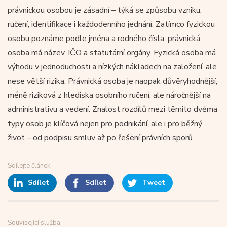
právnickou osobou je zásadní – týká se způsobu vzniku,
ručení, identifikace i každodenního jednání. Zatímco fyzickou
osobu poznáme podle jména a rodného čísla, právnická
osoba má název, IČO a statutární orgány. Fyzická osoba má
výhodu v jednoduchosti a nízkých nákladech na založení, ale
nese větší rizika. Právnická osoba je naopak důvěryhodnější,
méně riziková z hlediska osobního ručení, ale náročnější na
administrativu a vedení. Znalost rozdílů mezi těmito dvěma
typy osob je klíčová nejen pro podnikání, ale i pro běžný
život – od podpisu smluv až po řešení právních sporů.
Sdílejte článek
Sdílet
Sdílet
Tweet
Související služba