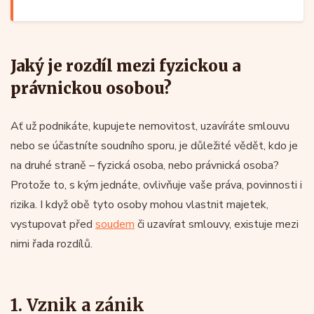
Jaký je rozdíl mezi fyzickou a
právnickou osobou?
Ať už podnikáte, kupujete nemovitost, uzavíráte smlouvu
nebo se účastníte soudního sporu, je důležité vědět, kdo je
na druhé straně – fyzická osoba, nebo právnická osoba?
Protože to, s kým jednáte, ovlivňuje vaše práva, povinnosti i
rizika. I když obě tyto osoby mohou vlastnit majetek,
vystupovat před
soudem
či uzavírat smlouvy, existuje mezi
nimi řada rozdílů.
1. Vznik a zánik