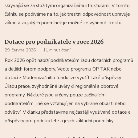
skrývající se za složitými organizačními strukturami. V tomto
článku se podíváme na to, jak trestní odpovědnost upravuje
zákon a za jakých podmínek je možné se vyhnout trestu.
Dotace pro podnikatele v roce 2026
29. června 2026
11 minut čtení
Rok 2026 opět nabízí podnikatelům řadu dotačních programů
a dalších forem podpory. Vedle programu OP TAK nebo
dotací z Modernizačního fondu lze využít také příspěvky
Úřadu práce, zvýhodněné úvěry či regionální a oborové
programy. Některé jsou určeny pouze začínajícím
podnikatelům, jiné se vztahují jen na vybrané oblasti nebo
odvětví. V článku představíme nejčastěji využívané dotace a
příspěvky pro podnikatele a jejich základní podmínky.